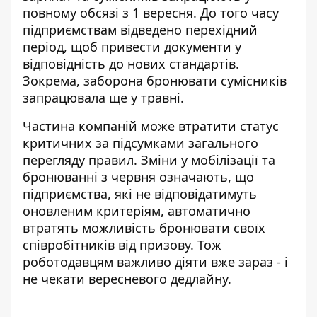
повному обсязі з 1 вересня. До того часу
підприємствам відведено перехідний
період, щоб привести документи у
відповідність до нових стандартів.
Зокрема, заборона бронювати сумісників
запрацювала ще у травні.
Частина компаній може втратити статус
критичних за підсумками загального
перегляду правил.
Зміни у мобілізації та
бронюванні з червня
означають, що
підприємства, які не відповідатимуть
оновленим критеріям, автоматично
втратять можливість бронювати своїх
співробітників від призову. Тож
роботодавцям важливо діяти вже зараз - і
не чекати вересневого дедлайну.