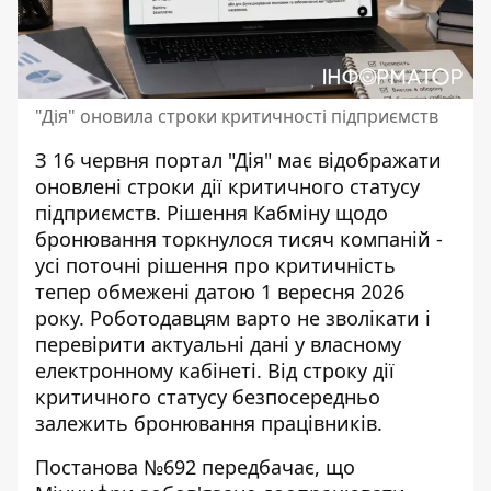
"Дія" оновила строки критичності підприємств
З 16 червня портал "Дія" має відображати
оновлені строки дії критичного статусу
підприємств.
Рішення Кабміну щодо
бронювання
торкнулося тисяч компаній -
усі поточні рішення про критичність
тепер обмежені датою 1 вересня 2026
року. Роботодавцям варто не зволікати і
перевірити актуальні дані у власному
електронному кабінеті. Від строку дії
критичного статусу безпосередньо
залежить бронювання працівників.
Постанова №692 передбачає, що