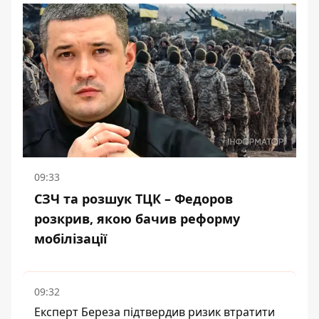
09:33
СЗЧ та розшук ТЦК – Федоров
розкрив, якою бачив реформу
мобілізації
09:32
Експерт Береза підтвердив ризик втратити