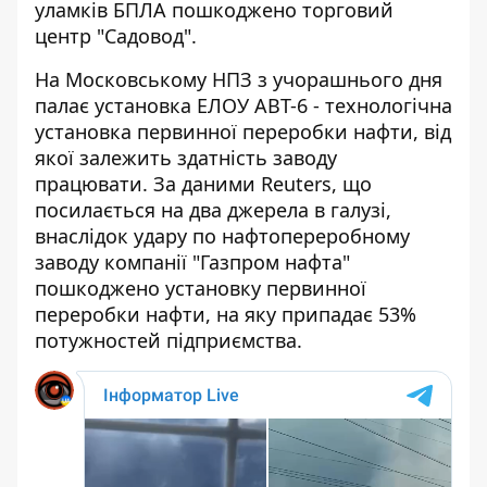
уламків БПЛА пошкоджено торговий
центр "Садовод".
На Московському НПЗ з учорашнього дня
палає установка ЕЛОУ АВТ-6 - технологічна
установка первинної переробки нафти, від
якої залежить здатність заводу
працювати. За даними
Reuters
, що
посилається на два джерела в галузі,
внаслідок удару по нафтопереробному
заводу компанії "Газпром нафта"
пошкоджено установку первинної
переробки нафти, на яку припадає 53%
потужностей підприємства.