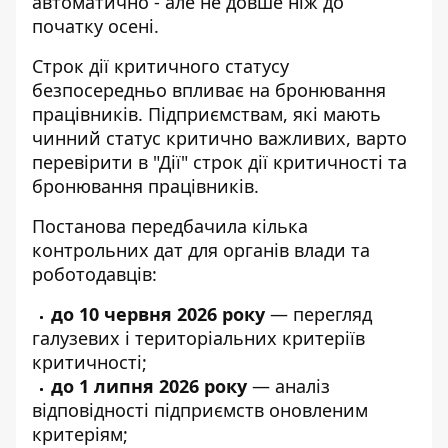
автоматично - але не довше ніж до
початку осені.
Строк дії критичного статусу
безпосередньо впливає на бронювання
працівників. Підприємствам, які мають
чинний статус критично важливих, варто
перевірити в "Дії" строк дії критичності та
бронювання працівників.
Постанова передбачила кілька
контрольних дат для органів влади та
роботодавців:
до 10 червня 2026 року
— перегляд
галузевих і територіальних критеріїв
критичності;
до 1 липня 2026 року
— аналіз
відповідності підприємств оновленим
критеріям;