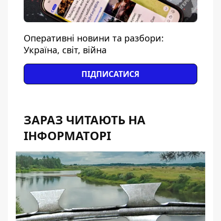
Оперативні новини та разбори:
Україна, світ, війна
ПІДПИСАТИСЯ
ЗАРАЗ ЧИТАЮТЬ НА
ІНФОРМАТОРІ