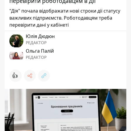
перевірити роботодавцям в Дії
"Дія" почала відображати нові строки дії статусу
важливих підприємств. Роботодавцям треба
перевірити дані у кабінеті
Юлія Дюдюн
РЕДАКТОР
Ольга Палій
РЕДАКТОР
👍