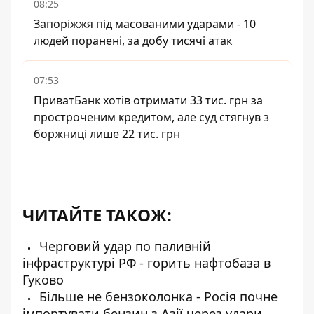
08:25
Запоріжжя під масованими ударами - 10
людей поранені, за добу тисячі атак
07:53
ПриватБанк хотів отримати 33 тис. грн за
простроченим кредитом, але суд стягнув з
боржниці лише 22 тис. грн
ЧИТАЙТЕ ТАКОЖ:
Черговий удар по паливній
інфраструктурі РФ - горить нафтобаза в
Гуково
Більше не бензоколонка - Росія почне
імпортувати бензин з Азії через удари