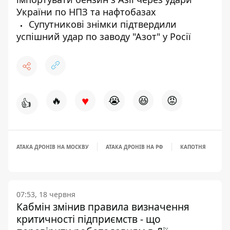
України по НПЗ та нафтобазах
Супутникові знімки підтвердили
успішний удар по заводу "Азот" у Росії
♥
🔥
😭
😆
😡
👍
АТАКА ДРОНІВ НА МОСКВУ
АТАКА ДРОНІВ НА РФ
КАПОТНЯ
07:53, 18 червня
Кабмін змінив правила визначення
критичності підприємств - що