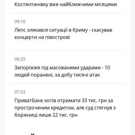
Костянтинівку вже найближчими місяцями
09:16
Лепс злякався ситуації в Криму - скасував
концерти на півострові
08:25
Запоріжжя під масованими ударами - 10
людей поранені, за добу тисячі атак
07:53
ПриватБанк хотів отримати 33 тис. грн за
простроченим кредитом, але суд стягнув з
боржниці лише 22 тис. грн