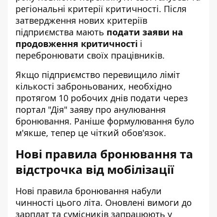
регіональні критерії критичності. Після
затвердження нових критеріїв
підприємства мають
подати заяви на
продовження критичності
і
перебронювати своїх працівників.
Якщо підприємство перевищило ліміт
кількості заброньованих, необхідно
протягом 10 робочих днів подати через
портал "Дія" заяву про анулювання
бронювання. Раніше формулювання було
м'якше, тепер це чіткий обов'язок.
Нові правила бронювання та
відстрочка від мобілізації
Нові правила бронювання набули
чинності цього літа.
Оновлені вимоги до
зарплат та сумісників
запрацюють у