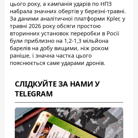
цього року, а кампанія ударів по НПЗ
набрала значних обертів у березні-травні.
За даними аналітичної платформи Kpler, у
травні 2026 року обсяги простою
вторинних установок переробки в Росії
були приблизно на 1,2-1,3 мільйона
барелів на добу вищими, ніж роком
раніше, і значна частка цього
пояснюється саме ударами дронів.
СЛІДКУЙТЕ ЗА НАМИ У
TELEGRAM