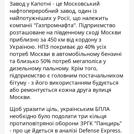
Завод у Капотні - це Московський
нафтопереробний завод, один із
найпотужніших у Росії, що належить
компанії "Газпромнафта". Підприємство
розташоване на південному сході Москви
приблизно за 450 км від кордону з
Україною. НПЗ покриває до 40% усіх
потреб Москви в автомобільному бензині
та близько 50% потреб мегаполіса у
дизельному пальному. Крім того,
підприємство є головним постачальником
бітуму - з його використанням будується
або ремонтується кожна друга вулиця
Москви.
Щоб уразити ціль, українським БПЛА
необхідно було подолати три кільця
протиповітряної оборони ЗРГК "Панцирь"
- про це йдеться в аналізі Defense Express.