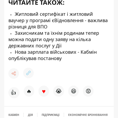
ЧИТАЙТЕ ТАКОЖ:
Житловий сертифікат і житловий
ваучер у програмі єВідновлення - важлива
різниця для ВПО
Захисникам та їхнім родинам тепер
можна подати одну заяву на кілька
державних послуг у Дії
Нова зарплата військових - Кабмін
опублікував постанову
♥
🔥
😭
😆
😡
👍
КАБМІН
ДІЯ
ПІДПРИЄМЦІ
ЕКОНОМІЧНЕ БРОНЮВАННЯ