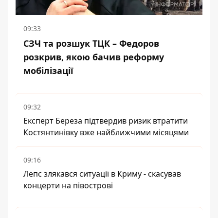
09:33
СЗЧ та розшук ТЦК – Федоров
розкрив, якою бачив реформу
мобілізації
09:32
Експерт Береза підтвердив ризик втратити
Костянтинівку вже найближчими місяцями
09:16
Лепс злякався ситуації в Криму - скасував
концерти на півострові