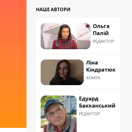
НАШІ АВТОРИ
Ольга
Палій
РЕДАКТОР
Ліна
Кіндратюк
ADMIN
Едуард
Бакканський
РЕДАКТОР