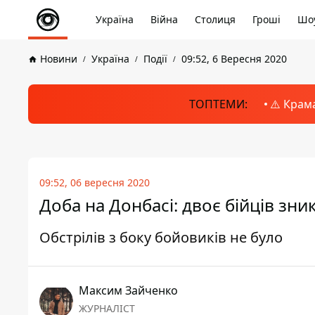
Україна
Війна
Столиця
Гроші
Шоу
Новини
Україна
Події
09:52, 6 Вересня 2020
ТОПТЕМИ:
⚠️ Крам
09:52, 06 вересня 2020
Доба на Донбасі: двоє бійців зни
Обстрілів з боку бойовиків не було
Максим Зайченко
ЖУРНАЛІСТ