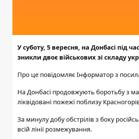
У суботу, 5 вересня, на Донбасі під 
зникли двоє військових зі складу укр
Про це повідомляє
Інформатор
з посил
На Донбасі продовжують боротьбу з м
ліквідовані пожежі поблизу Красногорі
За минулу добу обстрілів з боку російс
всій лінії розмежування.