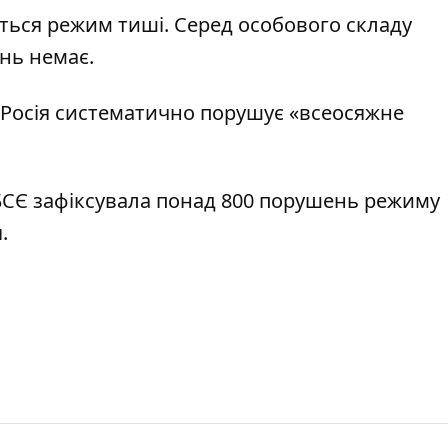
ється режим тиші. Серед особового складу
нь немає.
 Росія систематично порушує «всеосяжне
БСЄ зафіксувала понад 800 порушень режиму
.