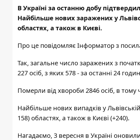
В Україні за останню добу підтверди
Найбільше нових заражених у Львівсь
областях, а також в Києві.
Про це повідомляє
Інформатор
з посил
Так, загальне число заражених з почат
227 осіб, з яких 578 - за останні 24 годи
Померли від хвороби 2846 осіб, в тому ч
Найбільше нових випадків у Львівській (
158) областях, а також в Києві (+240).
Нагадаємо,
3 вересня в Україні оновил