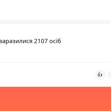
 заразилися 2107 осіб
👍