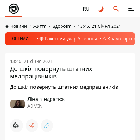
RU
Новини
Життя
Здоров'я
13:46, 21 Січня 2021
🔴 Ракетний удар 5 серпня
⚠️ Краматорськ, 
ТОПТЕМИ:
13:46, 21 січня 2021
До шкіл повернуть штатних
медпрацівників
До шкіл повернуть штатних медпрацівників
Ліна Кіндратюк
ADMIN
👍