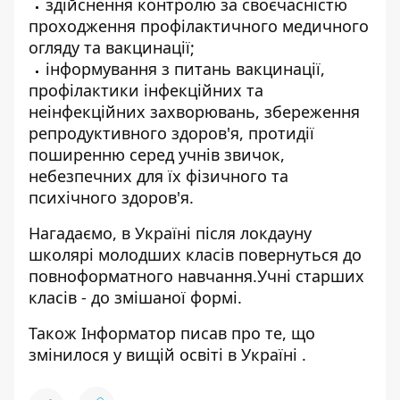
здійснення контролю за своєчасністю
проходження профілактичного медичного
огляду та вакцинації;
інформування з питань вакцинації,
профілактики інфекційних та
неінфекційних захворювань, збереження
репродуктивного здоров'я, протидії
поширенню серед учнів звичок,
небезпечних для їх фізичного та
психічного здоров'я.
Нагадаємо, в Україні після локдауну
школярі молодших класів повернуться до
повноформатного навчання
.Учні старших
класів - до змішаної формі.
Також
Інформатор
писав про те,
що
змінилося у вищій освіті в Україні
.