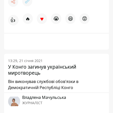
♥
🔥
😭
😆
😡
👍
13:29, 21 січня 2021
У Конго загинув український
миротворець
Він виконував службові обов'язки в
Демократичній Республіці Конго
Владлена Мачульська
ЖУРНАЛІСТ