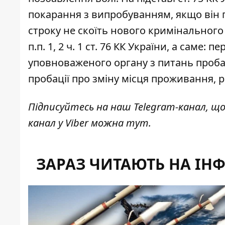
покарання з випробуванням, якщо він 
строку не скоїть нового кримінальног
п.п. 1, 2 ч. 1 ст. 76 КК України, а саме: 
уповноваженого органу з питань проба
пробації про зміну місця проживання, 
Підписуйтесь на наш
Telegram-канал
, щ
канал у Viber можна
тут
.
ЗАРАЗ ЧИТАЮТЬ НА ІН