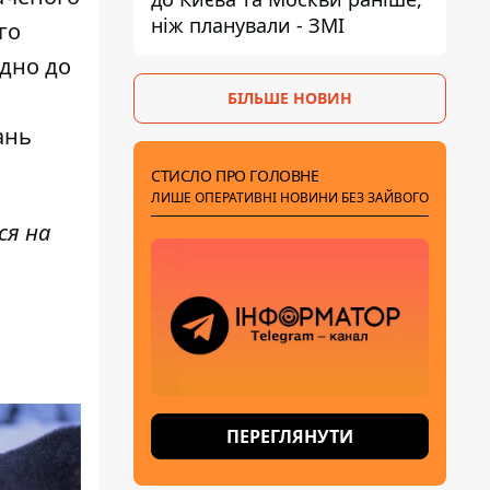
ніж планували - ЗМІ
го
ідно до
БІЛЬШЕ НОВИН
ань
СТИСЛО ПРО ГОЛОВНЕ
ЛИШЕ ОПЕРАТИВНІ НОВИНИ БЕЗ ЗАЙВОГО
ся на
ПЕРЕГЛЯНУТИ