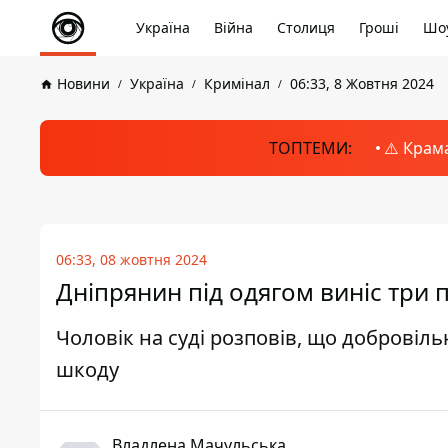
Україна
Війна
Столиця
Гроші
Шоу
Новини
Україна
Кримінал
06:33, 8 Жовтня 2024
ТОПТЕМИ:
⚠️ Крам
06:33, 08 жовтня 2024
Дніпрянин під одягом виніс три 
Чоловік на суді розповів, що добровіл
шкоду
Владлена Мачульська