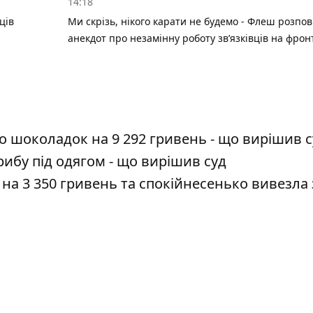
14:18
ців
Ми скрізь, нікого карати не будемо - Флеш розпов
анекдот про незамінну роботу зв’язківців на фрон
о шоколадок на 9 292 гривень - що вирішив с
ибу під одягом - що вирішив суд
на 3 350 гривень та спокійнесенько вивезла 