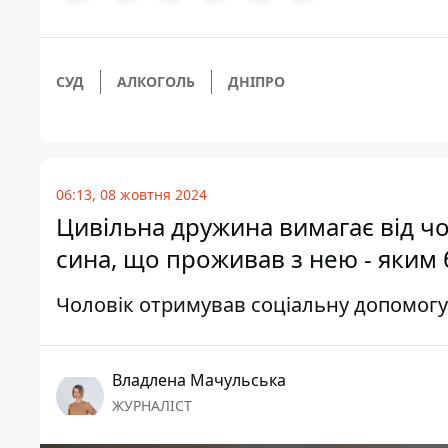
СУД
АЛКОГОЛЬ
ДНІПРО
06:13, 08 жовтня 2024
Цивільна дружина вимагає від чол
сина, що проживав з нею - яким 
Чоловік отримував соціальну допомогу,
Владлена Мачульська
ЖУРНАЛІСТ