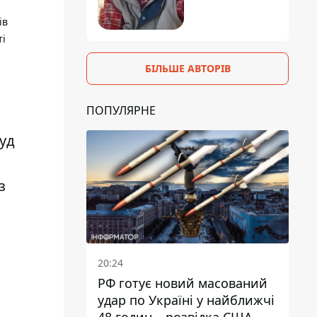
ів
ті
БІЛЬШЕ АВТОРІВ
ПОПУЛЯРНЕ
уд
з
20:24
РФ готує новий масований
удар по Україні у найближчі