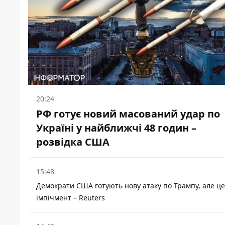
20:24
РФ готує новий масований удар по
Україні у найближчі 48 годин –
розвідка США
15:48
Демократи США готують нову атаку по Трампу, але це
імпічмент – Reuters