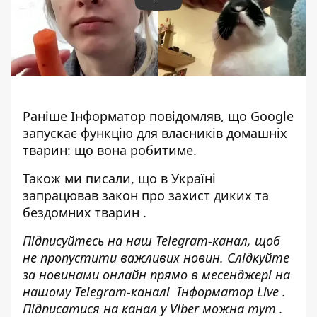
Play
Раніше
Інформатор
повідомляв, що
Google
запускає функцію для власників домашніх
тварин
: що вона робитиме.
Також ми писали, що в Україні
запрацював
закон про захист диких та
бездомних тварин
.
Підписуйтесь на наш
Telegram-канал
, щоб
не пропустити важливих новин. Слідкуйте
за новинами онлайн прямо в месенджері на
нашому Telegram-каналі
Інформатор Live
.
Підписатися на канал у Viber можна
тут
.