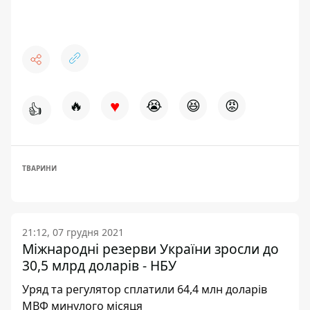
♥
🔥
😭
😆
😡
👍
ТВАРИНИ
21:12, 07 грудня 2021
Міжнародні резерви України зросли до
30,5 млрд доларів - НБУ
Уряд та регулятор сплатили 64,4 млн доларів
МВФ минулого місяця