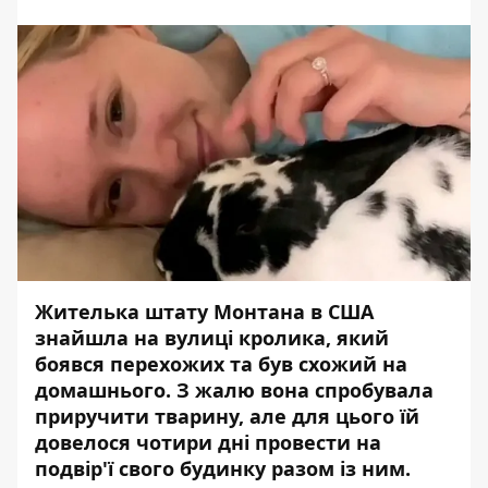
Жителька штату Монтана в США
знайшла на вулиці кролика, який
боявся перехожих та був схожий на
домашнього. З жалю вона спробувала
приручити тварину, але для цього їй
довелося чотири дні провести на
подвір'ї свого будинку разом із ним.