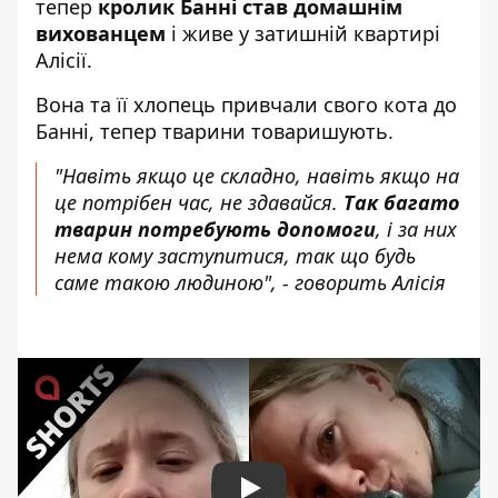
тепер
кролик Банні став домашнім
вихованцем
і живе у затишній квартирі
Алісії.
Вона та її хлопець привчали свого кота до
Банні, тепер тварини товаришують.
"Навіть якщо це складно, навіть якщо на
це потрібен час, не здавайся.
Так багато
тварин потребують допомоги
, і за них
нема кому заступитися, так що будь
саме такою людиною", - говорить Алісія