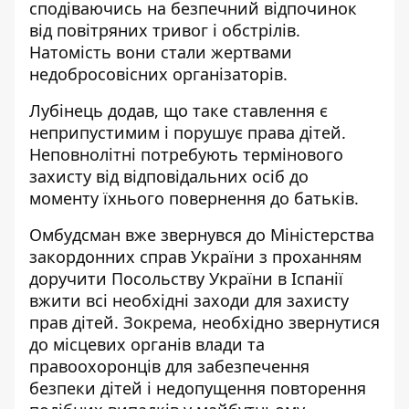
сподіваючись на безпечний відпочинок
від повітряних тривог і обстрілів.
Натомість вони стали жертвами
недобросовісних організаторів.
Лубінець додав, що таке ставлення є
неприпустимим і порушує права дітей.
Неповнолітні потребують термінового
захисту від відповідальних осіб до
моменту їхнього повернення до батьків.
Омбудсман вже звернувся до Міністерства
закордонних справ України з проханням
доручити Посольству України в Іспанії
вжити всі необхідні заходи для захисту
прав дітей. Зокрема, необхідно звернутися
до місцевих органів влади та
правоохоронців для забезпечення
безпеки дітей і недопущення повторення