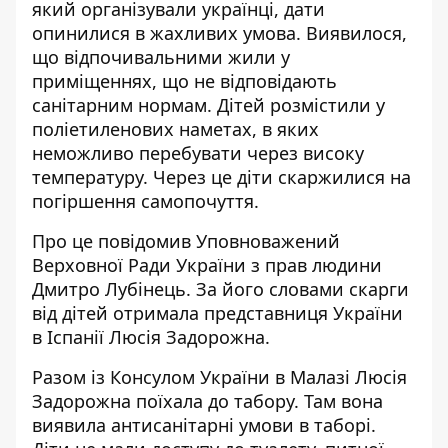
який організували українці, дати
опинилися в жахливих умова. Виявилося,
що відпочивальними жили у
приміщеннях, що не відповідають
санітарним нормам. Дітей розмістили у
поліетиленових наметах, в яких
неможливо перебувати
через високу
температуру
. Через це діти скаржилися на
погіршення самопочуття.
Про це повідомив Уповноважений
Верховної Ради України з прав людини
Дмитро Лубінець. За його словами скарги
від дітей отримала представниця України
в Іспанії Люсія Задорожна.
Разом із Консулом України в Малазі Люсія
Задорожна поїхала до табору. Там вона
виявила антисанітарні умови в таборі.