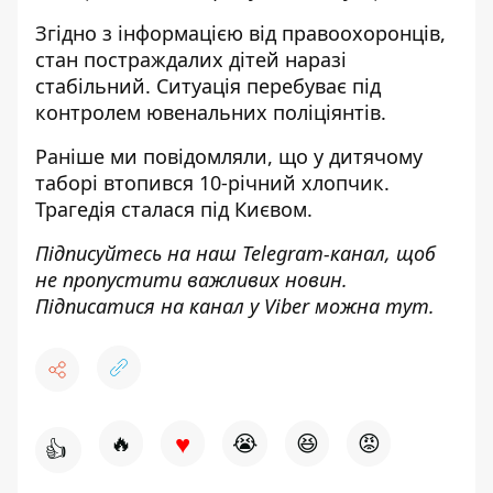
Згідно з інформацією від правоохоронців,
стан постраждалих дітей наразі
стабільний. Ситуація перебуває під
контролем ювенальних поліціянтів.
Раніше ми повідомляли, що у дитячому
таборі
втопився 10-річний хлопчик
.
Трагедія сталася під Києвом.
Підписуйтесь на наш
Telegram-канал
, щоб
не пропустити важливих новин.
Підписатися на канал у Viber можна
тут
.
♥
🔥
😭
😆
😡
👍