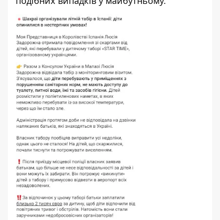
подібних випадків у майбутньому.