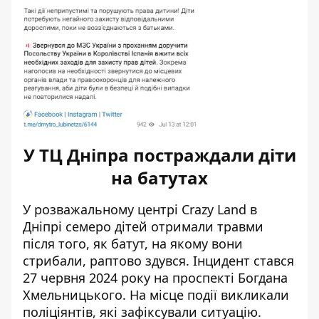
У ТЦ Дніпра постраждали діти
на батутах
У розважальному центрі Crazy Land в
Дніпрі
семеро дітей отримали травми
після того, як батут, на якому вони
стрибали, раптово здувся. Інцидент стався
27 червня 2024 року на проспекті Богдана
Хмельницького. На місце події викликали
поліціянтів, які зафіксували ситуацію.