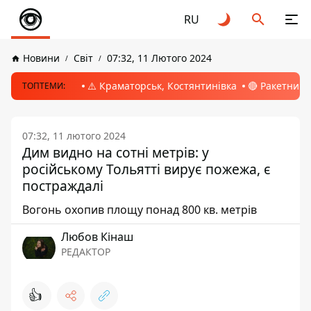
RU
Новини
Світ
07:32, 11 Лютого 2024
⚠️ Краматорськ, Костянтинівка
🔴 Ракетний 
ТОПТЕМИ:
07:32, 11 лютого 2024
Дим видно на сотні метрів: у
російському Тольятті вирує пожежа, є
постраждалі
Вогонь охопив площу понад 800 кв. метрів
Любов Кінаш
РЕДАКТОР
👍