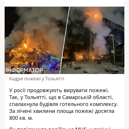
Кадри пожежі у Тольятті
У росії
продовжують вирувати пожежі
.
Так, у Тольятті, що в Самарській області,
спалахнула будівля готельного комплексу.
За лічені хвилини площа пожежі досягла
800 кв. м.