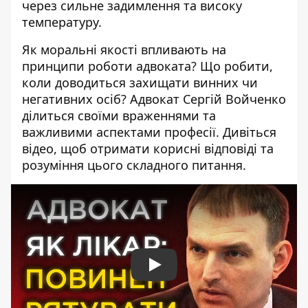
через сильне задимлення та високу
температуру.
Як моральні якості впливають на
принципи роботи адвоката? Що робити,
коли доводиться захищати винних чи
негативних осіб? Адвокат Сергій Войченко
ділиться своїми враженнями та
важливими аспектами професії. Дивіться
відео, щоб отримати корисні відповіді та
розуміння цього складного питання.
Play