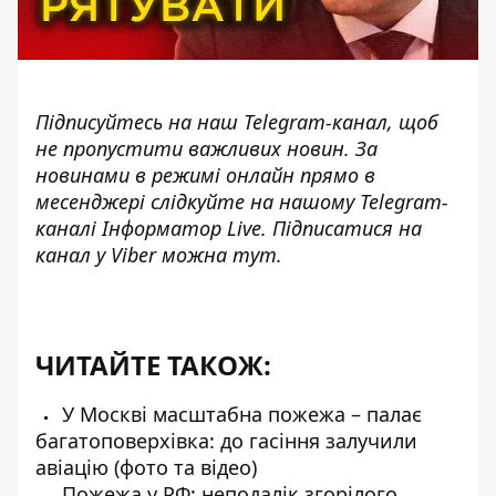
Підписуйтесь на наш
Telegram-канал
, щоб
не пропустити важливих новин. За
новинами в режимі онлайн прямо в
месенджері слідкуйте на нашому Telegram-
каналі
Інформатор Live
. Підписатися на
канал у Viber можна
тут
.
ЧИТАЙТЕ ТАКОЖ:
У Москві масштабна пожежа – палає
багатоповерхівка: до гасіння залучили
авіацію (фото та відео)
Пожежа у РФ: неподалік згорілого