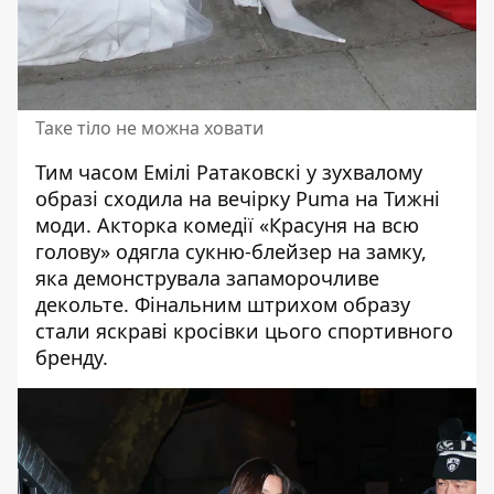
Таке тіло не можна ховати
Тим часом
Емілі Ратаковскі
у зухвалому
образі сходила на вечірку Puma на Тижні
моди. Акторка комедії «Красуня на всю
голову» одягла сукню-блейзер на замку,
яка демонструвала запаморочливе
декольте. Фінальним штрихом образу
стали яскраві кросівки цього спортивного
бренду.