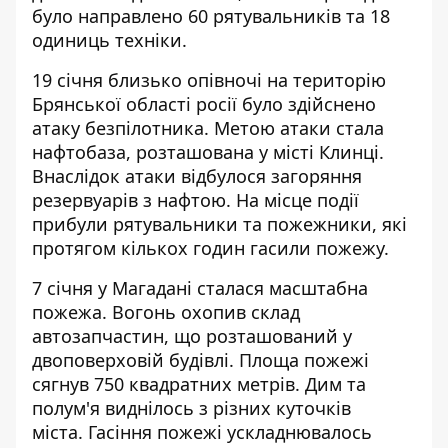
було направлено 60 рятувальників та 18
одиниць техніки.
19 січня близько опівночі на територію
Брянської області росії було здійснено
атаку безпілотника. Метою атаки стала
нафтобаза, розташована у місті Клинці.
Внаслідок атаки
відбулося загоряння
резервуарів з нафтою
. На місце події
прибули рятувальники та пожежники, які
протягом кількох годин гасили пожежу.
7 січня у Магадані
сталася масштабна
пожежа
. Вогонь охопив склад
автозапчастин, що розташований у
двоповерховій будівлі. Площа пожежі
сягнув 750 квадратних метрів. Дим та
полум'я виднілось з різних куточків
міста. Гасіння пожежі ускладнювалось