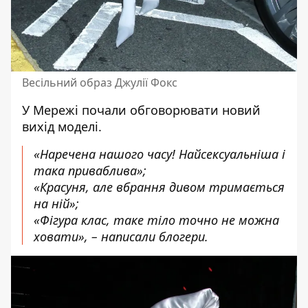
Весільний образ Джулії Фокс
У Мережі почали обговорювати новий
вихід моделі.
«Наречена нашого часу! Найсексуальніша і
така приваблива»;
«Красуня, але вбрання дивом тримається
на ній»;
«Фігура клас, таке тіло точно не можна
ховати», – написали блогери.