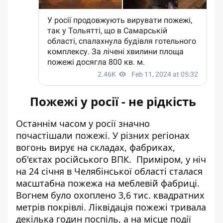
Пожежі у росії - не рідкість
Останнім часом у росії значно
почастішали пожежі. У різних регіонах
вогонь вирує на складах, фабриках,
об'єктах російського ВПК. Приміром, у ніч
на 24 січня
в Челябінської області сталася
масштабна пожежа
на меблевій фабриці.
Вогнем було охоплено 3,6 тис. квадратних
метрів покрівлі. Ліквідація пожежі тривала
декілька годин поспіль, а на місце події