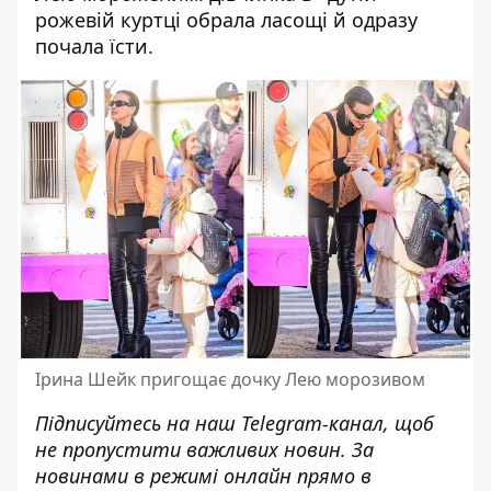
рожевій куртці обрала ласощі й одразу
почала їсти.
Ірина Шейк пригощає дочку Лею морозивом
Підписуйтесь на наш
Telegram-канал
, щоб
не пропустити важливих новин. За
новинами в режимі онлайн прямо в