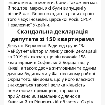
інших металів монети, бони. Також він має
й поштові марки, які були випущені у
різний час. Вони походять з різних країн
того часу: іноземні, царської Росії, СРСР,
Незалежної України.
Скандальна декларація
депутата зі 150 квартирами
Депутат Верховної Ради від групи "За
майбутнє" Віктор М'ялик у своїй декларації
за 2019 рік вказав, що
він володіє 158
квартирами в Софіївській Борщагівці у
Києві
, а також двома житловими та одним
дачним будинками у Фастівському районі.
Окрім того, він додав, що у його власності
знаходяться також і велика кількість
нежитлових приміщень, гаражів і
приблизно 80 земельних ділянок в
Київській та Рівненській областях. Окрім