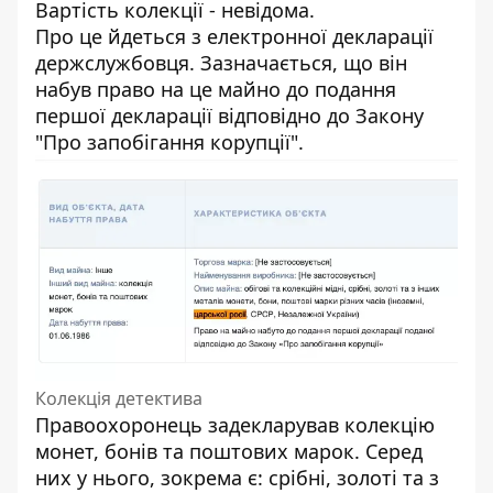
Вартість колекції - невідома.
Про це йдеться з електронної декларації
держслужбовця. Зазначається, що він
набув право на це майно до подання
першої декларації відповідно до Закону
"Про запобігання корупції".
Колекція детектива
Правоохоронець задекларував колекцію
монет, бонів та поштових марок. Серед
них у нього, зокрема є: срібні, золоті та з