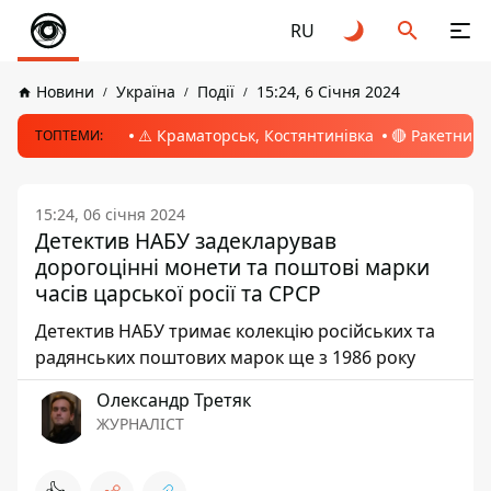
RU
Новини
Україна
Події
15:24, 6 Січня 2024
⚠️ Краматорськ, Костянтинівка
🔴 Ракетний 
ТОПТЕМИ:
15:24, 06 січня 2024
Детектив НАБУ задекларував
дорогоцінні монети та поштові марки
часів царської росії та СРСР
Детектив НАБУ тримає колекцію російських та
радянських поштових марок ще з 1986 року
Олександр Третяк
ЖУРНАЛІСТ