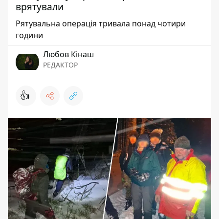
врятували
Рятувальна операція тривала понад чотири
години
Любов Кінаш
РЕДАКТОР
👍