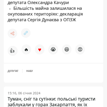
депутата Олександра Качури
Більшість майна залишилася на
окупованих територіях: декларація
депутата Сергія Дунаєва з ОПЗЖ
♥
🔥
😭
😆
😡
👍
ДЕПУТАТ
НАБУ
15:16, 06 січня 2024
Туман, сніг та сутінки: польські туристи
заблукали у горах Закарпаття, як їх