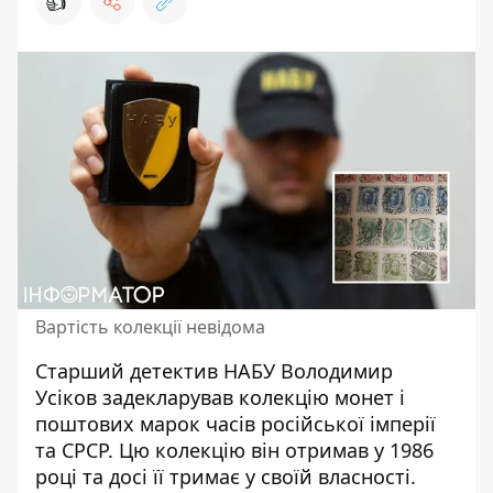
👍
Вартість колекції невідома
Старший детектив НАБУ Володимир
Усіков
задекларував колекцію монет і
поштових марок часів російської імперії
та СРСР
. Цю колекцію він отримав у 1986
році та досі її тримає у своїй власності.