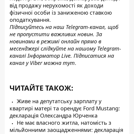
від продажу нерухомості як доходи
фізичної особи із заниженою ставкою
оподаткування.
Підписуйтесь на наш
Telegram-канал
, щоб
не пропустити важливих новин. За
новинами в режимі онлайн прямо в
месенджері слідкуйте на нашому Telegram-
каналі
Інформатор Live
. Підписатися на
канал у Viber можна
тут
.
ЧИТАЙТЕ ТАКОЖ:
Живе на депутатську зарплату у
квартирі матері та орендує Ford Mustang:
декларація Олександра Юрченка
Не має власного житла, натомість з
мільйонними заощадженнями: декларація