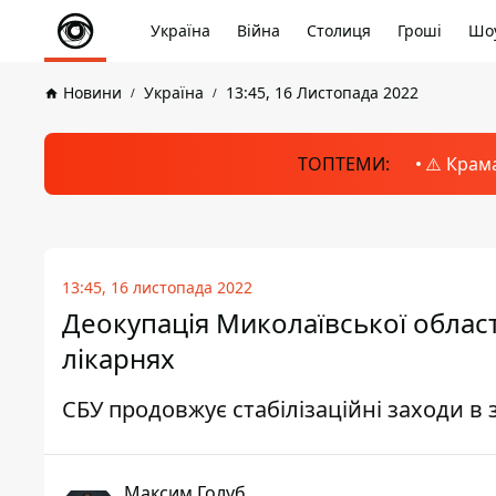
Україна
Війна
Столиця
Гроші
Шоу
Новини
Україна
13:45, 16 Листопада 2022
ТОПТЕМИ:
⚠️ Крам
13:45, 16 листопада 2022
Деокупація Миколаївської област
лікарнях
СБУ продовжує стабілізаційні заходи в
Максим Голуб