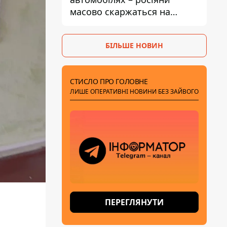
масово скаржаться на
поломки через неякісний
бензин
БІЛЬШЕ НОВИН
СТИСЛО ПРО ГОЛОВНЕ
ЛИШЕ ОПЕРАТИВНІ НОВИНИ БЕЗ ЗАЙВОГО
ПЕРЕГЛЯНУТИ