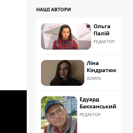
НАШІ АВТОРИ
Ольга
Палій
РЕДАКТОР
Ліна
Кіндратюк
ADMIN
Едуард
Бакканський
РЕДАКТОР