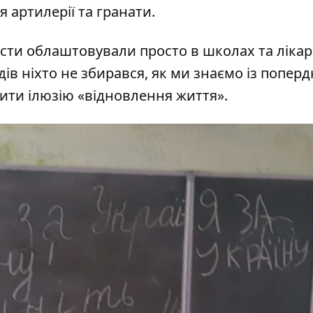
 артилерії та гранати.
сти облаштовували просто в школах та лікар
в ніхто не збирався, як ми знаємо із поперд
рити ілюзію «відновлення життя».