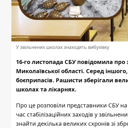
У звільнених школах знаходять вибухівку
16-го листопада СБУ повідомила про 
Миколаївської області. Серед іншого
боєприпасів. Рашисти зберігали вели
школах та лікарнях.
Про це
розповіли
представники СБУ на о
час стабілізаційних заходів у звільнен
знайти декілька великих схронів зі збр