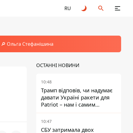
RU
🔎 Ольга Стефанішина
ОСТАННІ НОВИНИ
10:48
Трамп відповів, чи надумає
давати Україні ракети для
Patriot – нам і самим
потрібні
10:47
СБУ затримала двох