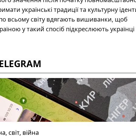
тримати
українські традиції та культурну іден
 по всьому світу вдягають вишиванки, щоб
раїною у такий спосіб підкреслюють українці 
TELEGRAM
, світ, війна