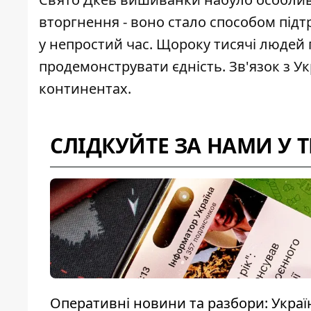
вторгнення - воно стало способом під
у непростий час. Щороку тисячі людей
продемонструвати єдність. Зв'язок з Ук
континентах.
СЛІДКУЙТЕ ЗА НАМИ У 
Оперативні новини та разбори: Україна