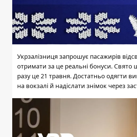
Укрзалізниця запрошує пасажирів відс
отримати за це реальні бонуси.
Свято 
разу це 21 травня. Достатньо одягти ви
на вокзалі й надіслати знімок через за