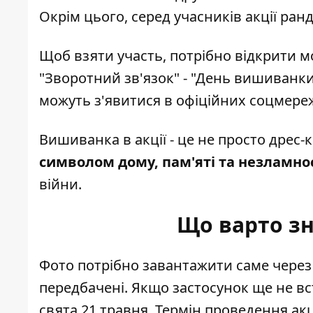
Окрім цього, серед учасників акції ранд
Щоб взяти участь, потрібно відкрити м
"Зворотний зв'язок" - "День вишиванки
можуть з'явитися в офіційних соцмере
Вишиванка в акції - це не просто дрес-
символом дому, пам'яті та незламно
війни.
Що варто зн
Фото потрібно завантажити саме через 
передбачені. Якщо застосунок ще не вс
свята 21 травня. Термін проведення ак