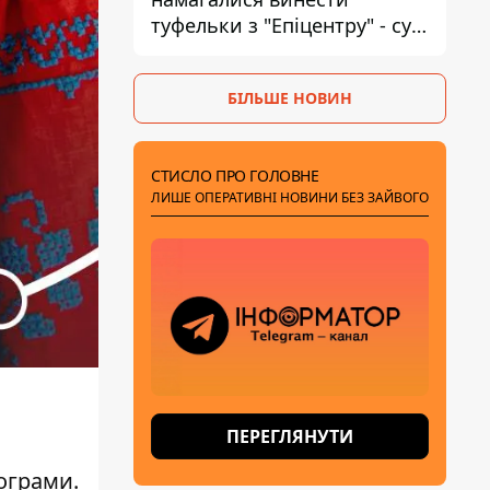
туфельки з "Епіцентру" - суд
виніс вирок
БІЛЬШЕ НОВИН
СТИСЛО ПРО ГОЛОВНЕ
ЛИШЕ ОПЕРАТИВНІ НОВИНИ БЕЗ ЗАЙВОГО
ПЕРЕГЛЯНУТИ
рограми.