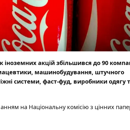
к іноземних акцій збільшився до 90 компа
армацевтики, машинобудування, штучного
тіжні системи, фаст-фуд, виробники одягу 
ланням
на Національну комісію з цінних папе