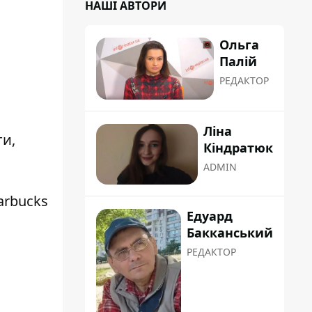
НАШІ АВТОРИ
Ольга
Палій
РЕДАКТОР
Ліна
ти,
Кіндратюк
ADMIN
tarbucks
Едуард
Бакканський
РЕДАКТОР