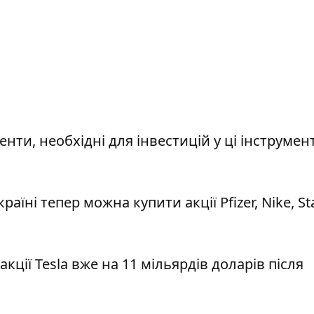
ти, необхідні для інвестицій у ці інструмен
країні тепер можна купити акції Pfizer
, Nike, S
кції Tesla вже на 11 мільярдів
доларів після