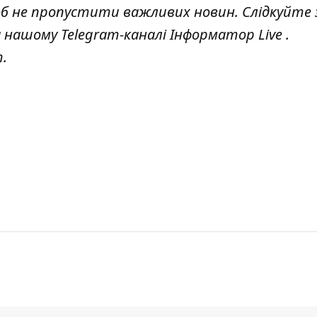
об не пропустити важливих новин. Слідкуйте 
 нашому Telegram-каналі
Інформатор Live
.
т
.