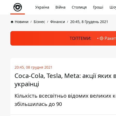
Україна
Війна
Столиця
Гроші
Шоу
Новини
Бізнес
Фінанси
20:45, 8 Грудень 2021
ТОПТЕМИ:
🔴 Раке
20:45, 08 грудня 2021
Coca-Cola, Tesla, Meta: акції яки
українці
Кількість всесвітньо відомих великих к
збільшилась до 90