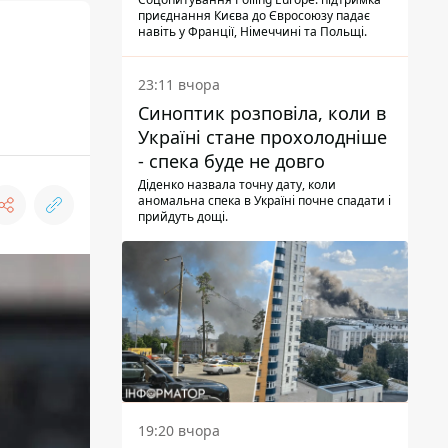
опитування
приєднання Києва до Євросоюзу падає
навіть у Франції, Німеччині та Польщі.
23:11 вчора
Синоптик розповіла, коли в
Україні стане прохолодніше
- спека буде не довго
Діденко назвала точну дату, коли
аномальна спека в Україні почне спадати і
прийдуть дощі.
19:20 вчора