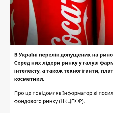
В Україні перелік допущених на рино
Серед них лідери ринку у галузі ф
інтелекту, а також техногіганти, пла
косметики.
Про це повідомляє
Інформатор
зі
поси
фондового ринку (НКЦПФР).