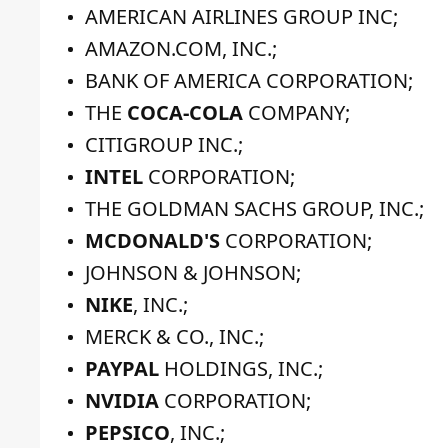
AMERICAN AIRLINES GROUP INC;
AMAZON.COM, INC.;
BANK OF AMERICA CORPORATION;
THE
COCA-COLA
COMPANY;
CITIGROUP INC.;
INTEL
CORPORATION;
THE GOLDMAN SACHS GROUP, INC.;
MCDONALD'S
CORPORATION;
JOHNSON & JOHNSON;
NIKE
, INC.;
MERCK & CO., INC.;
PAYPAL
HOLDINGS, INC.;
NVIDIA
CORPORATION;
PEPSICO
, INC.;