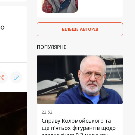
ро
БІЛЬШЕ АВТОРІВ
ПОПУЛЯРНЕ
22:52
Справу Коломойського та
ще п'ятьох фігурантів щодо