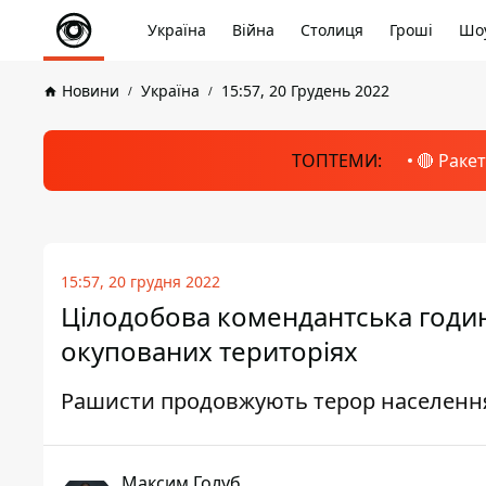
Україна
Війна
Столиця
Гроші
Шоу
Новини
Україна
15:57, 20 Грудень 2022
ТОПТЕМИ:
🔴 Раке
15:57, 20 грудня 2022
Цілодобова комендантська годин
окупованих територіях
Рашисти продовжують терор населенн
Максим Голуб