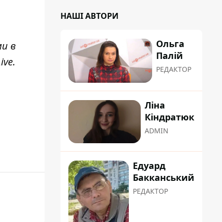
НАШІ АВТОРИ
Ольга
ми в
Палій
ive
.
РЕДАКТОР
Ліна
Кіндратюк
ADMIN
Едуард
Бакканський
РЕДАКТОР