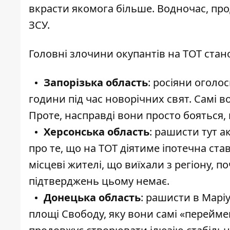
вкрасти якомога більше. Водночас, про
ЗСУ.
Головні злочини окупантів на ТОТ стан
Запорізька область
: росіяни оголо
години під час новорічних свят. Самі в
Проте, насправді вони просто бояться,
Херсонська область
: рашисти тут 
про те, що на ТОТ діятиме іпотечна ста
місцеві жителі, що виїхали з регіону,
підтверджень цьому немає.
Донецька область
: рашисти в Марі
площі Свободу, яку вони самі «перейм