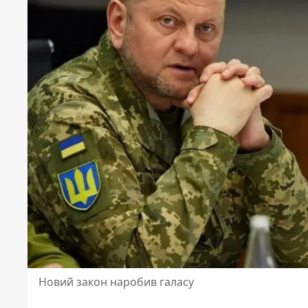
Новий закон наробив галасу