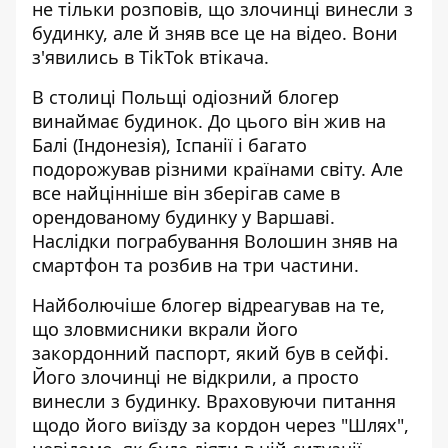
не тільки розповів, що злочинці винесли з
будинку, але й зняв все це на відео. Вони
з'явились в TikTok втікача.
В столиці Польщі одіозний блогер
винаймає будинок. До цього він жив на
Балі (Індонезія), Іспанії і багато
подорожував різними країнами світу. Але
все найцінніше він зберігав саме в
орендованому будинку у Варшаві.
Наслідки пограбування Волошин зняв на
смартфон та розбив на три частини.
Найболючіше блогер відреагував на те,
що зловмисники вкрали його
закордонний паспорт, який був в сейфі.
Його злочинці не відкрили, а просто
винесли з будинку. Враховуючи питання
щодо його виїзду за кордон через "Шлях",