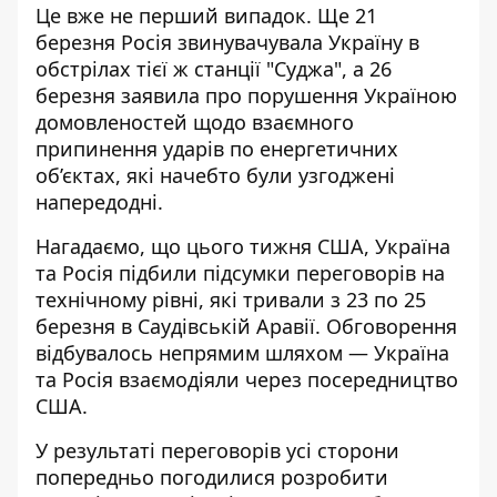
Це вже не перший випадок. Ще 21
березня Росія звинувачувала Україну
в
обстрілах тієї ж станції "Суджа"
, а 26
березня заявила про порушення Україною
домовленостей щодо взаємного
припинення ударів по енергетичних
об’єктах, які начебто були узгоджені
напередодні.
Нагадаємо, що цього тижня США, Україна
та Росія підбили підсумки переговорів на
технічному рівні, які тривали з 23 по 25
березня в Саудівській Аравії. Обговорення
відбувалось непрямим шляхом — Україна
та Росія взаємодіяли через посередництво
США.
У результаті переговорів усі сторони
попередньо погодилися розробити