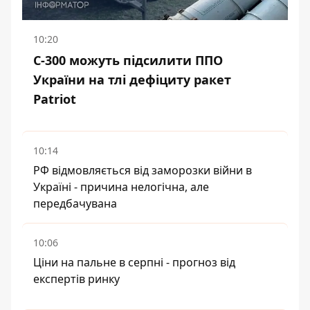
10:20
С-300 можуть підсилити ППО
України на тлі дефіциту ракет
Patriot
10:14
РФ відмовляється від заморозки війни в
Україні - причина нелогічна, але
передбачувана
10:06
Ціни на пальне в серпні - прогноз від
експертів ринку