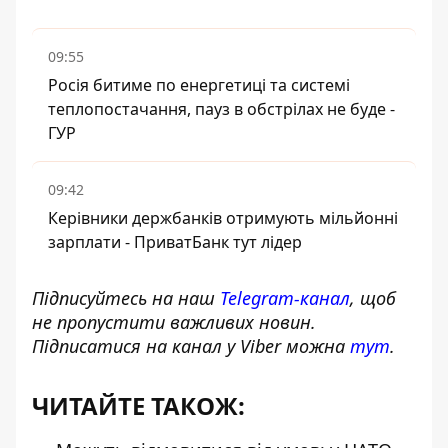
09:55
Росія битиме по енергетиці та системі
теплопостачання, пауз в обстрілах не буде -
ГУР
09:42
Керівники держбанків отримують мільйонні
зарплати - ПриватБанк тут лідер
Підписуйтесь на наш
Telegram-канал
, щоб
не пропустити важливих новин.
Підписатися на канал у Viber можна
тут
.
ЧИТАЙТЕ ТАКОЖ: