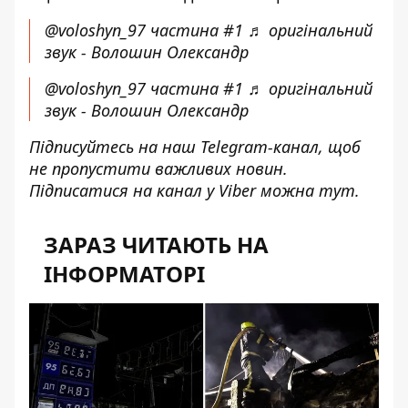
@voloshyn_97
частина
#1
♬ оригінальний
звук - Волошин Олександр
@voloshyn_97
частина
#1
♬ оригінальний
звук - Волошин Олександр
Підписуйтесь на наш
Telegram-канал
, щоб
не пропустити важливих новин.
Підписатися на канал у Viber можна
тут
.
ЗАРАЗ ЧИТАЮТЬ НА
ІНФОРМАТОРІ