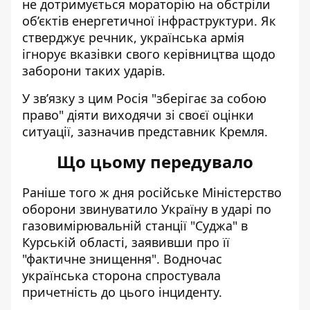
не дотримується мораторію на обстріли
об’єктів енергетичної інфраструктури. Як
стверджує речник, українська армія
ігнорує вказівки свого керівництва щодо
заборони таких ударів.
У зв’язку з цим Росія "зберігає за собою
право" діяти виходячи зі своєї оцінки
ситуації, зазначив представник Кремля.
Що цьому передувало
Раніше того ж дня російське Міністерство
оборони звинуватило Україну
в ударі по
газовимірювальній станції "Суджа"
в
Курській області, заявивши про її
"фактичне знищення". Водночас
українська сторона спростувала
причетність до цього інциденту.