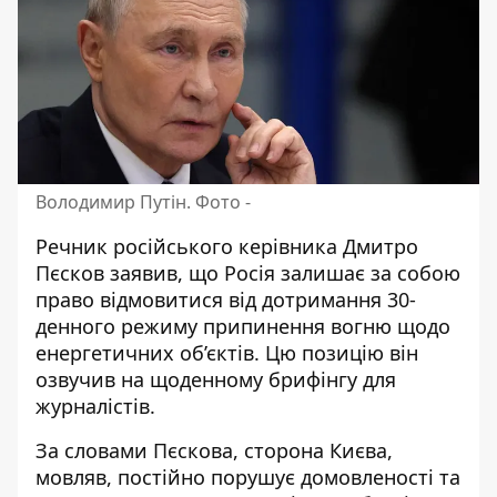
Володимир Путін. Фото -
Речник російського керівника Дмитро
Пєсков заявив, що Росія залишає за собою
право
відмовитися від дотримання
30-
денного режиму припинення вогню щодо
енергетичних об’єктів. Цю позицію він
озвучив на щоденному брифінгу для
журналістів.
За словами Пєскова, сторона Києва,
мовляв, постійно порушує домовленості та