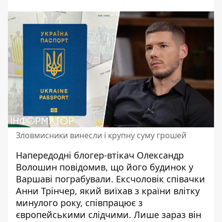
Зловмисники винесли і крупну суму грошей
Напередодні
блогер-втікач Олександр
Волошин
повідомив, що його будинок у
Варшаві пограбували. Ексчоловік
співачки
Анни Трінчер
, який виїхав з країни влітку
минулого року, співпрацює з
європейськими слідчими. Лише зараз він