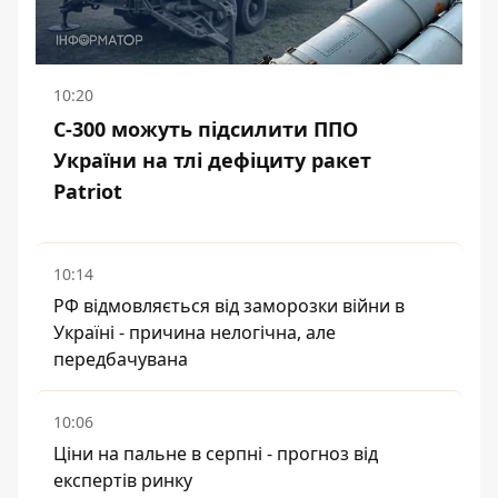
10:20
С-300 можуть підсилити ППО
України на тлі дефіциту ракет
Patriot
10:14
РФ відмовляється від заморозки війни в
Україні - причина нелогічна, але
передбачувана
10:06
Ціни на пальне в серпні - прогноз від
експертів ринку