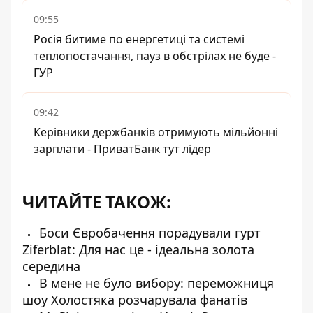
09:55
Росія битиме по енергетиці та системі
теплопостачання, пауз в обстрілах не буде -
ГУР
09:42
Керівники держбанків отримують мільйонні
зарплати - ПриватБанк тут лідер
ЧИТАЙТЕ ТАКОЖ:
Боси Євробачення порадували гурт
Ziferblat: Для нас це - ідеальна золота
середина
В мене не було вибору: переможниця
шоу Холостяка розчарувала фанатів