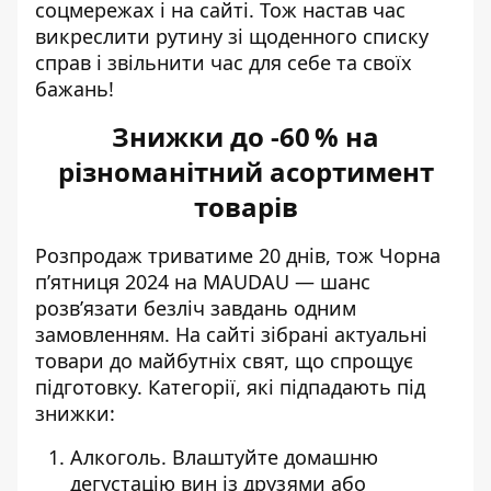
соцмережах і на сайті. Тож настав час
викреслити рутину зі щоденного списку
справ і звільнити час для себе та своїх
бажань!
Знижки до -60 % на
різноманітний асортимент
товарів
Розпродаж триватиме 20 днів, тож
Чорна
п’ятниця 2024
на MAUDAU — шанс
розв’язати безліч завдань одним
замовленням. На сайті зібрані актуальні
товари до майбутніх свят, що спрощує
підготовку. Категорії, які підпадають під
знижки:
Алкоголь. Влаштуйте домашню
дегустацію вин із друзями або