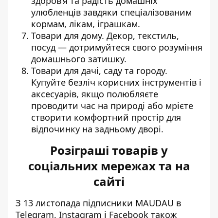
здоров’я та радість домашніх
улюбленців завдяки спеціалізованим
кормам, лікам, іграшкам.
Товари для дому. Декор, текстиль,
посуд — дотримуйтеся свого розуміння
домашнього затишку.
Товари для дачі, саду та городу.
Купуйте безліч корисних інструментів і
аксесуарів, якщо полюбляєте
проводити час на природі або мрієте
створити комфортний простір для
відпочинку на задньому дворі.
Розіграші товарів у
соціальних мережах та на
сайті
З 13 листопада підписники MAUDAU в
Telegram, Instagram і Facebook також