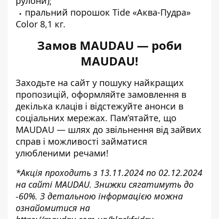
рулони);
пральний порошок Tide «Аква-Пудра»
Color 8,1 кг.
Замов MAUDAU — роби
MAUDAU!
Заходьте на сайт у пошуку найкращих
пропозицій, оформляйте замовлення в
декілька клаців і відстежуйте анонси в
соціальних мережах. Пам’ятайте, що
MAUDAU — шлях до звільнення від зайвих
справ і можливості займатися
улюбленими речами!
*Акція проходить з 13.11.2024 по 02.12.2024
на сайті MAUDAU. Знижки сягатимуть до
-60%. З детальною інформацією можна
ознайомитися на