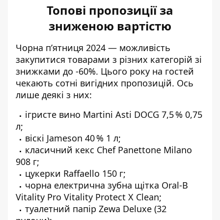
Топові пропозиції за
зниженою вартістю
Чорна п’ятниця 2024 — можливість
закупитися товарами з різних категорій зі
знижками до -60%. Цього року на гостей
чекають сотні вигідних пропозицій. Ось
лише деякі з них:
ігристе вино Martini Asti DOCG 7,5 % 0,75
л;
віскі Jameson 40 % 1 л;
класичний кекс Chef Panettone Milano
908 г;
цукерки Raffaello 150 г;
чорна електрична зубна щітка Oral-B
Vitality Pro Vitality Protect X Clean;
туалетний папір Zewa Deluxe (32