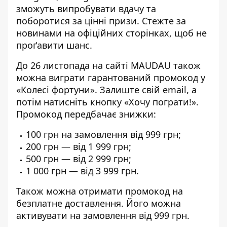
зможуть випробувати вдачу та
поборотися за цінні призи. Стежте за
новинами на офіційних сторінках, щоб не
проґавити шанс.
До 26 листопада на сайті MAUDAU також
можна виграти гарантований промокод у
«Колесі фортуни». Залиште свій email, а
потім натисніть кнопку «Хочу пограти!».
Промокод передбачає знижки:
100 грн на замовлення від 999 грн;
200 грн — від 1 999 грн;
500 грн — від 2 999 грн;
1 000 грн — від 3 999 грн.
Також можна отримати промокод на
безплатне доставлення. Його можна
активувати на замовлення від 999 грн.