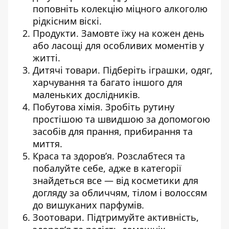
поповніть колекцію міцного алкоголю
рідкісним віскі.
Продукти. Замовте їжу на кожен день
або ласощі для особливих моментів у
житті.
Дитячі товари. Підберіть іграшки, одяг,
харчування та багато іншого для
маленьких дослідників.
Побутова хімія. Зробіть рутину
простішою та швидшою за допомогою
засобів для прання, прибирання та
миття.
Краса та здоров’я. Розслабтеся та
побалуйте себе, адже в категорії
знайдеться все — від косметики для
догляду за обличчям, тілом і волоссям
до вишуканих парфумів.
Зоотовари. Підтримуйте активність,