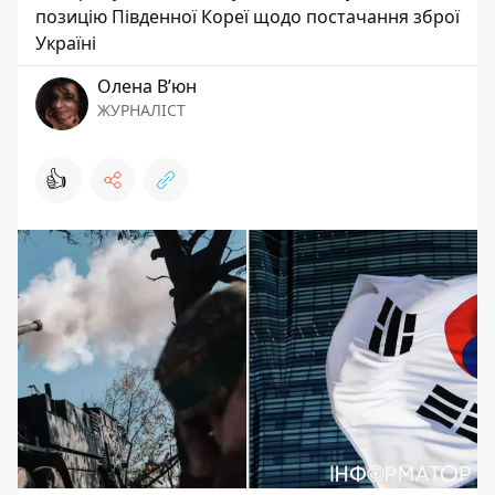
позицію Південної Кореї щодо постачання зброї
Україні
Олена Вʼюн
ЖУРНАЛІСТ
👍