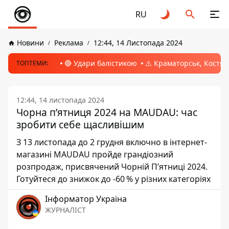
RU
Новини
Реклама
12:44, 14 Листопада 2024
🔴 Удари балістикою
⚠️ Краматорськ, Костян
ТОПТЕМИ:
12:44, 14 листопада 2024
Чорна п’ятниця 2024 на MAUDAU: час
зробити себе щасливішим
З 13 листопада до 2 грудня включно в інтернет-
магазині MAUDAU пройде грандіозний
розпродаж, присвячений Чорній П’ятниці 2024.
Готуйтеся до знижок до -60 % у різних категоріях
Інформатор Україна
ЖУРНАЛІСТ