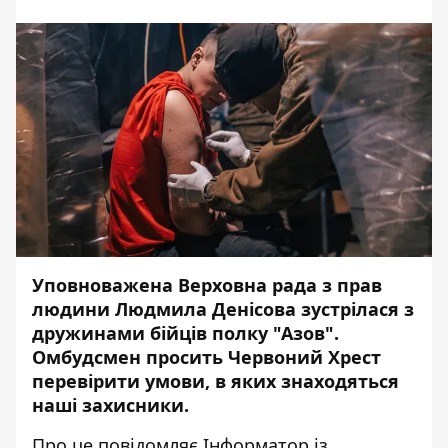
Уповноважена Верховна рада з прав
людини Людмила Денісова зустрілася з
дружинами бійців полку "Азов".
Омбудсмен просить Червоний Хрест
перевірити умови, в яких знаходяться
наші захисники.
Про це повідомляє
Інформатор
із