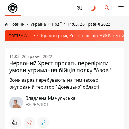
RU
Новини
Україна
Події
11:03, 26 Травня 2022
⚠️ Краматорськ, Костянтинівка
🔴 Ракетний 
ТОПТЕМИ:
11:03, 26 травня 2022
Червоний Хрест просять перевірити
умови утримання бійців полку "Азов"
Вони зараз перебувають на тимчасово
окупованій території Донецької області
Владлена Мачульська
ЖУРНАЛІСТ
👍