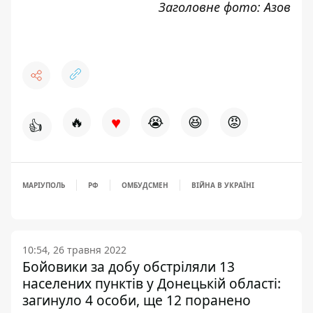
Заголовне фото: Азов
♥
🔥
😭
😆
😡
👍
МАРІУПОЛЬ
РФ
ОМБУДСМЕН
ВІЙНА В УКРАЇНІ
10:54, 26 травня 2022
Бойовики за добу обстріляли 13
населених пунктів у Донецькій області:
загинуло 4 особи, ще 12 поранено