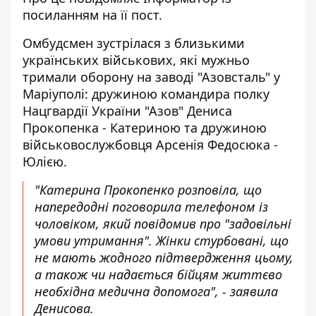
посиланням на її
пост
.
Омбудсмен зустрілася з близькими
українських військових, які мужньо
тримали оборону на заводі "Азовсталь" у
Маріуполі: дружиною командира полку
Нацгвардії України "Азов" Дениса
Прокопенка - Катериною та дружиною
військовослужбовця Арсенія Федосюка -
Юлією.
"Катерина Прокопенко розповіла, що
напередодні поговорила телефоном із
чоловіком, який повідомив про "задовільні
умови утримання". Жінки стурбовані, що
не мають жодного підтвердження цьому,
а також чи надається бійцям життєво
необхідна медична допомога", - заявила
Денисова.