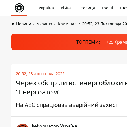
Україна
Війна
Столиця
Гроші
Шоу
Новини
Україна
Кримінал
20:52, 23 Листопада 2
ТОПТЕМИ:
⚠️ Крам
20:52, 23 листопада 2022
Через обстріли всі енергоблоки 
"Енергоатом"
На АЕС спрацював аварійний захист
Інформатор Україна