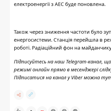
електроенергії з АЕС буде поновлена.
Також через зниження частоти було зу
енергосистеми. Станція перейшла в реж
роботі. Радіаційний фон на майданчику
Підписуйтесь на наш
Telegram-канал
, щ
режимі онлайн прямо в месенджері слід
Підписатися на канал у Viber можна
ту