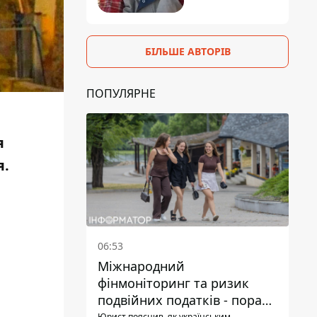
БІЛЬШЕ АВТОРІВ
ПОПУЛЯРНЕ
я
я.
06:53
Міжнародний
фінмоніторинг та ризик
подвійних податків - поради
Юрист пояснив, як українським