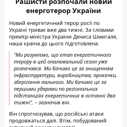
Рашисти розпочали новий
енерготерор України
Новий
енергетичний терор росії по
Україні триває вже два тижні
. За словами
прем’єр-міністра України Дениса Шмигаля,
наша країна до цього підготовлена.
“Ми розуміємо, що етап енергетичного
терору в цей опалювальний сезон уже
розпочався. Ми бачимо це за знищенням
інфраструктури, виробництва, прокачки,
зберігання пального. Ми бачимо це за
першими ударами по регіональних
підстанціях енергетичних в останні два
тижні”, – зазначив він.
Він спрогнозував, що російські атаки
продовжаться далі. Втім, побудований