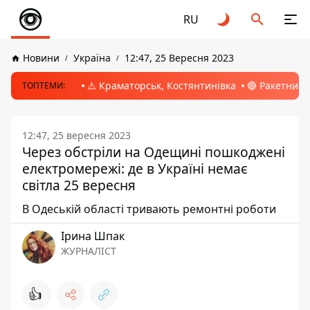
RU
Новини
Україна
12:47, 25 Вересня 2023
⚠️ Краматорськ, Костянтинівка
🔴 Ракетний 
ТОПТЕМИ:
12:47, 25 вересня 2023
Через обстріли на Одещині пошкоджені
електромережі: де в Україні немає
світла 25 вересня
В Одеській області тривають ремонтні роботи
Ірина Шпак
ЖУРНАЛІСТ
👍