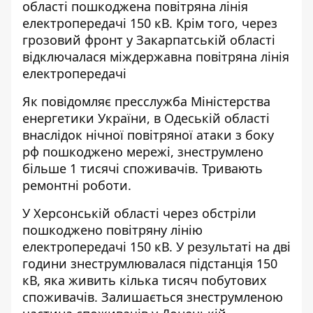
області пошкоджена повітряна лінія
електропередачі 150 кВ. Крім того, через
грозовий фронт у Закарпатській області
відключалася міждержавна повітряна лінія
електропередачі
Як повідомляє пресслужба Міністерства
енергетики України,
в Одеській області
внаслідок нічної повітряної атаки з боку
рф пошкоджено мережі
, знеструмлено
більше 1 тисячі споживачів. Тривають
ремонтні роботи.
У Херсонській області через обстріли
пошкоджено повітряну лінію
електропередачі 150 кВ. У результаті на дві
години знеструмлювалася підстанція 150
кВ, яка живить кілька тисяч побутових
споживачів. Залишається знеструмленою