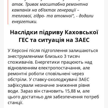
атак. Триває масштабна ремонтна
кампанія на об’єктах генерації –
теплової, гідро- та атомної", - додали
енергетики.
Наслідки підриву Каховської
ГЕС та ситуація на ЗАЕС
У Херсоні після підтоплення залишаються
знеструмленими близько 3 тисяч
споживачів. Енергетики працюють над
відновленням електропостачання, але
ремонтні роботи сповільнені через
обстріли. У ставку-охолоджувачі ЗАЕС
зафіксували незначне зниження рівня
води. Зараз він становить 15,88 м, але
цього достатньо для забезпечення потреб
станції.