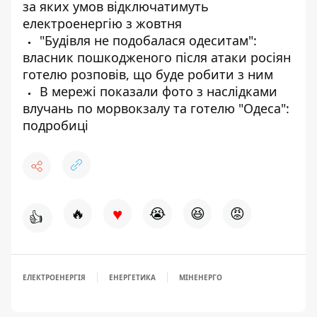
за яких умов відключатимуть
електроенергію з жовтня
"Будівля не подобалася одеситам":
власник пошкодженого після атаки росіян
готелю розповів, що буде робити з ним
В мережі показали фото з наслідками
влучань по морвокзалу та готелю "Одеса":
подробиці
♥
🔥
😭
😆
😡
👍
ЕЛЕКТРОЕНЕРГІЯ
ЕНЕРГЕТИКА
МІНЕНЕРГО