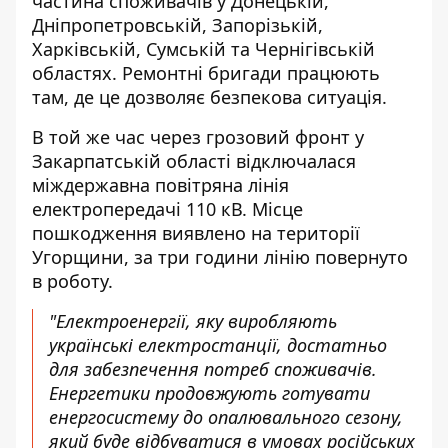
частина споживачів у Донецькій,
Дніпропетровській, Запорізькій,
Харківській, Сумській та Чернігівській
областях. Ремонтні бригади працюють
там, де це дозволяє безпекова ситуація.
В той же час через грозовий фронт у
Закарпатській області відключалася
міждержавна повітряна лінія
електропередачі 110 кВ. Місце
пошкодження виявлено на території
Угорщини, за три години лінію повернуто
в роботу.
"Електроенергії, яку виробляють
українські електростанції, достатньо
для забезпечення потреб споживачів.
Енергетики продовжують готувати
енергосистему до опалювального сезону,
який буде відбуватися в умовах російських