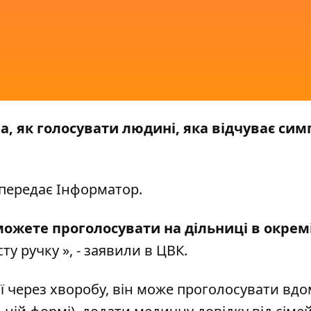
а, як голосувати людині, яка відчуває си
 передає
Інформатор.
можете проголосувати на дільниці в окрем
у ручку », - заявили в ЦВК.
ії через хворобу, він може проголосувати вдо