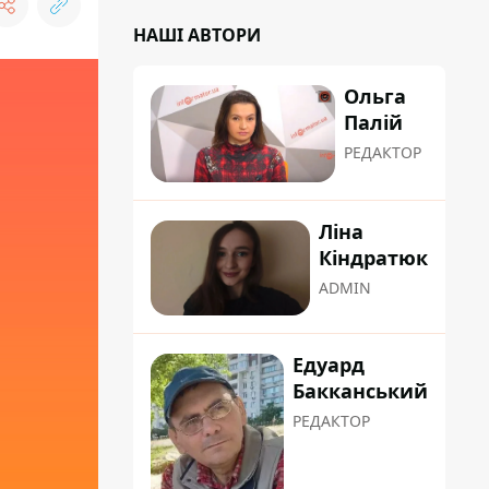
НАШІ АВТОРИ
Ольга
Палій
РЕДАКТОР
Ліна
Кіндратюк
ADMIN
Едуард
Бакканський
РЕДАКТОР