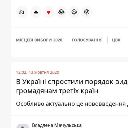
♥
👍
🔥
😭
😆
😡
МІСЦЕВІ ВИБОРИ 2020
ГОЛОСУВАННЯ
ЦВК
12:02, 13 жовтня 2020
В Україні спростили порядок ви
громадянам третіх країн
Особливо актуально це нововведення д
Владлена Мачульська