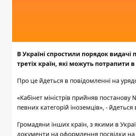
В Україні спростили порядок видачі
третіх країн, які можуть потрапити в
Про це йдеться в повідомленні на
уряд
«Кабінет міністрів прийняв постанову 
певних категорій іноземців», - йдеться
Громадяни інших країн, з якими в Укра
документи на оформлення посвідки на п