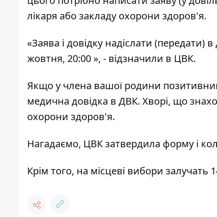
цього потрібно написати заяву (у довіл
лікаря або закладу охорони здоров'я.
«Заява і довідку надіслати (передати) в
жовтня, 20:00 », - відзначили в ЦВК.
Якщо у члена вашої родини позитивний т
медична довідка в ДВК. Хворі, що знахо
охорони здоров'я.
Нагадаємо,
ЦВК затвердила форму і кол
Крім того, на місцеві вибори
залучать 1