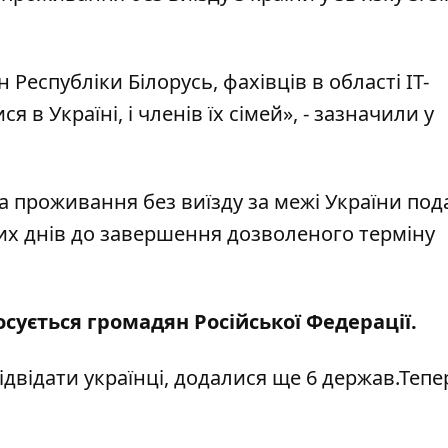
Республіки Білорусь, фахівців в області ІТ-
 в Україні, і членів їх сімей», - зазначили у
 проживання без виїзду за межі України под
бочих днів до завершення дозволеного терміну
осується громадян Російської Федерації.
ідвідати українці,
додалися ще 6
держав.Тепе