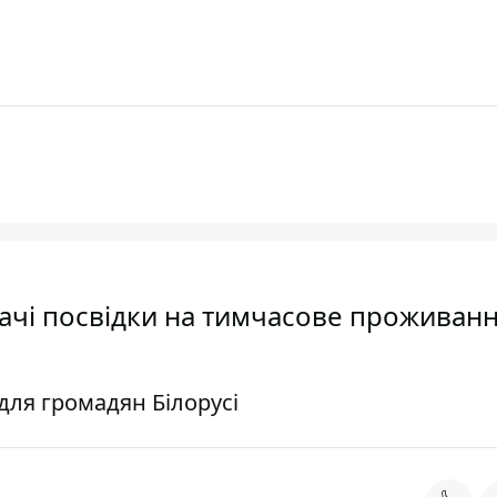
дачі посвідки на тимчасове проживан
ля громадян Білорусі