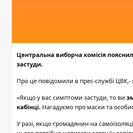
Центральна виборча комісія пояснил
застуди.
Про це повідомили в прес-службі
ЦВК,
-
«Якщо у вас симптоми застуди, то ви
з
кабінці.
Нагадуємо про маски та особист
У разі, якщо громадянин на самоізоляц