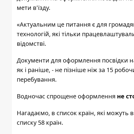
мети в'їзду.
«Актуальним це питання є для громадян 
технологій, які тільки працевлаштувалися
відомстві.
Документи для оформлення посвідки на
як і раніше, - не пізніше ніж за 15 ро
перебування.
Водночас спрощене оформлення
не ст
Нагадаємо, в список країн, які можуть в
списку 58 країн.