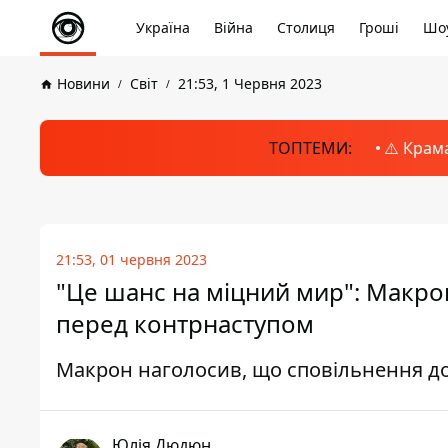
Україна
Війна
Столиця
Гроші
Шоу
Новини
Світ
21:53, 1 Червня 2023
ТОПТЕМИ:
⚠️ Крам
21:53, 01 червня 2023
"Це шанс на міцний мир": Макро
перед контрнаступом
Макрон наголосив, що сповільнення до
Юлія Дюдюн