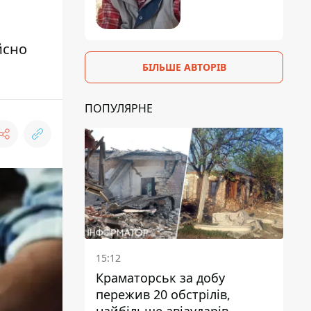
йсно
БІЛЬШЕ АВТОРІВ
ПОПУЛЯРНЕ
15:12
Краматорськ за добу
пережив 20 обстрілів,