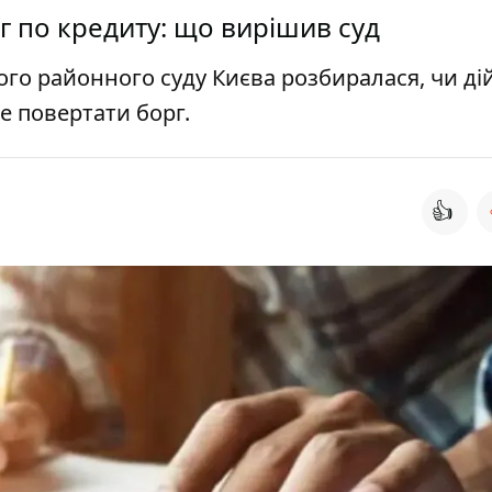
г по кредиту: що вирішив суд
кого районного суду Києва розбиралася, чи ді
е повертати борг.
👍