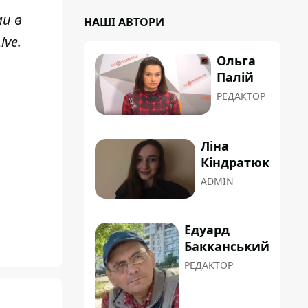
ми в
НАШІ АВТОРИ
ive
.
Ольга
Палій
РЕДАКТОР
Ліна
Кіндратюк
ADMIN
Едуард
Бакканський
РЕДАКТОР