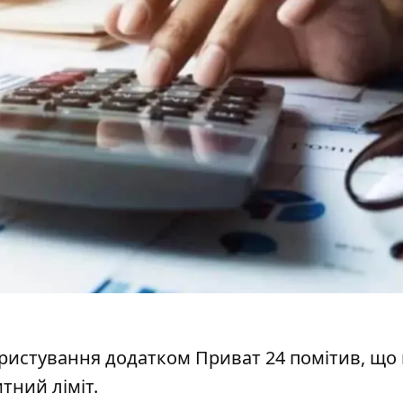
користування додатком Приват 24 помітив, що
тний ліміт
.