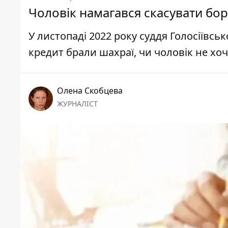
Чоловік намагався скасувати бор
У листопаді 2022 року суддя Голосіївсь
кредит брали шахраї, чи чоловік не хоч
Олена Скобцева
ЖУРНАЛІСТ