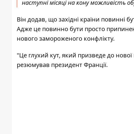
наступні місяці на кону можливість об
Він додав, що західні країни повинні б
Адже це повинно бути просто припинен
нового замороженого конфлікту.
"Це глухий кут, який призведе до нової 
резюмував президент Франції.