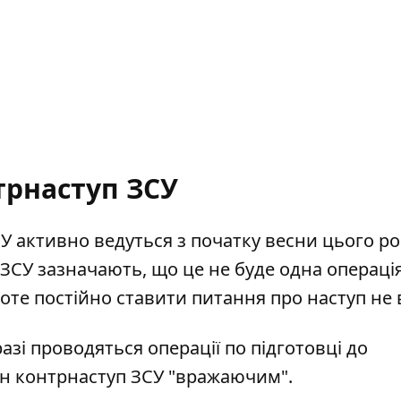
трнаступ ЗСУ
 активно ведуться з початку весни цього ро
у ЗСУ зазначають, що це не буде одна операція
роте постійно
ставити питання про наступ не 
азі проводяться операції по підготовці до
ан контрнаступ ЗСУ "вражаючим"
.