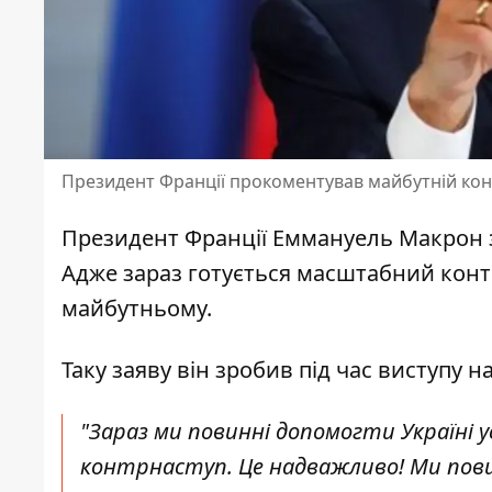
Президент Франції прокоментував майбутній кон
Президент Франції Еммануель Макрон з
Адже зараз готується масштабний конт
майбутньому.
Таку заяву він зробив під час виступу н
"Зараз ми повинні допомогти Україні 
контрнаступ. Це надважливо! Ми пови