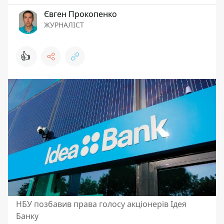
Євген Прокопенко
ЖУРНАЛІСТ
👍
НБУ позбавив права голосу акціонерів Ідея
Банку