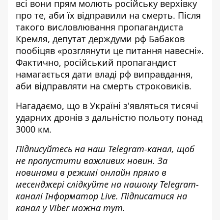
всі вони прям молють російську верхівку
про те, аби їх відправили на смерть. Після
такого висловлювання пропагандиста
Кремля, депутат держдуми рф Бабаков
пообіцяв «розглянути це питання навесні».
Фактично, російський пропагандист
намагається дати владі рф виправдання,
аби відправляти на смерть строковиків.
Нагадаємо, що
в Україні з'являться тисячі
ударних дронів з дальністю польоту понад
3000 км
.
Підписуйтесь на наш
Telegram-канал
, щоб
не пропустити важливих новин. За
новинами в режимі онлайн прямо в
месенджері слідкуйте на нашому Telegram-
каналі
Інформатор Live
. Підписатися на
канал у Viber можна
тут
.