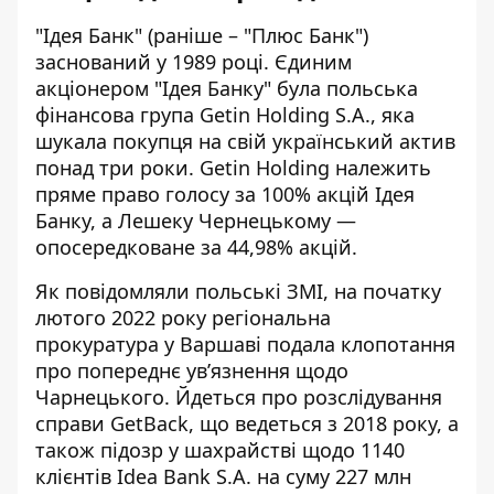
"Ідея Банк" (раніше – "Плюс Банк")
заснований у 1989 році. Єдиним
акціонером "Ідея Банку" була польська
фінансова група Getin Holding S.A., яка
шукала покупця на свій український актив
понад три роки. Getin Holding належить
пряме право голосу за 100% акцій Ідея
Банку, а Лешеку Чернецькому —
опосередковане за 44,98% акцій.
Як повідомляли польські ЗМІ, на початку
лютого 2022 року регіональна
прокуратура у Варшаві подала клопотання
про попереднє ув’язнення щодо
Чарнецького. Йдеться про розслідування
справи GetBack, що ведеться з 2018 року, а
також підозр у шахрайстві щодо 1140
клієнтів Idea Bank S.A. на суму 227 млн