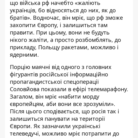
що війська рф начебто «жаліють
українців, бо відносяться до них, як до
братів». Водночас, він мріє, що рф зможе
захопити Європу, і залишиться там
правити. При цьому, вони не будуть
нікого жаліти, а просто розбомблять, до
прикладу, Польщу ракетами, можливо і
ядерними.
Порцію маячні від одного з головних
фігурантів російської інформаційно
пропагандистської спецоперації
Соловйова показали в ефірі телемарафону.
Загалом, він мріє «набити морду
європейцям, аби вони все зрозуміли».
Після цього сподівається, що росія так і
залишиться панувати на території
Європи. Як зазначили українські
телеведучі, можливо мріє потрапити до