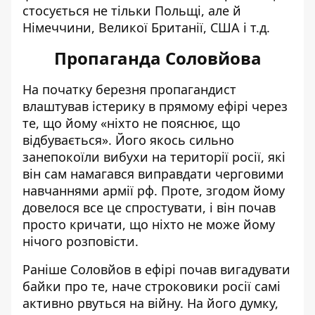
стосується не тільки Польщі, але й
Німеччини, Великої Британії, США і т.д.
Пропаганда Соловйова
На початку березня пропагандист
влаштував істерику в прямому ефірі через
те, що йому «ніхто не пояснює, що
відбувається»
. Його якось сильно
занепокоїли вибухи на території росії, які
він сам намагався виправдати черговими
навчаннями армії рф. Проте, згодом йому
довелося все це спростувати, і він почав
просто кричати, що ніхто не може йому
нічого розповісти.
Раніше Соловйов в ефірі почав вигадувати
байки про те, наче строковики росії самі
активно рвуться на війну
. На його думку,