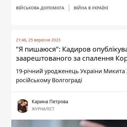
ВІЙСЬКОВА ДОПОМОГА
ВІЙНА В УКРАЇНІ
21:46, 25 вересня 2023
"Я пишаюся": Кадиров опублікував
заарештованого за спалення Ко
19-річний уродженець України Микита
російському Волгограді
Карина Петрова
ЖУРНАЛІСТ