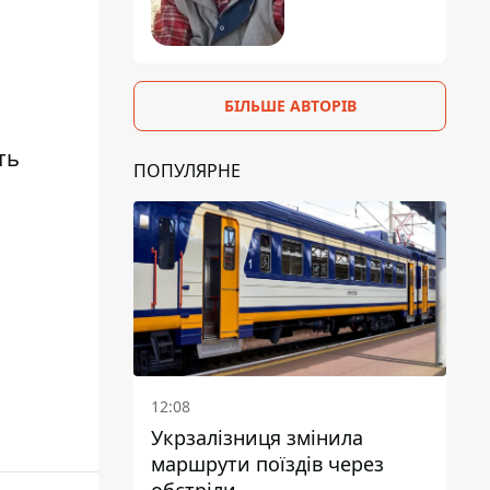
БІЛЬШЕ АВТОРІВ
ть
ПОПУЛЯРНЕ
12:08
Укрзалізниця змінила
маршрути поїздів через