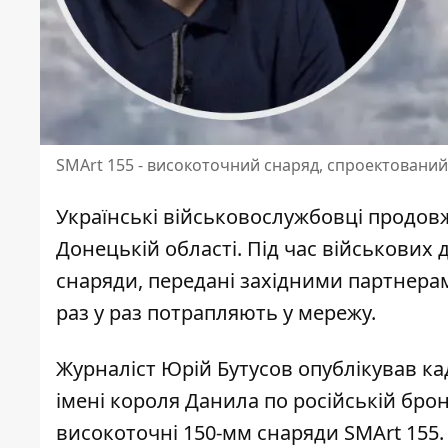
SMArt 155 - високоточний снаряд, спроектований д
Українські військовослужбовці продов
Донецькій області. Під час військових
снаряди, передані західними партнера
раз у раз потрапляють у мережу.
Журналіст Юрій Бутусов опублікував ка
імені короля Данила по російській бро
високоточні 150-мм снаряди SMArt 155.