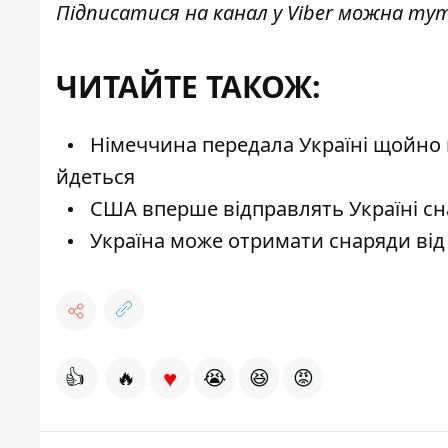
Підписатися на канал у Viber можна
ту
ЧИТАЙТЕ ТАКОЖ:
Німеччина передала Україні щойно в
йдеться
США вперше відправлять Україні сн
Україна може отримати снаряди від
♥
👍
🔥
😭
😆
😡