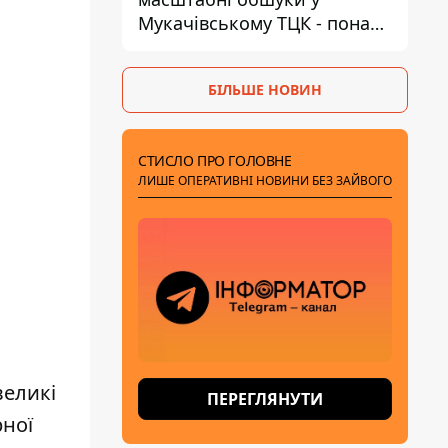
Мукачівському ТЦК - понад
1,5 тисячі списаних з
військового обліку за
БІЛЬШЕ НОВИН
хабарі
СТИСЛО ПРО ГОЛОВНЕ
ЛИШЕ ОПЕРАТИВНІ НОВИНИ БЕЗ ЗАЙВОГО
великі
ПЕРЕГЛЯНУТИ
рної