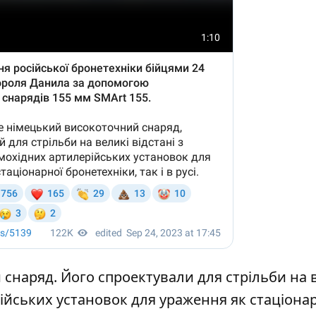
 снаряд. Його спроектували для стрільби на 
рійських установок для ураження як стаціона