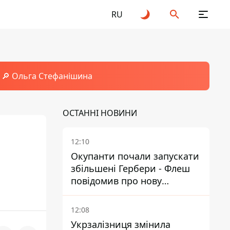
RU
🔎 Ольга Стефанішина
ОСТАННІ НОВИНИ
12:10
Окупанти почали запускати
збільшені Гербери - Флеш
повідомив про нову
модифікацію дрона
12:08
Укрзалізниця змінила