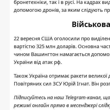
бронетехніки, так і в русі. На кадрах ви
допомогою дронів, за яким слідують пр
Військова
22 вересня США оголосили про
виділен
вартістю 325 млн доларів. Основна час
чином Вашингтон намагається допомог
України від атак рф.
Також Україна
отримає ракети великої 
Повітряних сил ЗСУ Юрій Ігнат. Він розп
Підписуйтесь на наш
Telegram-канал
, щ
режимі онлайн прямо в месенджері слід