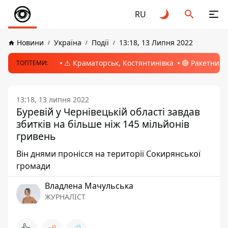
RU
Новини
Україна
Події
13:18, 13 Липня 2022
⚠️ Краматорськ, Костянтинівка
🔴 Ракетний 
ТОПТЕМИ:
13:18, 13 липня 2022
Буревій у Чернівецькій області завдав
збитків на більше ніж 145 мільйонів
гривень
Він днями пронісся на території Сокирянської
громади
Владлена Мачульська
ЖУРНАЛІСТ