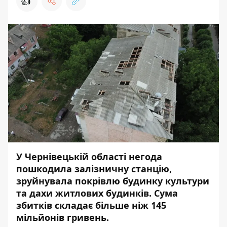
👍
У Чернівецькій області негода
пошкодила залізничну станцію,
зруйнувала покрівлю будинку культури
та дахи житлових будинків. Сума
збитків складає більше ніж 145
мільйонів гривень.