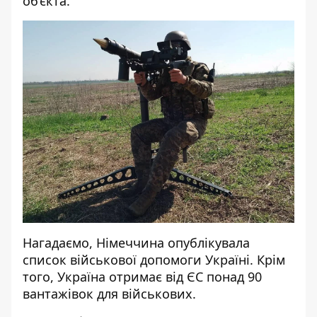
об’єкта.
Нагадаємо, Німеччина
опублікувала
список військової допомоги
Україні. Крім
того, Україна
отримає від ЄС понад 90
вантажівок
для військових.