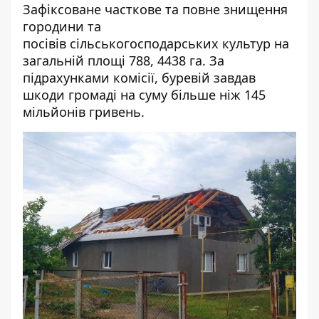
Зафіксоване часткове та повне знищення
городини та
посівів сільськогосподарських культур на
загальній площі 788, 4438 га. За
підрахунками комісії, буревій завдав
шкоди громаді на суму більше ніж 145
мільйонів гривень.