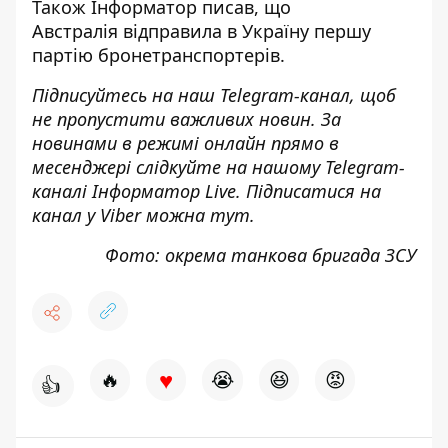
Також
Інформатор
писав, що
Австралія
відправила в Україну першу
партію бронетранспортерів
.
Підписуйтесь на наш
Telegram-канал
, щоб
не пропустити важливих новин. За
новинами в режимі онлайн прямо в
месенджері слідкуйте на нашому Telegram-
каналі
Інформатор Live
. Підписатися на
канал у Viber можна
тут
.
Фото: окрема танкова бригада ЗСУ
♥
🔥
😭
😆
😡
👍