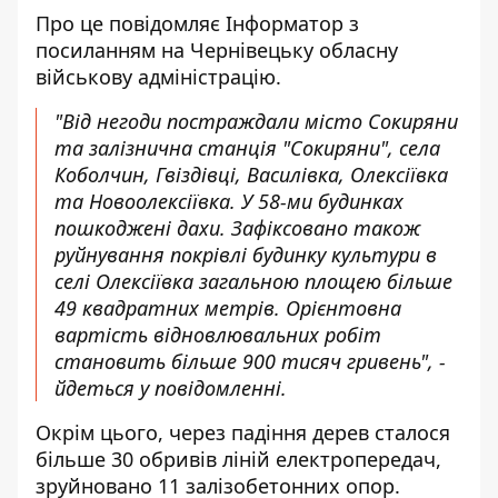
Про це повідомляє
Інформатор
з
посиланням на
Чернівецьку обласну
військову адміністрацію
.
"Від негоди постраждали місто Сокиряни
та залізнична станція "Сокиряни", села
Коболчин, Гвіздівці, Василівка, Олексіївка
та Новоолексіївка. У 58-ми будинках
пошкоджені дахи. Зафіксовано також
руйнування покрівлі будинку культури в
селі Олексіївка загальною площею більше
49 квадратних метрів. Орієнтовна
вартість відновлювальних робіт
становить більше 900 тисяч гривень", -
йдеться у повідомленні.
Окрім цього, через падіння дерев сталося
більше 30 обривів ліній електропередач,
зруйновано 11 залізобетонних опор.