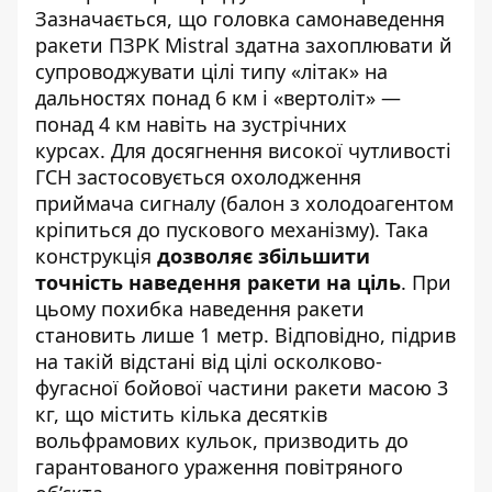
Зазначається, що головка самонаведення
ракети ПЗРК Mistral здатна захоплювати й
супроводжувати цілі типу «літак» на
дальностях понад 6 км і «вертоліт» —
понад 4 км навіть на зустрічних
курсах. Для досягнення високої чутливості
ГСН застосовується охолодження
приймача сигналу (балон з холодоагентом
кріпиться до пускового механізму). Така
конструкція
дозволяє збільшити
точність наведення ракети на ціль
. При
цьому похибка наведення ракети
становить лише 1 метр. Відповідно, підрив
на такій відстані від цілі осколково-
фугасної бойової частини ракети масою 3
кг, що містить кілька десятків
вольфрамових кульок, призводить до
гарантованого ураження повітряного