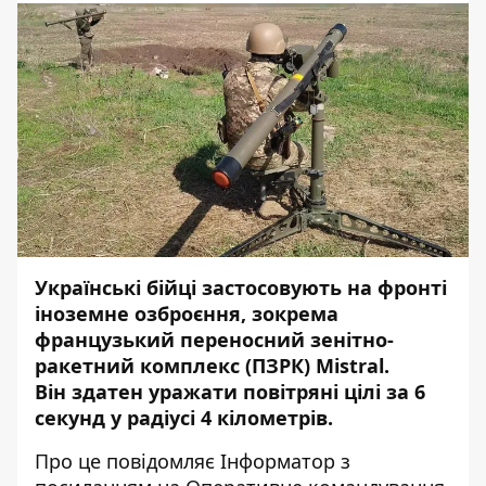
Українські бійці застосовують на фронті
іноземне озброєння, зокрема
французький переносний зенітно-
ракетний комплекс (ПЗРК) Mistral.
Він
здатен уражати повітряні цілі за 6
секунд у радіусі 4 кілометрів.
Про це повідомляє
Інформатор
з