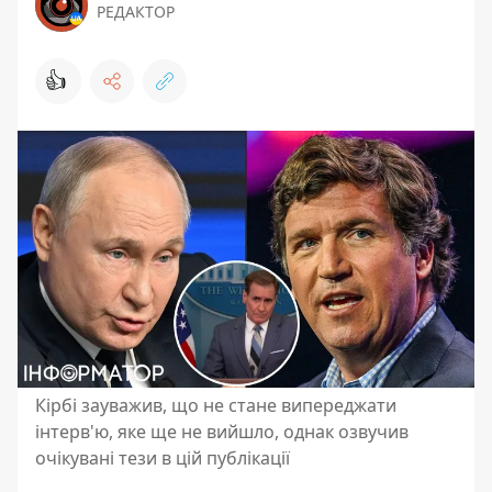
РЕДАКТОР
👍
Кірбі зауважив, що не стане випереджати
інтерв'ю, яке ще не вийшло, однак озвучив
очікувані тези в цій публікації