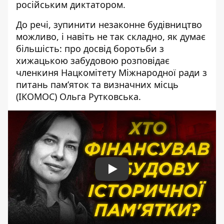
російським диктатором.
До речі, зупинити незаконне будівництво
можливо, і навіть не так складно, як думає
більшість: про досвід боротьби з
хижацькою забудовою розповідає
членкиня Нацкомітету Міжнародної ради з
питань пам’яток та визначних місць
(ІКОМОС) Ольга Рутковська.
Play