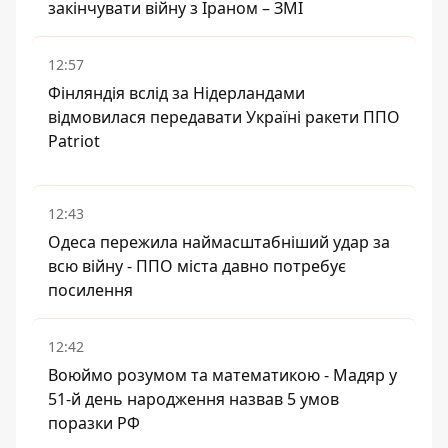
закінчувати війну з Іраном – ЗМІ
12:57
Фінляндія вслід за Нідерландами
відмовилася передавати Україні ракети ППО
Patriot
12:43
Одеса пережила наймасштабніший удар за
всю війну - ППО міста давно потребує
посилення
12:42
Воюймо розумом та математикою - Мадяр у
51-й день народження назвав 5 умов
поразки РФ