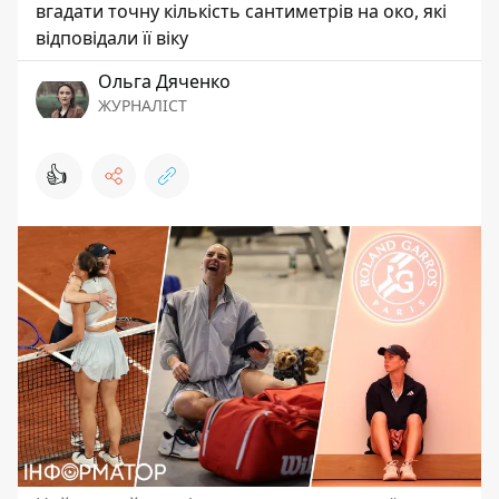
вгадати точну кількість сантиметрів на око, які
відповідали її віку
Ольга Дяченко
ЖУРНАЛІСТ
👍