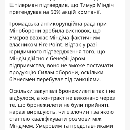
Штілерман підтвердив, що Тимур Міндіч
претендував на 50% акцій компанії.
Громадська антикорупційна рада при
Міноборони зробила висновок, що
Умєров вважає Міндіча фактичним
власником Fire Point. Відтак у разі
юридичного підтвердження того, що
Міндіч дійсно є бенефіціаром
підприємства, воно не зможе постачати
продукцію Силам оборони, оскільки
бізнесмен перебуває під санкціями.
Оскільки закупівлі бронежилетів так і не
відбулося, а контракт не виконано через
те, що бронежилети не були прийняті,
наразі вирішують, чи є злочин і за якою
статтею кваліфікувати розмови між
Міндічем, Умєровим та представниками