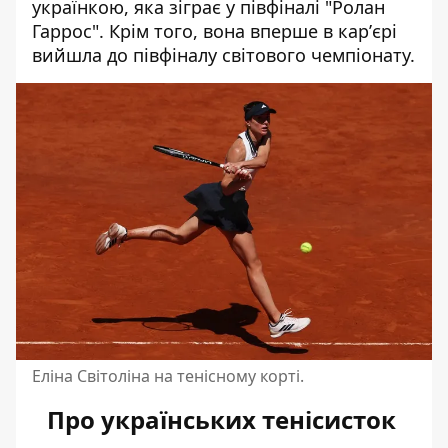
українкою, яка зіграє у півфіналі "Ролан
Гаррос". Крім того, вона вперше в карʼєрі
вийшла до півфіналу світового чемпіонату.
Еліна Світоліна на тенісному корті.
Про українських тенісисток