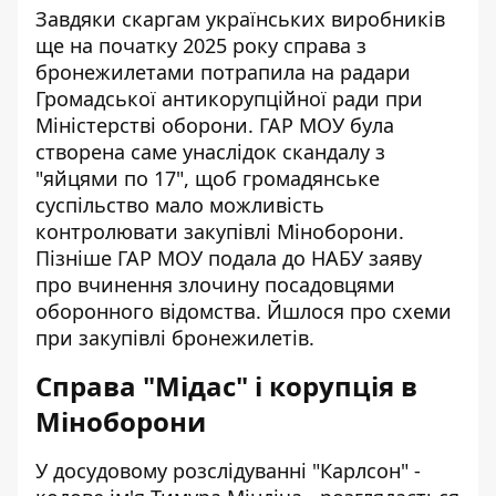
Завдяки скаргам українських виробників
ще на початку 2025 року справа з
бронежилетами потрапила на радари
Громадської антикорупційної ради при
Міністерстві оборони. ГАР МОУ була
створена саме унаслідок скандалу з
"яйцями по 17", щоб громадянське
суспільство мало можливість
контролювати закупівлі Міноборони.
Пізніше ГАР МОУ подала до НАБУ заяву
про вчинення злочину посадовцями
оборонного відомства. Йшлося про схеми
при закупівлі бронежилетів.
Справа "Мідас" і корупція в
Міноборони
У досудовому розслідуванні "Карлсон" -