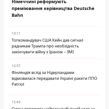
Німеччині реформують
преміювання керівництва Deutsche
Bahn
13:11
Топкомандувач США Кейн дав сигнал
радникам Трампа про необхідність
закінчувати війну з Іраном – ЗМІ
12:57
Фінляндія вслід за Нідерландами
відмовилася передавати Україні ракети ППО
Patriot
12:43
Одеса пережила наймасштабніший удар за