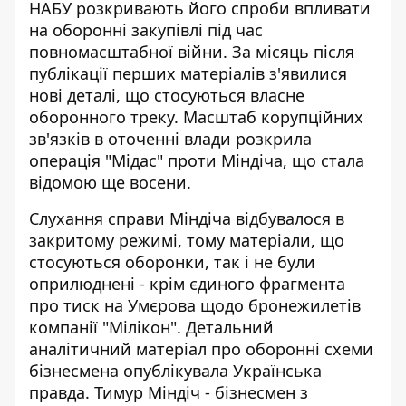
НАБУ розкривають його спроби впливати
на оборонні закупівлі під час
повномасштабної війни. За місяць після
публікації перших матеріалів з'явилися
нові деталі, що стосуються власне
оборонного треку. Масштаб корупційних
зв'язків в оточенні влади розкрила
операція "Мідас" проти Міндіча
, що стала
відомою ще восени.
Слухання справи Міндіча відбувалося в
закритому режимі, тому матеріали, що
стосуються оборонки, так і не були
оприлюднені - крім єдиного фрагмента
про тиск на Умєрова щодо бронежилетів
компанії "Мілікон". Детальний
аналітичний матеріал про оборонні схеми
бізнесмена опублікувала
Українська
правда
. Тимур Міндіч - бізнесмен з