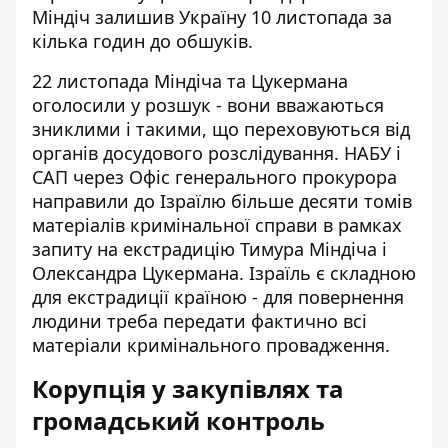
Міндіч залишив Україну 10 листопада за
кілька годин до обшуків.
22 листопада Міндіча та Цукермана
оголосили у розшук - вони вважаються
зниклими і такими, що переховуються від
органів досудового розслідування. НАБУ і
САП через Офіс генерального прокурора
направили до Ізраїлю більше десяти томів
матеріалів кримінальної справи в рамках
запиту на екстрадицію Тимура Міндіча і
Олександра Цукермана. Ізраїль є складною
для екстрадиції країною - для повернення
людини треба передати фактично всі
матеріали кримінального провадження.
Корупція у закупівлях та
громадський контроль