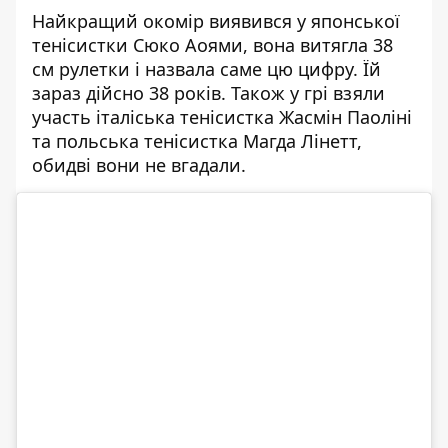
Найкращий окомір виявився у японської
тенісистки Сюко Аоями, вона витягла 38
см рулетки і назвала саме цю цифру. Їй
зараз дійсно 38 років. Також у грі взяли
участь італіська тенісистка Жасмін Паоліні
та польська тенісистка Магда Лінетт,
обидві вони не вгадали.