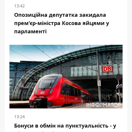
13:42
Опозиційна депутатка закидала
прем'єр-міністра Косова яйцями у
парламенті
13:24
Бонуси в обмін на пунктуальність - у