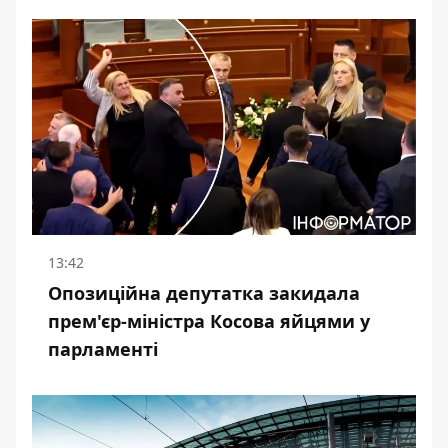
13:42
Опозиційна депутатка закидала
прем'єр-міністра Косова яйцями у
парламенті