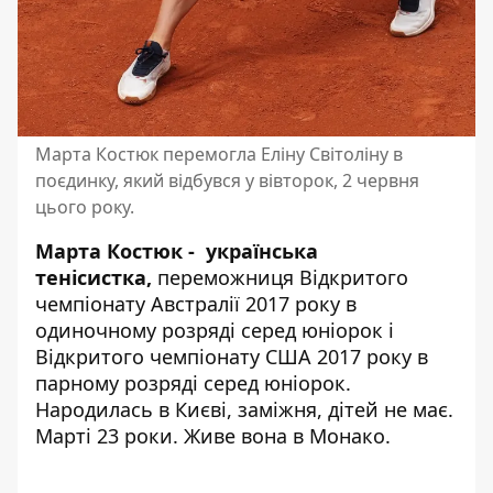
Марта Костюк перемогла Еліну Світоліну в
поєдинку, який відбувся у вівторок, 2 червня
цього року.
Марта Костюк - українська
тенісистка,
переможниця Відкритого
чемпіонату Австралії 2017 року в
одиночному розряді серед юніорок і
Відкритого чемпіонату США 2017 року в
парному розряді серед юніорок.
Народилась в Києві, заміжня, дітей не має.
Марті 23 роки. Живе вона в Монако.