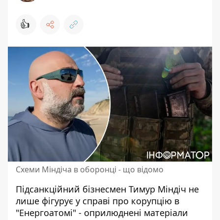
👍
Схеми Міндіча в оборонці - що відомо
Підсанкційний бізнесмен Тимур Міндіч не
лише фігурує у справі про корупцію в
"Енергоатомі" - оприлюднені матеріали