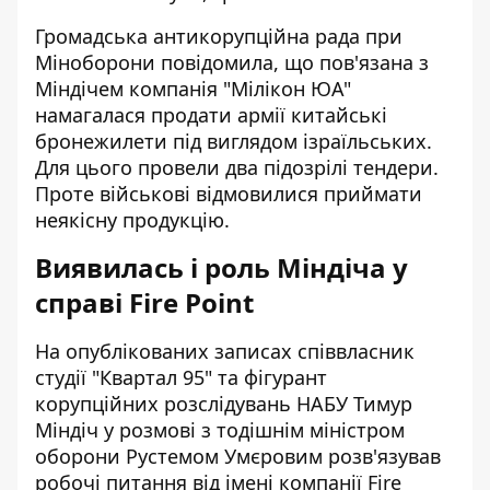
Громадська антикорупційна рада при
Міноборони повідомила, що пов'язана з
Міндічем компанія "Мілікон ЮА"
намагалася продати армії китайські
бронежилети під виглядом ізраїльських.
Для цього провели два підозрілі тендери.
Проте військові відмовилися приймати
неякісну продукцію.
Виявилась і роль Міндіча у
справі Fire Point
На опублікованих записах співвласник
студії "Квартал 95" та фігурант
корупційних розслідувань НАБУ Тимур
Міндіч у розмові з тодішнім міністром
оборони Рустемом Умєровим розв'язував
робочі питання від імені компанії Fire