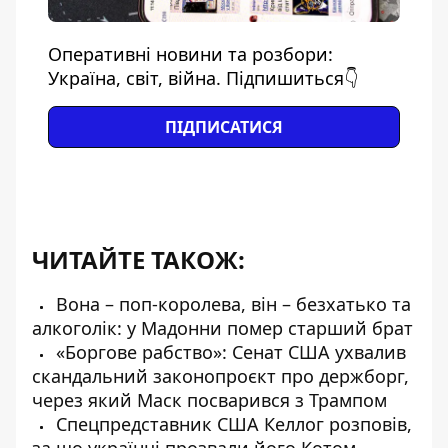
Оперативні новини та розбори:
Україна, світ, війна. Підпишиться👇
ПІДПИСАТИСЯ
ЧИТАЙТЕ ТАКОЖ:
Вона – поп-королева, він – безхатько та
алкоголік: у Мадонни помер старший брат
«Боргове рабство»: Сенат США ухвалив
скандальний законопроєкт про держборг,
через який Маск посварився з Трампом
Спецпредставник США Келлог розповів,