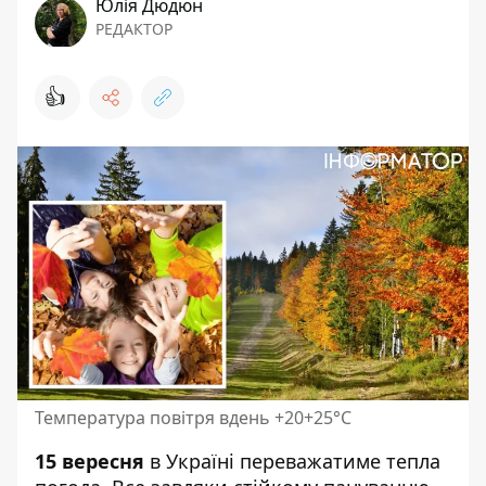
Юлія Дюдюн
РЕДАКТОР
👍
Температура повітря вдень +20+25°С
15 вересня
в Україні переважатиме тепла