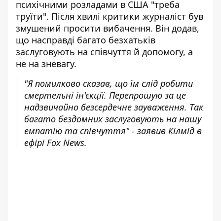
психічними розладами в США "
треба
труїти
". Після хвилі критики журналіст був
змушений просити вибачення. Він додав,
що насправді багато безхатьків
заслуговують на співчуття й допомогу, а
не на зневагу.
"Я помилково сказав, що їм слід робити
смертельні ін'єкції. Перепрошую за це
надзвичайно безсердечне зауваження. Так
багато бездомних заслуговують на нашу
емпатію та співчуття" - заявив Кілмід в
ефірі Fox News.