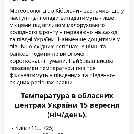
Метеоролог Ігор Кібальчич
зазначив, що у
наступні дні опади випадатимуть лише
місцями під впливом малорухомого
холодного фронту – переважно на заході
та півдні України. Найменше дощитиме у
північно-східних регіонах. У нічні та
ранкові години не виключені
короткочасні тумани. Найбільш високі
показники температури повітря
фіксуватимуть у південних та південно-
східних регіонах країни.
Температура в обласних
центрах України 15 вересня
(ніч/день):
Київ +11... +25;