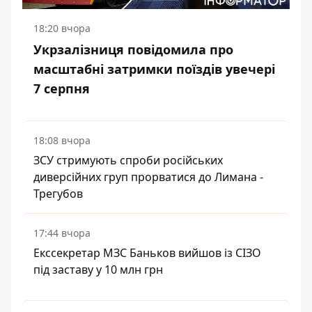
18:20 вчора
Укрзалізниця повідомила про
масштабні затримки поїздів увечері
7 серпня
18:08 вчора
ЗСУ стримують спроби російських
диверсійних груп прорватися до Лимана -
Трегубов
17:44 вчора
Екссекретар МЗС Баньков вийшов із СІЗО
під заставу у 10 млн грн