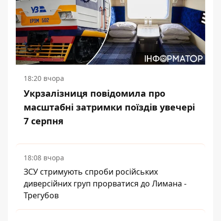
18:20 вчора
Укрзалізниця повідомила про
масштабні затримки поїздів увечері
7 серпня
18:08 вчора
ЗСУ стримують спроби російських
диверсійних груп прорватися до Лимана -
Трегубов