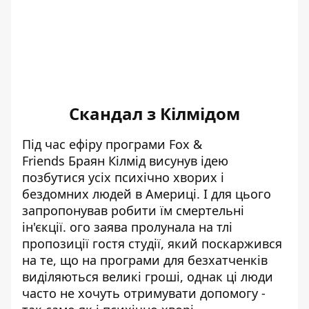
Скандал з Кілмідом
Під час ефіру програми Fox &
Friends Браян Кілмід висунув ідею
позбутися усіх психічно хворих і
бездомних людей в Америці. І для цього
запропонував робити їм смертельні
ін'єкції. ого заява пролунала на тлі
пропозиції гостя студії, який поскаржився
на те, що на програми для безхатченків
виділяються великі гроші, однак ці люди
часто не хочуть отримувати допомогу -