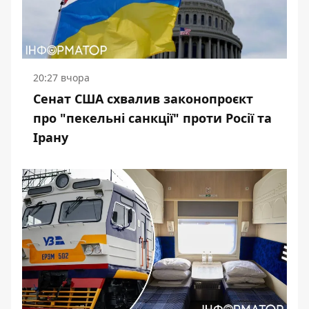
20:27 вчора
Сенат США схвалив законопроєкт
про "пекельні санкції" проти Росії та
Ірану