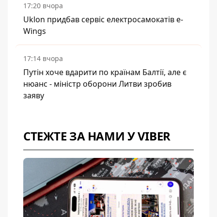
17:20 вчора
Uklon придбав сервіс електросамокатів e-
Wings
17:14 вчора
Путін хоче вдарити по країнам Балтії, але є
нюанс - міністр оборони Литви зробив
заяву
СТЕЖТЕ ЗА НАМИ У VIBER