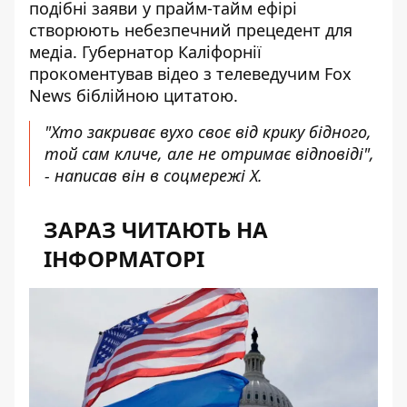
подібні заяви у прайм-тайм ефірі
створюють небезпечний прецедент для
медіа. Губернатор Каліфорнії
прокоментував відео з телеведучим Fox
News біблійною цитатою.
"Хто закриває вухо своє від крику бідного,
той сам кличе, але не отримає відповіді",
-
написав
він в соцмережі Х.
ЗАРАЗ ЧИТАЮТЬ НА
ІНФОРМАТОРІ