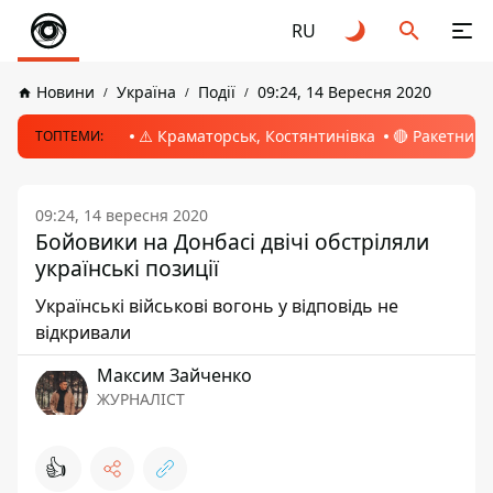
RU
Новини
Україна
Події
09:24, 14 Вересня 2020
⚠️ Краматорськ, Костянтинівка
🔴 Ракетний 
ТОПТЕМИ:
09:24, 14 вересня 2020
Бойовики на Донбасі двічі обстріляли
українські позиції
Українські військові вогонь у відповідь не
відкривали
Максим Зайченко
ЖУРНАЛІСТ
👍