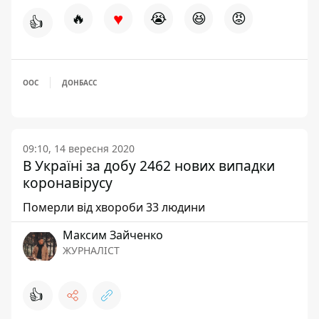
♥
🔥
😭
😆
😡
👍
ООС
ДОНБАСС
09:10, 14 вересня 2020
В Україні за добу 2462 нових випадки
коронавірусу
Померли від хвороби 33 людини
Максим Зайченко
ЖУРНАЛІСТ
👍