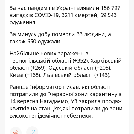
За час пандемії в Україні виявили 156 797
випадків COVID-19, 3211 смертей, 69 543
одужання.
За минулу добу померли 33 людини, а
також 650 одужали.
Найбільше нових заражень в
Тернопільській області (+352), Харківській
області (+269), Одеській області (+205),
Києві (+168), Львівській області (+143).
Раніше Інформатор писав, які області
потрапили до “червоної зони карантину з
14 вересня
.Нагадаємо, УЗ
закрила продаж
квитків на станціях
,які потрапили до зони
високої епідемічної небезпеки.