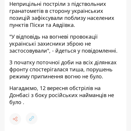
Неприцільні постріли з підствольних
гранатометів в сторону українських
позицій зафіксували поблизу населених
пунктів Піски та Авдіївка.
"У відповідь на вогневі провокації
українські захисники зброю не
застосовували", - йдеться у повідомленні.
З початку поточної доби на всіх ділянках
фронту спостерігалася тиша, порушень
режиму припинення вогню не було.
Нагадаємо, 12 вересня обстрілів на
Донбасі
з боку російських найманців не
було
.