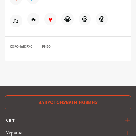
♥
🔥
😭
😆
😡
👍
КОРОНАВІРУС
РНБО
ЗАПРОПОНУВАТИ НОВИНУ
Світ
Україна