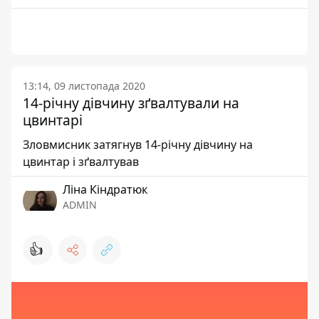
13:14, 09 листопада 2020
14-річну дівчину зґвалтували на
цвинтарі
Зловмисник затягнув 14-річну дівчину на
цвинтар і зґвалтував
Ліна Кіндратюк
ADMIN
👍