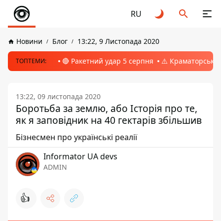
RU
Новини
Блог
13:22, 9 Листопада 2020
🔴 Ракетний удар 5 серпня
⚠️ Краматорськ, 
ТОПТЕМИ:
13:22, 09 листопада 2020
Боротьба за землю, або Історія про те,
як я заповідник на 40 гектарів збільшив
Бізнесмен про українські реалії
Informator UA devs
ADMIN
👍