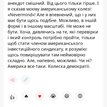
анекдот смішний. Від цього тільки гірше. І
я сказав моєму американському колезі:
«Nevermind»! Але я впевнений, що і у них
має бути щось подібне. Можливо, в іншій
формі і в іншому масштабі. Не може не
бути. Хоча, дивлячись на те, які перевірки
і який контроль потрібно пройти, тільки
щоб стати членом американського
інвестиційного синдикату, я розумію:
щось повирішувати там неймовірно
складно. Але, напевно, можливо. Чи ні?
Америка все-таки. Колиска демократії.
♥
🔥
😭
😆
😡
👍