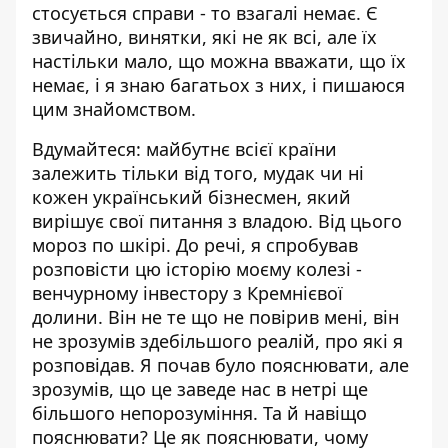
стосується справи - то взагалі немає. Є
звичайно, винятки, які не як всі, але їх
настільки мало, що можна вважати, що їх
немає, і я знаю багатьох з них, і пишаюся
цим знайомством.
Вдумайтеся: майбутнє всієї країни
залежить тільки від того, мудак чи ні
кожен український бізнесмен, який
вирішує свої питання з владою. Від цього
мороз по шкірі. До речі, я спробував
розповісти цю історію моєму колезі -
венчурному інвестору з Кремнієвої
долини. Він не те що не повірив мені, він
не зрозумів здебільшого реалій, про які я
розповідав. Я почав було пояснювати, але
зрозумів, що це заведе нас в нетрі ще
більшого непорозуміння. Та й навіщо
пояснювати? Це як пояснювати, чому