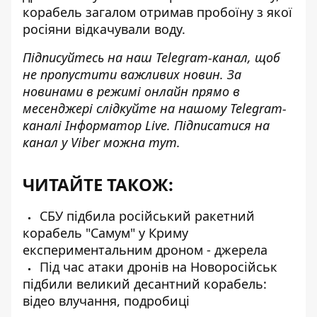
корабель загалом отримав пробоїну з якої
росіяни відкачували воду.
Підписуйтесь на наш
Telegram-канал
, щоб
не пропустити важливих новин. За
новинами в режимі онлайн прямо в
месенджері слідкуйте на нашому Telegram-
каналі
Інформатор Live
. Підписатися на
канал у Viber можна
тут
.
ЧИТАЙТЕ ТАКОЖ:
СБУ підбила російський ракетний
корабель "Самум" у Криму
експериментальним дроном - джерела
Під час атаки дронів на Новоросійськ
підбили великий десантний корабель:
відео влучання, подробиці