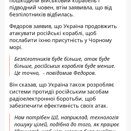
пошкодили військовий корабель і
підводний човен, втім заявивла, що від
безпілотників відбилась.
Федоров заявив, що Україна продовжить
атакувати російські кораблі, щоб
послабити їхню присутність у Чорному
морі.
Безпілотників буде більше, атак буде
більше, російських кораблів буде менше.
Це точно, - повідомив Федоров.
Він сказав, що Україна також розробляє
системи протидії російським засобам
радіоелектронної боротьби, щоб
забезпечити ефективність своїх атак.
Нам потрібен ШІ, наприклад, технологія
пошуку цілей, подібна до того, як працює