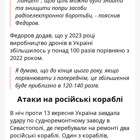
"Ланцет", щоб ціль можна було знайти
та знищити попри засоби
радіоелектронної боротьби, - пояснив
Федоров.
Федоров додав, що у 2023 році
виробництво дронів в Україні
збільшилось у понад 100 разів порівняно з
2022 роком.
Я думаю, що до кінця цього року, якщо
порівнювати з попереднім, це збільшення
буде приблизно в 120-140 разів.
Атаки на російські кораблі
В ніч проти 13 вересня Україна
завдала
удару по судноремонтному заводу в
Севастополі
, де перебували на ремонті два
російські кораблі. Один з кораблів,