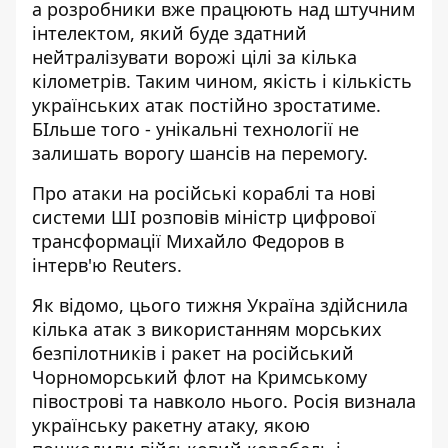
а розробники вже працюють над штучним
інтелектом, який буде здатний
нейтралізувати ворожі цілі за кілька
кілометрів. Таким чином, якість і кількість
українських атак постійно зростатиме.
БІльше того - унікальні технології не
залишать ворогу шансів на перемогу.
Про
атаки на російські кораблі та нові
системи ШІ
розповів міністр цифрової
трансформації Михайло Федоров в
інтерв'ю Reuters.
Як відомо, цього тижня Україна здійснила
кілька атак з використанням морських
безпілотників і ракет на російський
Чорноморський флот на Кримському
півострові та навколо нього. Росія визнала
українську ракетну атаку, якою