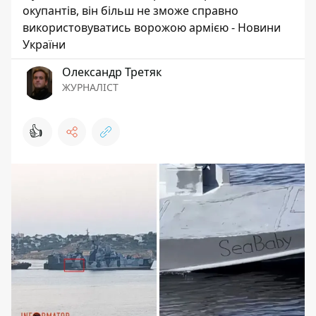
окупантів, він більш не зможе справно
використовуватись ворожою армією - Новини
України
Олександр Третяк
ЖУРНАЛІСТ
👍