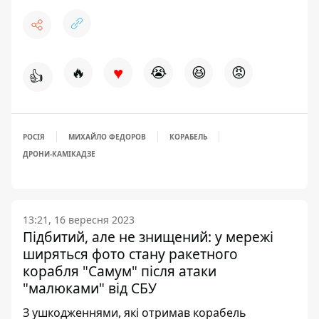
♥
🔥
😭
😆
😡
👍
РОСІЯ
МИХАЙЛО ФЕДОРОВ
КОРАБЕЛЬ
ДРОНИ-КАМІКАДЗЕ
13:21, 16 вересня 2023
Підбитий, але не знищений: у мережі
ширяться фото стану ракетного
корабля "Самум" після атаки
"малюками" від СБУ
З ушкодженнями, які отримав корабель