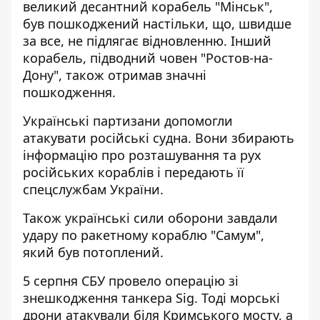
великий десантний корабель "Мінськ",
був пошкоджений настільки, що, швидше
за все, не підлягає відновленню. Інший
корабель, підводний човен "Ростов-на-
Дону", також отримав значні
пошкодження.
Українські партизани допомогли
атакувати російські судна. Вони збирають
інформацію про розташування та рух
російських кораблів і передають її
спецслужбам України.
Також українські сили оборони завдали
удару по
ракетному кораблю "Самум",
який був потоплений.
5 серпня СБУ
провело операцію зі
знешкодження
танкера Sig. Тоді морські
дрони атакували біля Кримського мосту, а