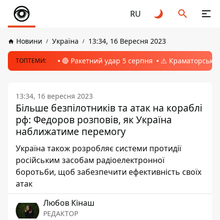
RU
Новини
Україна
13:34, 16 Вересня 2023
🔴 Ракетний удар 5 серпня
⚠️ Краматорськ, 
ТОПТЕМИ:
13:34, 16 вересня 2023
Більше безпілотників та атак на кораблі
рф: Федоров розповів, як Україна
наближатиме перемогу
Україна також розробляє системи протидії
російським засобам радіоелектронної
боротьби, щоб забезпечити ефективність своїх
атак
Любов Кінаш
РЕДАКТОР