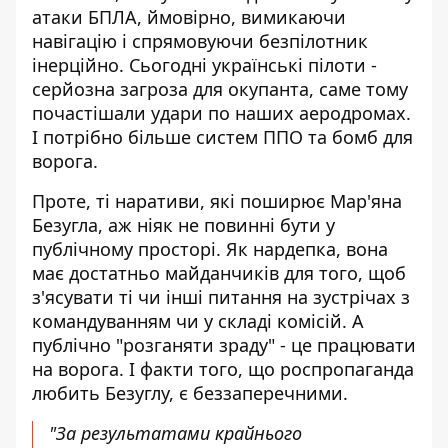
атаки БПЛА, ймовірно, вимикаючи
навігацію і спрямовуючи безпілотник
інерційно. Сьогодні українські пілоти -
серйозна загроза для окупанта, саме тому
почастішали удари по наших аеродромах.
І потрібно більше систем ППО та бомб для
ворога.
Проте, ті наративи, які поширює Мар'яна
Безугла, аж ніяк не повинні бути у
публічному просторі. Як нардепка, вона
має достатньо майданчиків для того, щоб
з'ясувати ті чи інші питання на зустрічах з
командуванням чи у складі комісій. А
публічно "розганяти зраду" - це працювати
на ворога. І факти того, що роспропаганда
любить Безуглу, є беззаперечними.
"За результатами крайнього