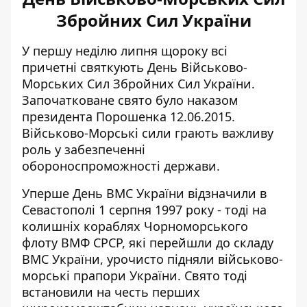
Збройних Сил України
У першу неділю липня щороку всі
причетні святкують
День Військово-
Морських Сил Збройних Сил України
.
Започатковане свято було наказом
президента Порошенка 12.06.2015.
Військово-Морські сили грають важливу
роль у забезпеченні
обороноспроможності держави.
Уперше День ВМС України відзначили в
Севастополі 1 серпня 1997 року - тоді на
колишніх кораблях Чорноморського
флоту ВМФ СРСР, які перейшли до складу
ВМС України, урочисто підняли військово-
морські прапори України. Свято тоді
встановили на честь перших