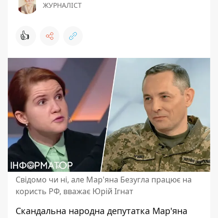
ЖУРНАЛІСТ
👍
Свідомо чи ні, але Мар'яна Безугла працює на
користь РФ, вважає Юрій Ігнат
Скандальна народна депутатка Мар'яна