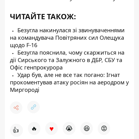
ЧИТАЙТЕ ТАКОЖ:
Безугла накинулася зі звинуваченнями
на командувача Повітряних сил Олещука
щодо F-16
Безугла пояснила, чому скаржиться на
дії Сирського та Залужного в ДБР, СБУ та
Офіс генпрокурора
Удар був, але не все так погано: Ігнат
прокоментував атаку росіян на аеродром у
Миргороді
♥
🔥
😭
😆
😡
👍