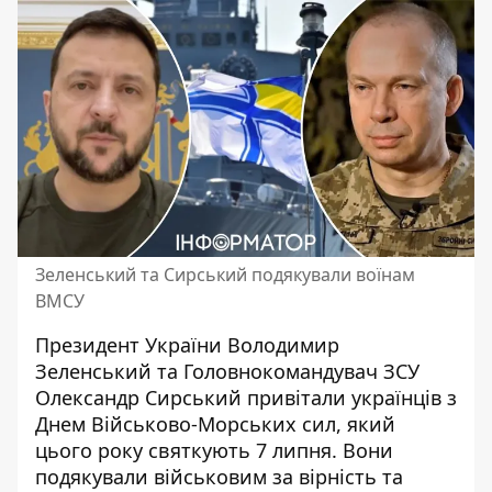
Зеленський та Сирський подякували воїнам
ВМСУ
Президент України Володимир
Зеленський та Головнокомандувач ЗСУ
Олександр Сирський привітали українців з
Днем Військово-Морських сил
, який
цього року святкують 7 липня. Вони
подякували військовим за вірність та