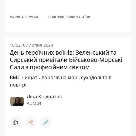
МАРʼЯНА БЕЗУГЛА
ПОВІТРЯНІ СИЛИ УКРАЇНИ
16:02, 07 липня 2024
День героїчних воїнів: Зеленський та
Сирський привітали Військово-Морські
Сили з професійним святом
ВМС нищать ворогів на морі, суходолі та в
повітрі
Ліна Кіндратюк
ADMIN
👍