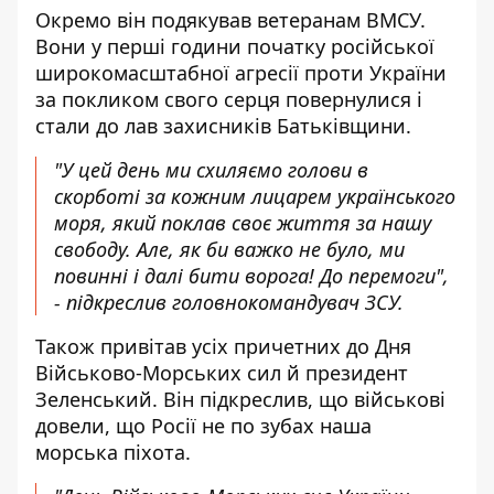
Окремо він подякував ветеранам ВМСУ.
Вони у перші години початку російської
широкомасштабної агресії проти України
за покликом свого серця повернулися і
стали до лав захисників Батьківщини.
"У цей день ми схиляємо голови в
скорботі за кожним лицарем українського
моря, який поклав своє життя за нашу
свободу. Але, як би важко не було, ми
повинні і далі бити ворога! До перемоги",
- підкреслив головнокомандувач ЗСУ.
Також привітав усіх причетних до Дня
Військово-Морських сил й президент
Зеленський. Він підкреслив, що військові
довели, що Росії не по зубах наша
морська піхота.