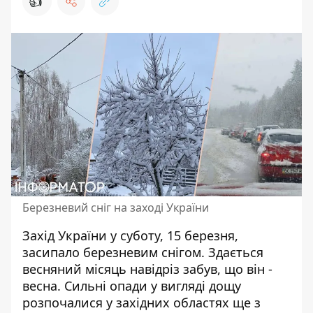
👍
Березневий сніг на заході України
Захід України у суботу, 15 березня,
засипало березневим снігом. Здається
весняний місяць навідріз забув, що він -
весна. Сильні опади у вигляді дощу
розпочалися у західних областях ще
з