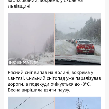
зафіксований, зокрема, у Сколе на
Львівщині.
Рясний сніг випав на Волині, зокрема у
Свитязі. Сильний снігопад уже паралізував
дороги, а подекуди очікується до -8°C.
Весна вирішила взяти паузу.