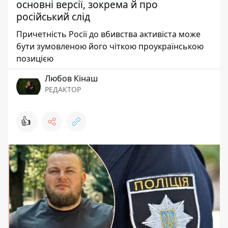
основні версії, зокрема й про
російський слід
Причетність Росії до вбивства активіста може
бути зумовленою його чіткою проукраїнською
позицією
Любов Кінаш
РЕДАКТОР
👍