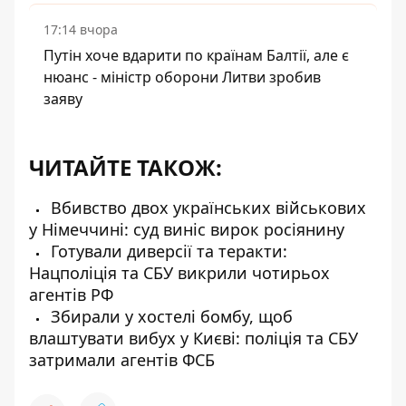
17:14 вчора
Путін хоче вдарити по країнам Балтії, але є
нюанс - міністр оборони Литви зробив
заяву
ЧИТАЙТЕ ТАКОЖ:
Вбивство двох українських військових
у Німеччині: суд виніс вирок росіянину
Готували диверсії та теракти:
Нацполіція та СБУ викрили чотирьох
агентів РФ
Збирали у хостелі бомбу, щоб
влаштувати вибух у Києві: поліція та СБУ
затримали агентів ФСБ