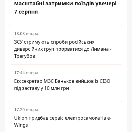
масштабні затримки поїздів увечері
7 серпня
18:08 вчора
ЗСУ стримують спроби російських
диверсійних груп прорватися до Лимана -
Трегубов
17:44 вчора
Екссекретар МЗС Баньков вийшов із СІЗО
під заставу у 10 млн грн
17:20 вчора
Uklon придбав сервіс електросамокатів e-
Wings