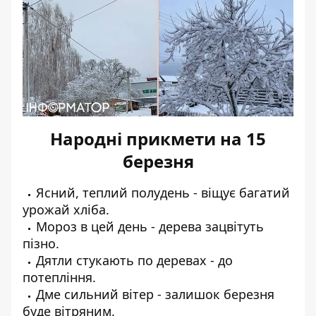
Народні прикмети на 15
березня
Ясний, теплий полудень - віщує багатий
урожай хліба.
Мороз в цей день - дерева зацвітуть
пізно.
Дятли стукають по деревах - до
потепління.
Дме сильний вітер - залишок березня
буде вітряним.