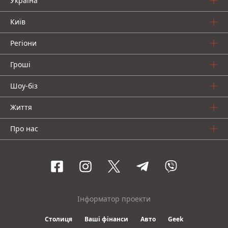
Україна
Київ
Регіони
Гроші
Шоу-біз
Життя
Про нас
Інформатор проекти
Столиця
Ваші фінанси
Авто
Geek