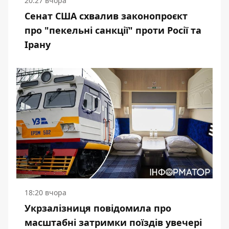
20:27 вчора
Сенат США схвалив законопроєкт
про "пекельні санкції" проти Росії та
Ірану
18:20 вчора
Укрзалізниця повідомила про
масштабні затримки поїздів увечері