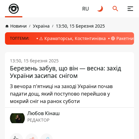
RU
Новини
Україна
13:50, 15 Березня 2025
⚠️ Краматорськ, Костянтинівка
🔴 Ракетний 
ТОПТЕМИ:
13:50, 15 березня 2025
Березень забув, що він — весна: захід
України засипає снігом
З вечора п'ятниці на заході України почав
падати дощ, який поступово перейшов у
мокрий сніг на ранок суботи
Любов Кінаш
РЕДАКТОР