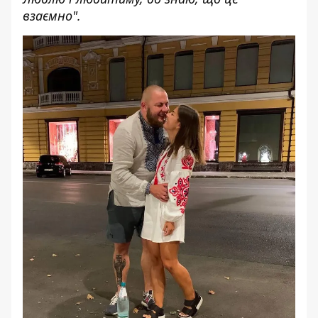
взаємно".