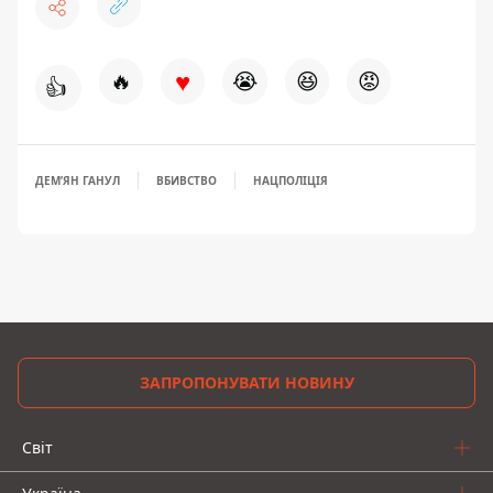
♥
🔥
😭
😆
😡
👍
ДЕМʼЯН ГАНУЛ
ВБИВСТВО
НАЦПОЛІЦІЯ
ЗАПРОПОНУВАТИ НОВИНУ
Світ