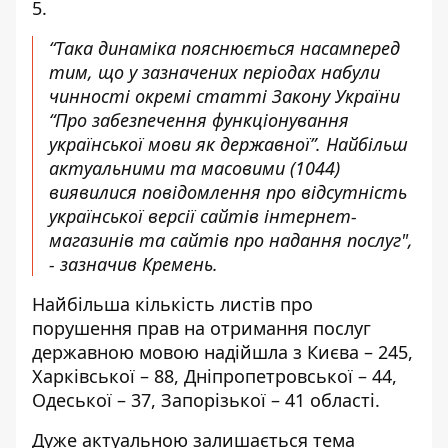
5.
“Така динаміка пояснюється насамперед
тим, що у зазначених періодах набули
чинності окремі статті Закону України
“Про забезпечення функціонування
української мови як державної”. Найбільш
актуальними та масовими (1044)
виявилися повідомлення про відсутність
української версії сайтів інтернет-
магазинів та сайтів про надання послуг",
- зазначив Кремень.
Найбільша кількість листів про
порушення прав на отримання послуг
державною мовою надійшла з Києва – 245,
Харківської – 88, Дніпропетровської – 44,
Одеської – 37, Запорізької – 41 області.
Дуже актуальною залишається тема