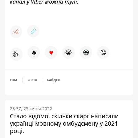
канал у Viber можна
тут
.
♥
🔥
😭
😆
😡
👍
США
РОСІЯ
БАЙДЕН
23:37, 25 січня 2022
Стало відомо, скільки скарг написали
українці мовному омбудсмену у 2021
році.