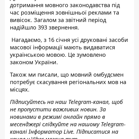
дотримання мовного законодавства під
час розміщення зовнішньої реклами та
вивісок. Загалом за звітний період
надійшло 393 звернення.
Нагадаємо, з 16 січня усі друковані засоби
масової інформації
мають видаватися
українською мовою
. Це зумовлено
законом України.
Також ми писали, що
мовний омбудсмен
потребує скасування регіональних мов
на
місцях.
Підписуйтесь на наш
Telegram-канал
, щоб
не пропустити важливих новин. За
новинами в режимі онлайн прямо в
месенджері слідкуйте на нашому Telegram-
каналі
Інформатор Live
. Підписатися на