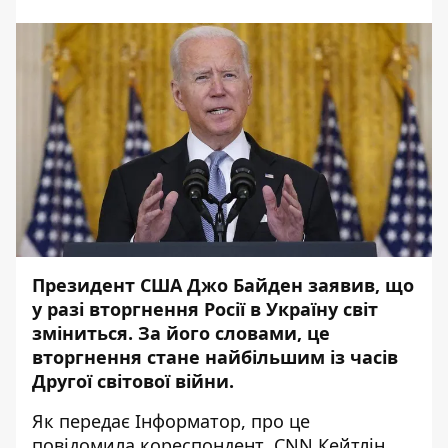
Президент США Джо Байден заявив, що
у разі вторгнення Росії в Україну світ
зміниться. За його словами, це
вторгнення стане найбільшим із часів
Другої світової війни.
Як передає
Інформатор
, про це
повідомила кореспондент
CNN
Кейтлін