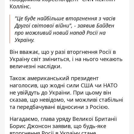
Коллінс.
"Це буде найбільше вторгнення з часів
Другої світової війни", - заявив Байден
про можливий новий напад Росії на
Україну.
Він вважає, що у разі вторгнення Росії в
Україну світ зміниться, і на нього чекають
величезні наслідки.
Також американський президент
наголосив, що жодні сили США чи НАТО
не увійдуть до України. При цьому він
сказав, що невідомо, чи можливі стабільні
та передбачувані відносини з Росією.
Нагадаємо, глава уряду Великої Британії
Борис Джонсон заявив, що
будь-яке
вторгнення Росії в Україну стане