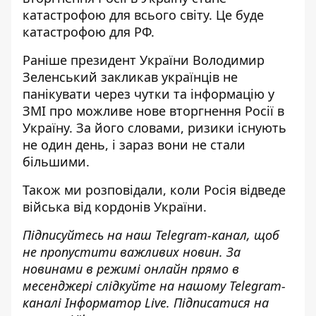
катастрофою для всього світу
. Це буде
катастрофою для РФ.
Раніше президент України Володимир
Зеленський
закликав українців не
панікувати
через чутки та інформацію у
ЗМІ про можливе нове вторгнення Росії в
Україну. За його словами, ризики існують
не один день, і зараз вони не стали
більшими.
Також ми розповідали,
коли Росія відведе
війська від кордонів України
.
Підписуйтесь на наш
Telegram-канал
, щоб
не пропустити важливих новин. За
новинами в режимі онлайн прямо в
месенджері слідкуйте на нашому Telegram-
каналі
Інформатор Live
. Підписатися на