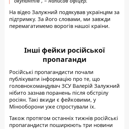
окупантів”, – написав офіцер.
На відео Залужний подякував українцям за
підтримку. За його словами, ми завжди
перемагатимемо ворогів нашої країни.
Інші фейки російської
пропаганди
Російські пропагандисти почали
публікувати інформацію про те, що
головнокомандувач ЗСУ Валерій Залужний
нібито зазнав поранень після обстрілу
росіян. Такі вкиди є фейковими, у
Мінооборони уже спростували їх.
Також протягом останніх тижнів російські
пропагандисти
поширюють три новини