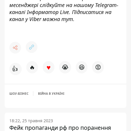
месенджері слідкуйте на нашому Telegram-
каналі
Інформатор Live
. Підписатися на
канал у Viber можна
тут
.
♥
🔥
😭
😆
😡
👍
ШОУ-БІЗНЕС
ВІЙНА В УКРАЇНІ
18:22, 25 травня 2023
Фейк пропаганди рф про поранення