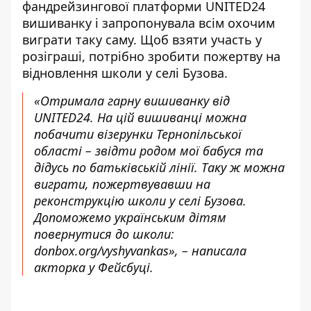
фандрейзингової платформи UNITED24
вишиванку і запропонувала всім охочим
виграти таку саму. Щоб взяти участь у
розіграші, потрібно зробити пожертву на
відновлення школи у селі Бузова.
«Отримала гарну вишиванку від
UNITED24. На цій вишиванці можна
побачити візерунки Тернопільської
області – звідти родом мої бабуся та
дідусь по батьківській лінії. Таку ж можна
виграти, пожертвувавши на
реконструкцію школи у селі Бузова.
Допоможемо українським дітям
повернутися до школи:
donbox.org/vyshyvankas», –
написала
акторка у Фейсбуці.