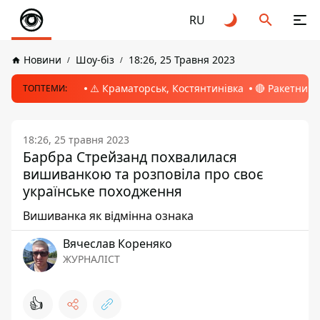
RU
Новини
Шоу-біз
18:26, 25 Травня 2023
⚠️ Краматорськ, Костянтинівка
🔴 Ракетний 
ТОПТЕМИ:
18:26, 25 травня 2023
Барбра Стрейзанд похвалилася
вишиванкою та розповіла про своє
українське походження
Вишиванка як відмінна ознака
Вячеслав Кореняко
ЖУРНАЛІСТ
👍