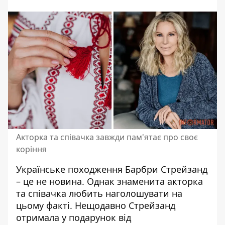
Акторка та співачка завжди пам'ятає про своє
коріння
Українське походження Барбри Стрейзанд
– це не новина. Однак знаменита акторка
та співачка любить наголошувати на
цьому факті. Нещодавно Стрейзанд
отримала у подарунок від