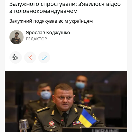
Залужного спростували: з’явилося відео
з головнокомандувачем
Залужний подякував всім українцям
Ярослав Коджушко
РЕДАКТОР
👍