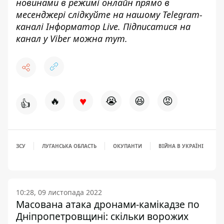
новинами в режимі онлайн прямо в
месенджері слідкуйте на нашому Telegram-
каналі
Інформатор Live
. Підписатися на
канал у Viber можна
тут
.
♥
🔥
😭
😆
😡
👍
ЗСУ
ЛУГАНСЬКА ОБЛАСТЬ
ОКУПАНТИ
ВІЙНА В УКРАЇНІ
10:28, 09 листопада 2022
Масована атака дронами-камікадзе по
Дніпропетровщині: скільки ворожих