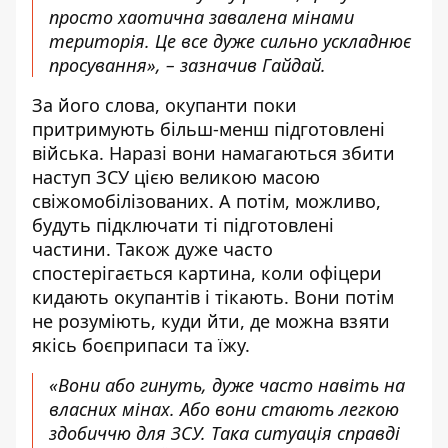
просто хаотична завалена мінами
територія. Це все дуже сильно ускладнює
просування», – зазначив Гайдай.
За його слова, окупанти поки
притримують більш-менш підготовлені
війська. Наразі вони намагаються збити
наступ ЗСУ цією великою масою
свіжомобілізованих. А потім, можливо,
будуть підключати ті підготовлені
частини. Також дуже часто
спостерігається картина, коли офіцери
кидають окупантів і тікають. Вони потім
не розуміють, куди йти, де можна взяти
якісь боєприпаси та їжу.
«Вони або гинуть, дуже часто навіть на
власних мінах. Або вони стають легкою
здобиччю для ЗСУ. Така ситуація справді