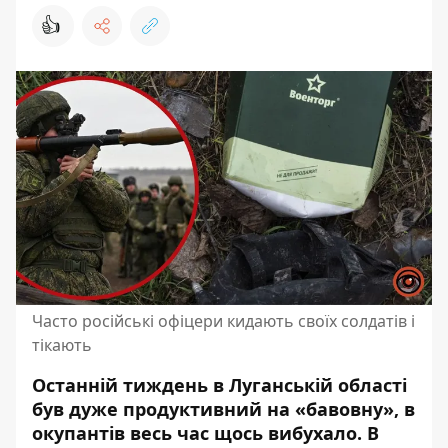
👍
Часто російські офіцери кидають своїх солдатів і
тікають
Останній тиждень в Луганській області
був дуже продуктивний на «бавовну», в
окупантів весь час щось вибухало. В