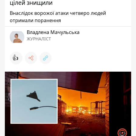
цілей знищили
Внаслідок ворожої атаки четверо людей
отримали поранення
Владлена Мачульська
ЖУРНАЛІСТ
👍