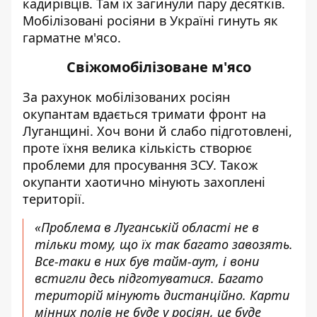
кадирівців. Там їх загинули пару десятків.
Мобілізовані росіяни в Україні гинуть як
гарматне м'ясо.
Свіжомобілізоване м'ясо
За рахунок мобілізованих росіян
окупантам вдається тримати фронт на
Луганщині. Хоч вони й слабо підготовлені,
проте їхня велика кількість створює
проблеми для просування ЗСУ. Також
окупанти хаотично мінують захоплені
території.
«Проблема в Луганській області не в
тільки тому, що їх так багато завозять.
Все-таки в них був тайм-аут, і вони
встигли десь підготуватися. Багато
територій мінують дистанційно. Карти
мінних полів не буде у росіян, це буде