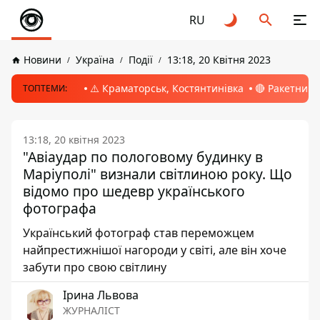
RU
Новини
Україна
Події
13:18, 20 Квітня 2023
⚠️ Краматорськ, Костянтинівка
🔴 Ракетний 
ТОПТЕМИ:
13:18, 20 квітня 2023
"Авіаудар по пологовому будинку в
Маріуполі" визнали світлиною року. Що
відомо про шедевр українського
фотографа
Український фотограф став переможцем
найпрестижнішої нагороди у світі, але він хоче
забути про свою світлину
Ірина Львова
ЖУРНАЛІСТ