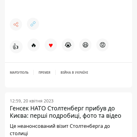
♥
🔥
😭
😆
😡
👍
МАРІУПОЛЬ
ПРЕМІЯ
ВІЙНА В УКРАЇНІ
12:59, 20 квітня 2023
Генсек НАТО Столтенберг прибув до
Києва: перші подробиці, фото та відео
Це неанонсований візит Столтенберга до
столиці