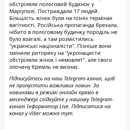
обстріляли пологовий будинок у
Маріуполі
. Постраждали 17 людей.
Більшість жінок були на пізніх термінах
вагітності. Російська пропаганда брехала,
нібито в пологовому будинку породіль не
було взагалі, а там розмістились
"українські націоналісти". Пізніше вони
змінили риторику на "укронацисти
обстріляли жінок і немовлят", але свого
злочину Кремль не визнає.
Підписуйтесь на наш
Telegram-канал
, щоб
не пропустити важливих новин. За
новинами в режимі онлайн прямо в
месенджері слідкуйте у нашому Telegram-
каналі
Інформатор Live
. Підписатися на
канал у Viber можна
тут
.