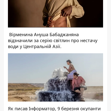
Вірменина Ануша Бабаджаняна
відзначили за серію світлин про нестачу
води у Центральній Азії.
Як писав Інформатор, 9 березня окупанти