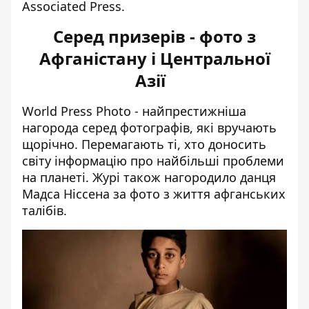
Associated Press.
Серед призерів - фото з
Афганістану і Центральної
Азії
World Press Photo - найпрестижніша
нагорода серед фотографів, які вручають
щорічно. Перемагають ті, хто доносить
світу інформацію про найбільші проблеми
на планеті. Журі також нагородило данця
Мадса Ніссена за фото з життя афганських
талібів.