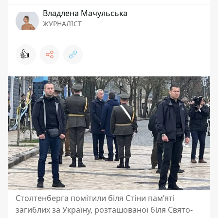
Владлена Мачульська
ЖУРНАЛІСТ
👍
Столтенберга помітили біля Стіни пам’яті
загиблих за Україну, розташованої біля Свято-