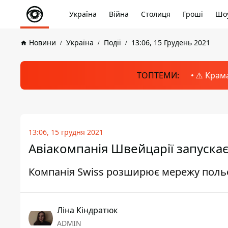
Україна
Війна
Столиця
Гроші
Шоу
Новини
Україна
Події
13:06, 15 Грудень 2021
ТОПТЕМИ:
⚠️ Крам
13:06, 15 грудня 2021
Авіакомпанія Швейцарії запускає
Компанія Swiss розширює мережу польо
Ліна Кіндратюк
ADMIN