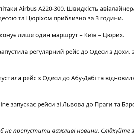
ітаки Airbus A220-300. Швидкість авіалайнер
десою та Цюріхом приблизно за 3 години.
виконує лише один маршрут – Київ – Цюрих.
 запустила регулярний рейс до Одеси з Дохи.
апустила
рейс з Одеси
до Абу-Дабі та відновил
line запускає рейси зі Львова до Праги та Бар
об не пропустити важливі новини. Слідкуйте 