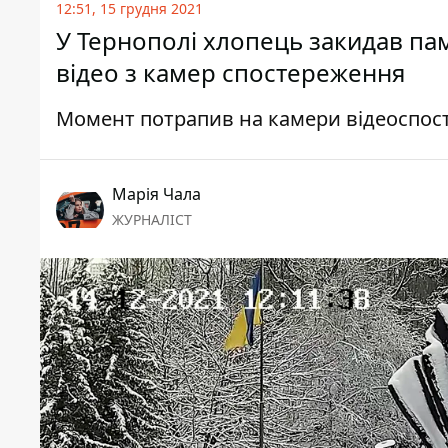
12:51, 15 грудня 2021
У Тернополі хлопець закидав па
відео з камер спостереження
Момент потрапив на камери відеоспо
Марія Чала
ЖУРНАЛІСТ