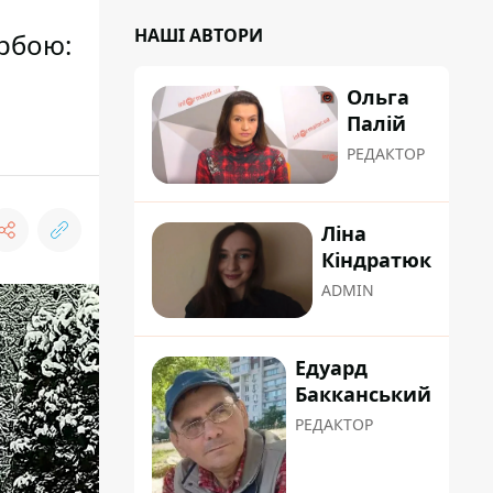
НАШІ АВТОРИ
арбою:
Ольга
Палій
РЕДАКТОР
Ліна
Кіндратюк
ADMIN
Едуард
Бакканський
РЕДАКТОР