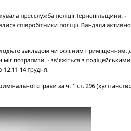
кувала
пресслужба поліції Тернопільщини, -
ялися співробітники поліції. Вандала активно
лодієте закладом чи офісним приміщенням, 
 міг потрапити, - зв'яжіться з поліцейськими
 12:11 14 грудня.
інальної справи за ч. 1 ст. 296 (хуліганство