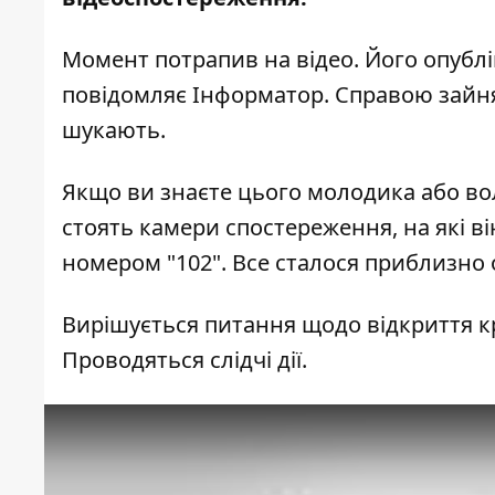
Момент потрапив на відео. Його
опублі
повідомляє
Інформатор
. Справою зайн
шукають.
Якщо ви знаєте цього молодика або во
стоять камери спостереження, на які він
номером "102". Все сталося приблизно о
Вирішується питання щодо відкриття крим
Проводяться слідчі дії.