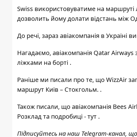
Swiss використовуватиме на маршруті л
дозволить йому долати відстань між О
До речі, зараз авіакомпанія в Україні 
Нагадаємо, авіакомпанія Qatar Airways
ліжками на борт
і .
Раніше ми писали про те, що WizzAir з
маршрут Київ – Стокгольм.
.
Також писали, що авіакомпанія Bees Air
Розклад та подробиці -
тут
.
Підписуйтесь на наш
Telegram-канал
, щ