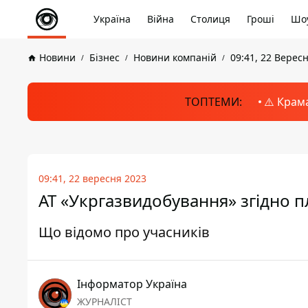
Україна
Війна
Столиця
Гроші
Шоу
Новини
Бізнес
Новини компаній
09:41, 22 Верес
ТОПТЕМИ:
⚠️ Крам
09:41, 22 вересня 2023
АТ «Укргазвидобування» згідно п
Що відомо про учасників
Інформатор Україна
ЖУРНАЛІСТ