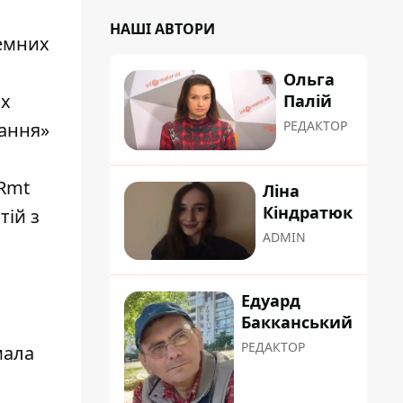
НАШІ АВТОРИ
земних
Ольга
 x
Палій
РЕДАКТОР
вання»
 Rmt
Ліна
Кіндратюк
тій з
ADMIN
Едуард
Бакканський
РЕДАКТОР
мала