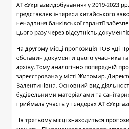
АТ «Укргазвидобування» у 2019-2023 рр.
представляв інтереси китайського зав
ненадання банківської гарантії забезпе
цього разу через відсутність документів
На другому місці пропозиція ТОВ «Ді Пр
обставин документи цього учасника т
архіву. Тому аналогічно попередній про
зареєстрована у місті Житомир. Директ
Валентинівна. Основний вид діяльності
будівельними матеріалами та санітарн
приймала участь у тендерах АТ «Укргаз
На третьому місці знаходиться пропози