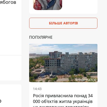
Лябогов
БІЛЬШЕ АВТОРІВ
ПОПУЛЯРНЕ
14:43
Росія привласнила понад 34
ю
000 об'єктів житла українців