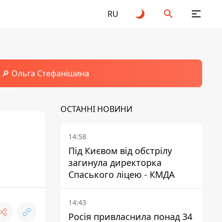
RU
🔎 Ольга Стефанішина
ОСТАННІ НОВИНИ
14:58
Під Києвом від обстрілу
загинула директорка
Спаського ліцею - КМДА
14:43
Росія привласнила понад 34