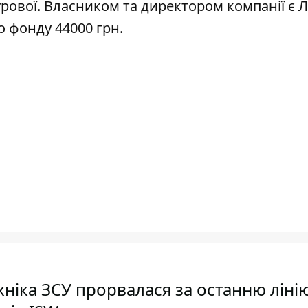
рової. Власником та директором компанії є 
 фонду 44000 грн.
хніка ЗСУ прорвалася за останню ліні