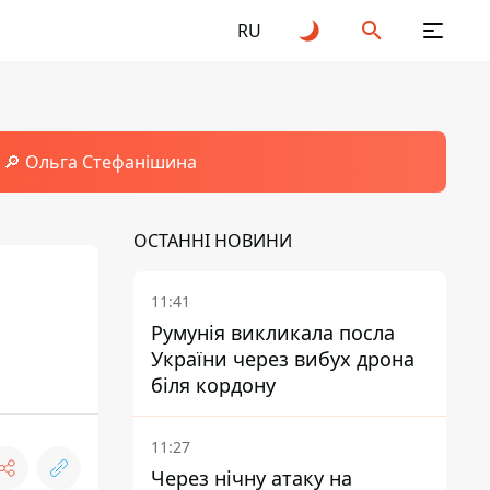
RU
🔎 Ольга Стефанішина
ОСТАННІ НОВИНИ
11:41
Румунія викликала посла
України через вибух дрона
біля кордону
11:27
Через нічну атаку на