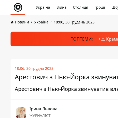
Україна
Війна
Столиця
Гроші
Шоу
Новини
Україна
18:06, 30 Грудень 2023
ТОПТЕМИ:
⚠️ Крам
18:06, 30 грудня 2023
Арестович з Нью-Йорка звинувати
Арестович з Нью-Йорка звинуватив влад
Ірина Львова
ЖУРНАЛІСТ