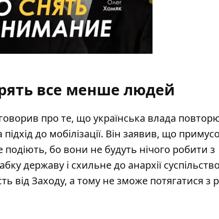
ірять все менше людей
говорив про те, що українська влада повтор
підхід до мобілізації
. Він заявив, що примусо
 подіють, бо вони не будуть нічого робити з
абку державу і схильне до анархії суспільство
ть від Заходу, а тому
не зможе потягатися з р