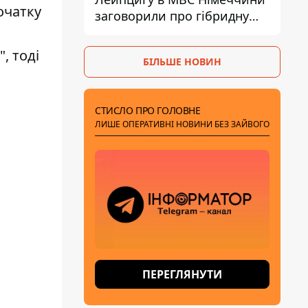
очатку
заговорили про гібридну
війну – ми щоденно є ціллю
, тоді
БІЛЬШЕ НОВИН
СТИСЛО ПРО ГОЛОВНЕ
ЛИШЕ ОПЕРАТИВНІ НОВИНИ БЕЗ ЗАЙВОГО
ПЕРЕГЛЯНУТИ