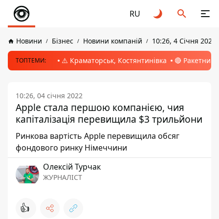
RU
Новини
Бізнес
Новини компаній
10:26, 4 Січня 2022
⚠️ Краматорськ, Костянтинівка
🔴 Ракетний 
ТОПТЕМИ:
10:26, 04 січня 2022
Apple стала першою компанією, чия
капіталізація перевищила $3 трильйони
Ринкова вартість Apple перевищила обсяг
фондового ринку Німеччини
Олексій Турчак
ЖУРНАЛІСТ
👍