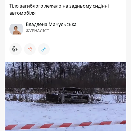
Тіло загиблого лежало на задньому сидінні
автомобіля
Владлена Мачульська
ЖУРНАЛІСТ
👍