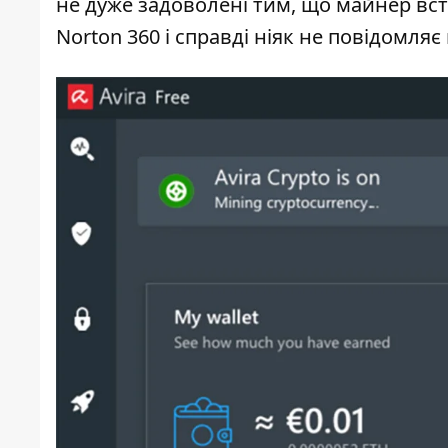
не дуже задоволені тим, що майнер вс
Norton 360 і справді ніяк не повідомляє