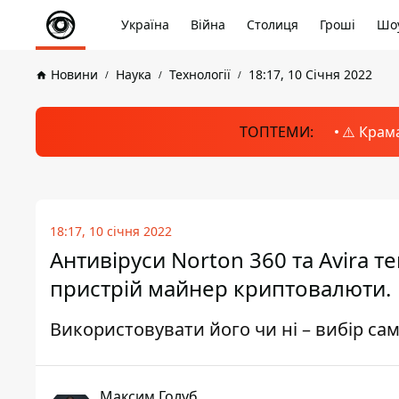
Україна
Війна
Столиця
Гроші
Шоу
Новини
Наука
Технології
18:17, 10 Січня 2022
ТОПТЕМИ:
⚠️ Крам
18:17, 10 січня 2022
Антивіруси Norton 360 та Avira 
пристрій майнер криптовалюти.
Використовувати його чи ні – вибір са
Максим Голуб