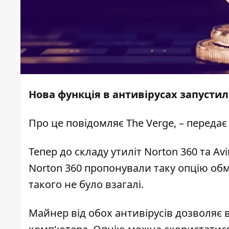
Нова функція в антивірусах запустил
Про це повідомляє
The Verge
, – передає
Тепер до складу утиліт Norton 360 та 
Norton 360 пропонували таку опцію обм
такого не було взагалі.
Майнер від обох антивірусів дозволяє