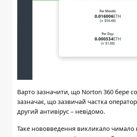
Варто зазначити, що Norton 360 бере соб
зазначає, що зазвичай частка операторі
другий антивірус – невідомо.
Таке нововведення викликало чимало кр