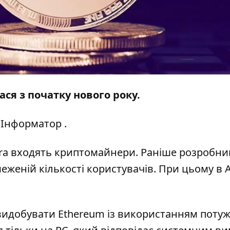
ася з початку нового року.
Інформатор
.
Avira входять криптомайнери. Раніше розробн
еженій кількості користувачів. При цьому в A
 видобувати Ethereum із використанням потуж