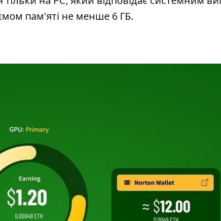
 тільки на PC, який відповідає системним в
ємом пам'яті не менше 6 ГБ.