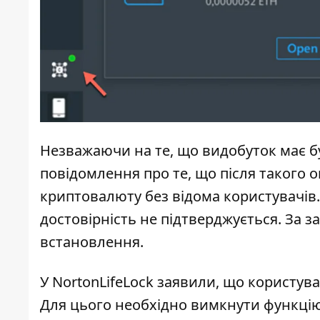
Незважаючи на те, що видобуток має б
повідомлення про те, що після такого
криптовалюту без відома користувачів.
достовірність не підтверджується. За 
встановлення.
У NortonLifeLock заявили, що користув
Для цього необхідно вимкнути функцію