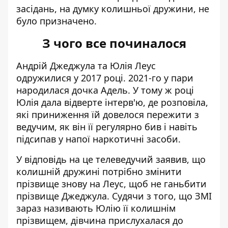
засідань, на думку колишньої дружини, не
було призначено.
З чого все починалося
Андрій Джеджула
та Юлія Леус
одружилися у 2017 році. 2021-го у пари
народилася дочка Адель. У тому ж році
Юлія дала відверте інтерв'ю, де розповіла,
які приниження їй довелося пережити з
ведучим, як він її регулярно бив і навіть
підсипав у напої наркотичні засоби.
У відповідь на це телеведучий заявив, що
колишній дружині потрібно змінити
прізвище знову на Леус, щоб не ганьбити
прізвище Джеджула. Судячи з того, що ЗМІ
зараз називають Юлію її колишнім
прізвищем, дівчина прислухалася до