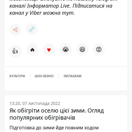
каналі
Інформатор Live
. Підписатися на
канал у Viber можна
тут
.
♥
🔥
😭
😆
😡
👍
КУЛЬТУРА
ШОУ-БІЗНЕС
INSTAGRAM
13:20, 07 листопада 2022
Як обігріти оселю цієї зими. Огляд
популярних обігрівачів
Підготовка до зими йде повним ходом