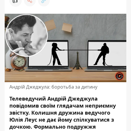
👍
Андрій Джеджула: боротьба за дитину
Телеведучий Андрій Джеджула
повідомив своїм глядачам неприємну
звістку. Колишня дружина ведучого
Юлія Леус не дає йому спілкуватися з
дочкою. Формально подружжя