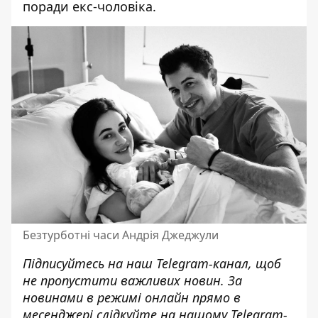
поради екс-чоловіка.
Безтурботні часи Андрія Джеджули
Підписуйтесь на наш
Telegram-канал
, щоб
не пропустити важливих новин. За
новинами в режимі онлайн прямо в
месенджері слідкуйте на нашому Telegram-