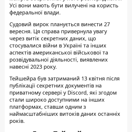
Усі вони мають бути вилучені на користь
федеральної влади.
Судовий вирок планується винести 27
вересня. Ця справа привернула увагу
через витік секретних даних, що
стосувалися війни в Україні та інших
аспектів американської військової та
розвідувальної діяльності, виявлених
навесні 2023 року.
Тейшейра був затриманий 13 квітня після
публікації секретних документів на
приватному сервері у Discord, які згодом
стали широко доступними на інших
платформах, ставши одним з
наймасштабніших витоків даних останніх
років.