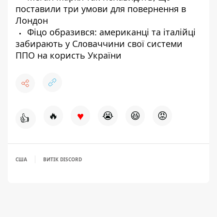
поставили три умови для повернення в
Лондон
Фіцо образився: американці та італійці
забирають у Словаччини свої системи
ППО на користь України
♥
🔥
😭
😆
😡
👍
США
ВИТІК DISCORD