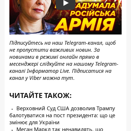
Play
Підписуйтесь на наш
Telegram-канал
, щоб
не пропустити важливих новин. За
новинами в режимі онлайн прямо в
месенджері слідкуйте на нашому Telegram-
каналі
Інформатор Live
. Підписатися на
канал у Viber можна
тут
.
ЧИТАЙТЕ ТАКОЖ:
Верховний Суд США дозволив Трампу
балотуватися на пост президента: що це
змінює для України
Меган Маркл так ненавидять, що