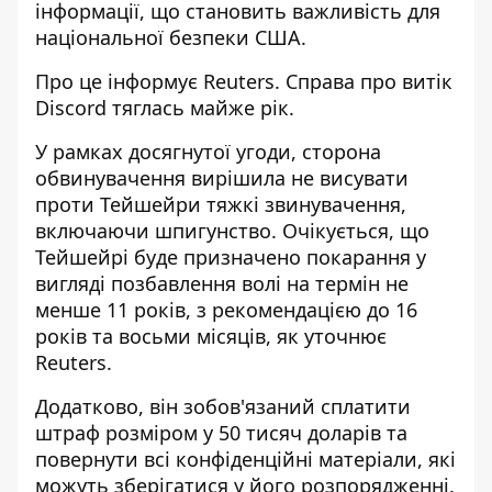
інформації, що становить важливість для
національної безпеки США.
Про це
інформує Reuters
. Справа про витік
Discord тяглась майже рік.
У рамках досягнутої угоди, сторона
обвинувачення вирішила не висувати
проти Тейшейри тяжкі звинувачення,
включаючи шпигунство. Очікується, що
Тейшейрі буде призначено покарання у
вигляді позбавлення волі на термін не
менше 11 років, з рекомендацією до 16
років та восьми місяців, як уточнює
Reuters.
Додатково, він зобов'язаний сплатити
штраф розміром у 50 тисяч доларів та
повернути всі конфіденційні матеріали, які
можуть зберігатися у його розпорядженні.