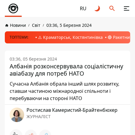
RU
Новини
Світ
03:36, 5 Березня 2024
⚠️ Краматорськ, Костянтинівка
🔴 Ракетний 
ТОПТЕМИ:
03:36, 05 березня 2024
Албанія розконсервувала соціалістичну
авіабазу для потреб НАТО
Сучасна Албанія обрала інший шлях розвитку,
ставши частиною міжнародної спільноти і
перебуваючи на стороні НАТО
Ростислав Камеристий-Брайтенбюхер
ЖУРНАЛІСТ