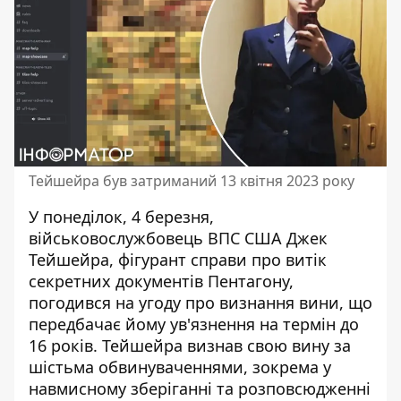
Тейшейра був затриманий 13 квітня 2023 року
У понеділок, 4 березня,
військовослужбовець ВПС США Джек
Тейшейра, фігурант справи про витік
секретних документів Пентагону,
погодився на
угоду про визнання вини
, що
передбачає йому ув'язнення на термін до
16 років. Тейшейра визнав свою вину за
шістьма обвинуваченнями, зокрема у
навмисному зберіганні та розповсюдженні