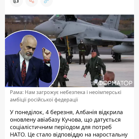
👍
Рама: Нам загрожує небезпека і неоімперські
амбіції російської федерації
У понеділок, 4 березня, Албанія відкрила
оновлену авіабазу Кучова, що датується
соціалістичним періодом для потреб
НАТО. Це стало
відповіддю на наростальну