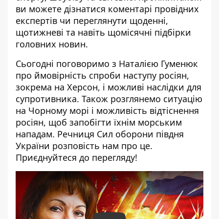
ви можете дізнатися коментарі провідних
експертів чи переглянути щоденні,
щотижневі та навіть щомісячні підбірки
головних новин.
Сьогодні поговоримо з Наталією Гуменюк
про ймовірність спроби наступу росіян,
зокрема на Херсон, і можливі наслідки для
супротивника. Також розглянемо ситуацію
на Чорному морі і можливість відтіснення
росіян, щоб запобігти їхнім морським
нападам. Речниця Сил оборони півдня
України розповість нам про це.
Приєднуйтеся до перегляду!