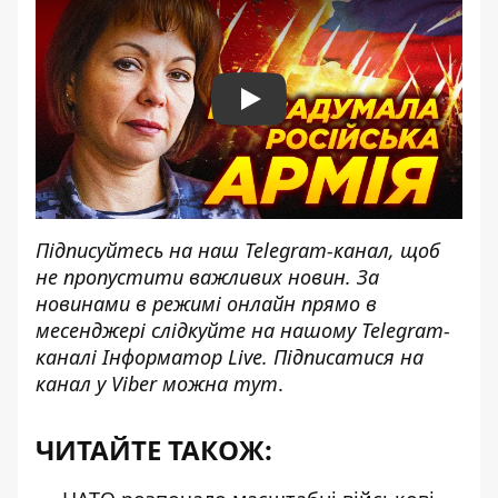
Play
Підписуйтесь на наш
Telegram-канал
, щоб
не пропустити важливих новин. За
новинами в режимі онлайн прямо в
месенджері слідкуйте на нашому Telegram-
каналі
Інформатор Live
. Підписатися на
канал у Viber можна
тут
.
ЧИТАЙТЕ ТАКОЖ: