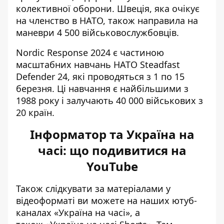
колективної оборони. Швеція, яка очікує
на членство в НАТО, також направила на
маневри 4 500 військовослужбовців.
Nordic Response 2024 є частиною
масштабних навчань НАТО Steadfast
Defender 24, які проводяться з 1 по 15
березня. Ці навчання є найбільшими з
1988 року і залучають 40 000 військових з
20 країн.
Інформатор та Україна на
часі: що подивитися на
YouTube
Також слідкувати за матеріалами у
відеоформаті ви можете на наших ютуб-
каналах
«Україна на часі»
, а