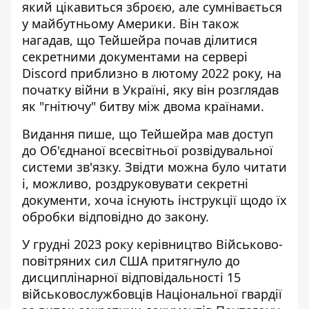
який цікавиться зброєю, але сумнівається
у майбутньому Америки. Він також
нагадав, що Тейшейра почав ділитися
секретними документами на сервері
Discord приблизно в лютому 2022 року, на
початку війни в Україні, яку він розглядав
як "гнітючу" битву між двома країнами.
Видання пише, що Тейшейра мав доступ
до Об'єднаної всесвітньої розвідувальної
системи зв'язку. Звідти можна було читати
і, можливо, роздруковувати секретні
документи, хоча існують інструкції щодо їх
обробки відповідно до закону.
У грудні 2023 року керівництво Військово-
повітряних сил США
притягнуло до
дисциплінарної відповідальності
15
військовослужбовців Національної гвардії