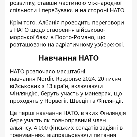
розвитку, ставши частиною міжнародної
спільноти і перебуваючи на стороні НАТО.
Крім того, Албанія проводить переговори
з НАТО щодо створення військово-
морської бази в Порто-Романо, що
розташовано на адріатичному узбережжі.
Навчання НАТО
НАТО розпочало
масштабні
навчання
Nordic Response 2024. 20 тисяч
військових з 13 країн, включаючи
Фінляндію, беруть участь у маневрах, що
проходять у Норвегії, Швеції та Фінляндії.
Це
перші навчання НАТО
, в яких Фінляндія
бере участь як повноправний член
альянсу. 4 000 фінських солдатів задіяні в
тренуваннях, відпрацьовуючи питання