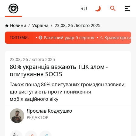
RU
Новини
Україна
23:08, 26 Лютого 2025
🔴 Ракетний удар 5 серпня
⚠️ Краматорськ, 
ТОПТЕМИ:
23:08, 26 лютого 2025
80% українців ввжають ТЦК злом -
опитування SOCIS
Також понад 86% опитуваних громадян заявили,
що виступають проти пониження
мобілізаційного віку
Ярослав Коджушко
РЕДАКТОР