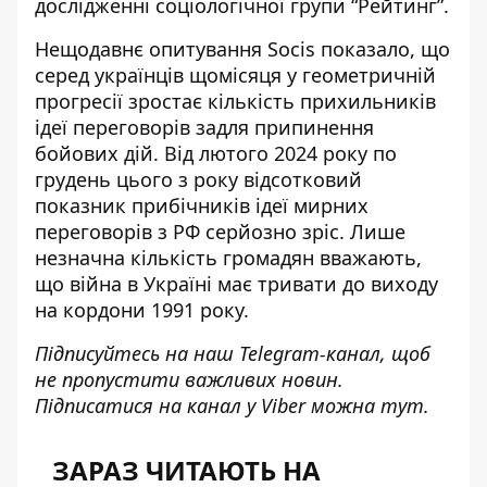
дослідженні соціологічної групи “Рейтинг”.
Нещодавнє
опитування Socis показало
, що
серед українців щомісяця у геометричній
прогресії зростає кількість прихильників
ідеї переговорів задля припинення
бойових дій. Від лютого 2024 року по
грудень цього з року відсотковий
показник прибічників ідеї мирних
переговорів з РФ серйозно зріс. Лише
незначна кількість громадян вважають,
що війна в Україні має тривати до виходу
на кордони 1991 року.
Підписуйтесь на наш
Telegram-канал
, щоб
не пропустити важливих новин.
Підписатися на канал у Viber можна
тут
.
ЗАРАЗ ЧИТАЮТЬ НА