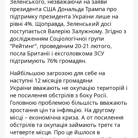
Зеленського, незважаючи на заяви
президента США Дональда Трампа про
підтримку президента України лише на
рівні 4%. Щоправда, Зеленський досі
поступається Валерію Залужному. Згідно з
дослідженням Соціологічної групи
"Рейтинг", проведеним 20-21 лютого,
посла Британії і ексголовкома ЗСУ
підтримують 76% громадян.
Найбільшою загрозою для себе на
наступні 12 місяців громадяни
України
вважають не окупацію територій і
не посилення обстрілів
з боку Росії.
Головною проблемою більшість вважають
зростання цін та інфляцію. На другому
місці – економічна криза. А от посилення
обстрілів та окупація займають третє та
четверте місця. Про це йшлося в