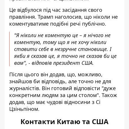
Це відбулося під час засідання свого
правління. Трамп наголосив, що
ніколи не
коментуватиме подібні речі
публічно.
"Я ніколи не коментую це – я нічого не
коментую, тому що я не хочу ніколи
ставити себе в незручне становище. І
якби я сказав це, я точно не сказав би це
вам", - відповів президент США.
Після цього він додав, що, можливо,
знайшов би відповідь, але точно не для
журналістів. Він готовий відповісти "дуже
конкретним людям за цим столом". Також
додав, що має чудові відносини з Сі
Цзіньпіном.
Контакти Китаю та США