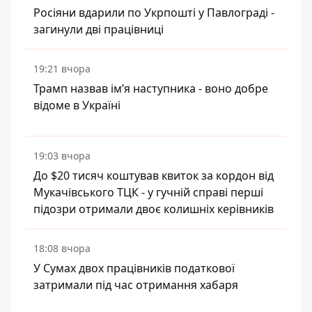
Росіяни вдарили по Укрпошті у Павлограді -
загинули дві працівниці
19:21 вчора
Трамп назвав імʼя наступника - воно добре
відоме в Україні
19:03 вчора
До $20 тисяч коштував квиток за кордон від
Мукачівського ТЦК - у гучній справі перші
підозри отримали двоє колишніх керівників
18:08 вчора
У Сумах двох працівників податкової
затримали під час отримання хабаря