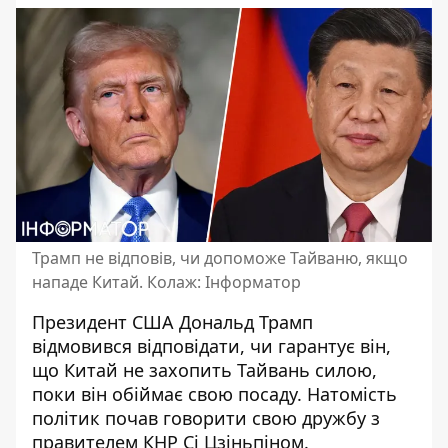
Трамп не відповів, чи допоможе Тайваню, якщо
нападе Китай. Колаж: Інформатор
Президент США Дональд Трамп
відмовився відповідати, чи гарантує він,
що
Китай не захопить Тайвань
силою,
поки він обіймає свою посаду. Натомість
політик почав говорити свою дружбу з
правителем КНР Сі Цзіньпіном.