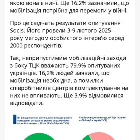
якою вона є нині. Ще 16.2% зазначили, що
мобілізація потрібна для перемоги у війні.
Про це свідчать результати опитування
Socis. Його
провели 3-9 лютого 2025
року
методом особистого інтерв'ю серед
2000 респондентів.
Так, неприпустимим мобілізаційні заходи
з боку ТЦК вважають 79,9% опитуваних
українців. 16,2% людей заявили, що
мобілізація необхідна, а помилки
співробітників центрів комплектування на
них не впливають. Ще 3,9% відмовилися
відповідати.