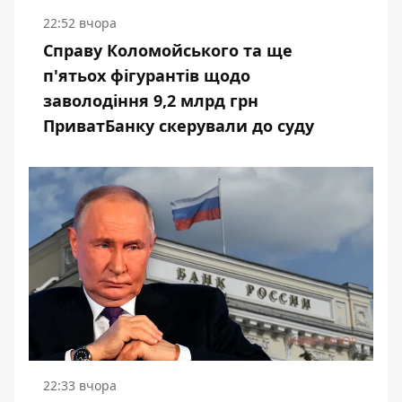
22:52 вчора
Справу Коломойського та ще
п'ятьох фігурантів щодо
заволодіння 9,2 млрд грн
ПриватБанку скерували до суду
22:33 вчора