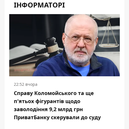
ІНФОРМАТОРІ
22:52 вчора
Справу Коломойського та ще
п'ятьох фігурантів щодо
заволодіння 9,2 млрд грн
ПриватБанку скерували до суду