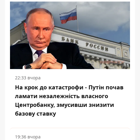
22:33 вчора
На крок до катастрофи - Путін почав
ламати незалежність власного
Центробанку, змусивши знизити
базову ставку
19:36 вчора