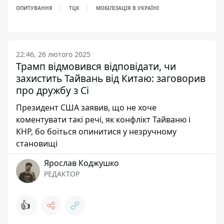
ОПИТУВАННЯ
ТЦК
МОБІЛІЗАЦІЯ В УКРАЇНІ
22:46, 26 лютого 2025
Трамп відмовився відповідати, чи
захистить Тайвань від Китаю: заговорив
про дружбу з Сі
Президент США заявив, що не хоче
коментувати такі речі, як конфлікт Тайваню і
КНР, бо боїться опинитися у незручному
становищі
Ярослав Коджушко
РЕДАКТОР
👍