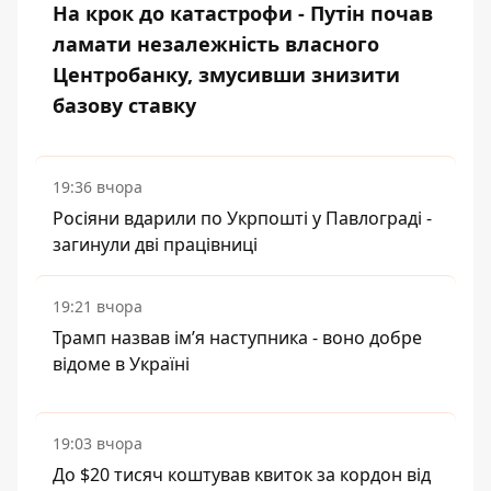
На крок до катастрофи - Путін почав
ламати незалежність власного
Центробанку, змусивши знизити
базову ставку
19:36 вчора
Росіяни вдарили по Укрпошті у Павлограді -
загинули дві працівниці
19:21 вчора
Трамп назвав імʼя наступника - воно добре
відоме в Україні
19:03 вчора
До $20 тисяч коштував квиток за кордон від