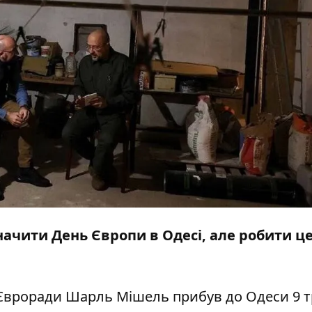
начити День Європи в Одесі, але робити ц
Євроради Шарль Мішель прибув до Одеси 9 т