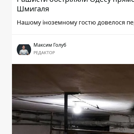
Шмигаля
Нашому іноземному гостю довелося пе
Максим Голуб
РЕДАКТОР