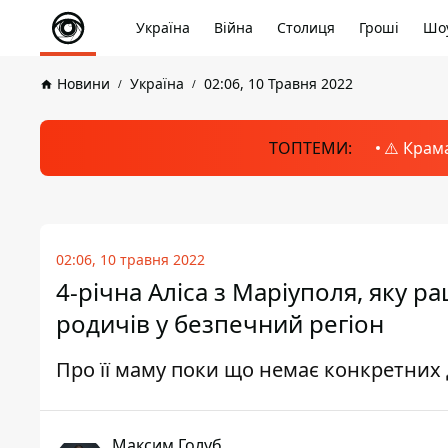
Україна
Війна
Столиця
Гроші
Шоу
Новини
Україна
02:06, 10 Травня 2022
ТОПТЕМИ:
⚠️ Крам
02:06, 10 травня 2022
4-річна Аліса з Маріуполя, яку 
родичів у безпечний регіон
Про її маму поки що немає конкретних
Максим Голуб