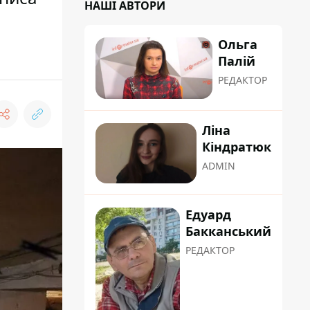
НАШІ АВТОРИ
Ольга
Палій
РЕДАКТОР
Ліна
Кіндратюк
ADMIN
Едуард
Бакканський
РЕДАКТОР