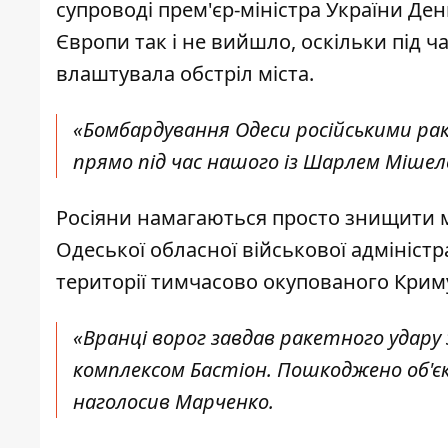
супроводі прем'єр-міністра України Д
Європи так і не вийшло, оскільки під ч
влаштувала обстріл міста.
«Бомбардування Одеси російськими рак
прямо під час нашого із Шарлем Мішел
Росіяни намагаються просто знищити мі
Одеської обласної військової адмініст
території тимчасово окупованого Крим
«Вранці ворог завдав ракетного удару
комплексом Бастіон. Пошкоджено об'єк
наголосив Марченко.