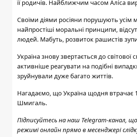
її родичів. Найближчим часом Аліса ви
Своїми діями росіяни порушують усім 
найпростіші моральні принципи, відсут
людей. Мабуть, розвиток рашистів зупин
Україна знову звертається до світової 
активніше реагувати на подібні випад
зруйнували дуже багато життів.
Нагадаємо, що
Україна щодня втрачає 
Шмигаль
.
Підписуйтесь на наш
Telegram-канал
, щ
режимі онлайн прямо в месенджері слід