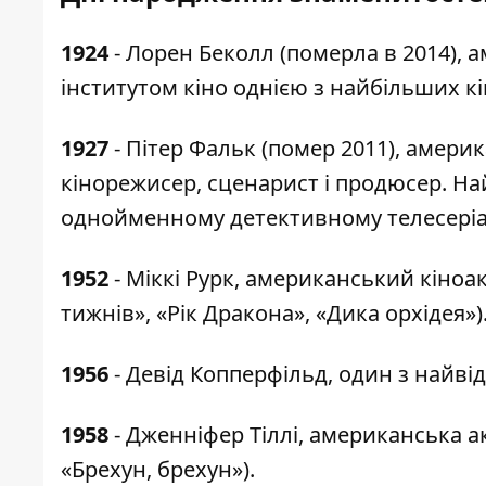
1924
- Лорен Беколл (померла в 2014),
інститутом кіно однією з найбільших кін
1927
- Пітер Фальк (помер 2011), америк
кінорежисер, сценарист і продюсер. Н
однойменному детективному телесеріа
1952
- Міккі Рурк, американський кіноа
тижнів», «Рік Дракона», «Дика орхідея»)
1956
- Девід Копперфільд, один з найвід
1958
- Дженніфер Тіллі, американська ак
«Брехун, брехун»).