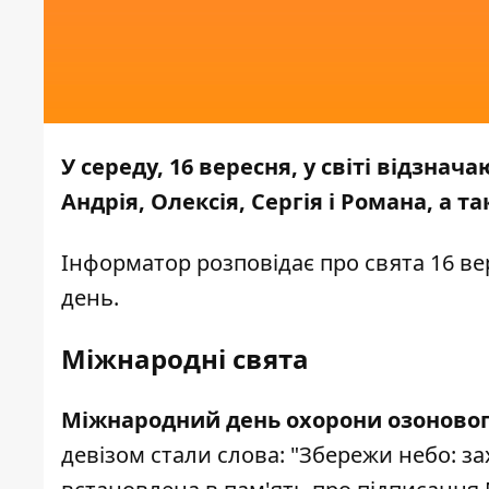
У середу, 16 вересня, у світі відзна
Андрія, Олексія, Сергія і Романа, а 
Інформатор
розповідає про свята 16 ве
день.
Міжнародні свята
Міжнародний день охорони озоновог
девізом стали слова: "Збережи небо: за