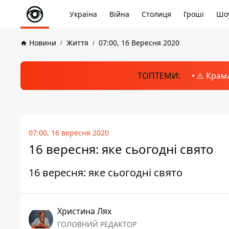
Україна
Війна
Столиця
Гроші
Шоу
Новини
Життя
07:00, 16 Вересня 2020
ТОПТЕМИ:
⚠️ Крам
07:00, 16 вересня 2020
16 вересня: яке сьогодні свято
16 вересня: яке сьогодні свято
Христина Лях
ГОЛОВНИЙ РЕДАКТОР