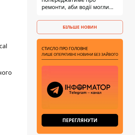
ремонти, аби водії могли
уникати ділянок із заторами
БІЛЬШЕ НОВИН
cal
СТИСЛО ПРО ГОЛОВНЕ
ЛИШЕ ОПЕРАТИВНІ НОВИНИ БЕЗ ЗАЙВОГО
ного
ПЕРЕГЛЯНУТИ