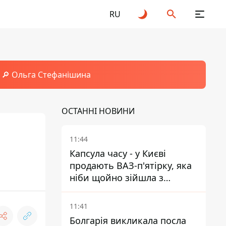
RU
🔎 Ольга Стефанішина
ОСТАННІ НОВИНИ
11:44
Капсула часу - у Києві
продають ВАЗ-п'ятірку, яка
ніби щойно зійшла з
конвейєра
11:41
Болгарія викликала посла