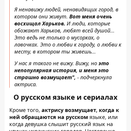
Я ненавижу людей, ненавидящих город, в
котором они живут.
Вот меня очень
восхищал Харьков.
И люди, которые
обожают Харьков, любят всей душой...
Это ведь не только о мусорках, о
лавочках. Это о любви к городу, о любви к
месту, в котором ты живешь...
У нас я такого не вижу. Вижу, но
это
непопулярная история, и меня это
страшно возмущает",
- подчеркнула
актриса.
О русском языке и сериалах
Кроме того,
актрису возмущает, когда к
ней обращаются на русском
языке, или
когда девушка слышит русский язык на
улицах украинских городов. Нестеренко