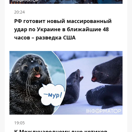
20:24
РФ готовит новый массированный
удар по Украине в ближайшие 48
часов – разведка США
19:05
К Международному дню котиков