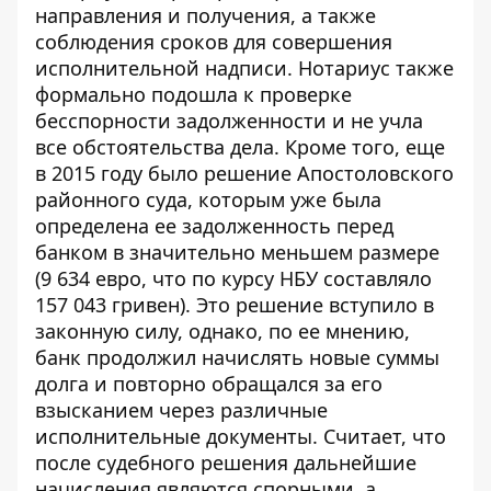
направления и получения, а также
соблюдения сроков для совершения
исполнительной надписи. Нотариус также
формально подошла к проверке
бесспорности задолженности и не учла
все обстоятельства дела. Кроме того, еще
в 2015 году было решение Апостоловского
районного суда, которым уже была
определена ее задолженность перед
банком в значительно меньшем размере
(9 634 евро, что по курсу НБУ составляло
157 043 гривен). Это решение вступило в
законную силу, однако, по ее мнению,
банк продолжил начислять новые суммы
долга и повторно обращался за его
взысканием через различные
исполнительные документы. Считает, что
после судебного решения дальнейшие
начисления являются спорными, а