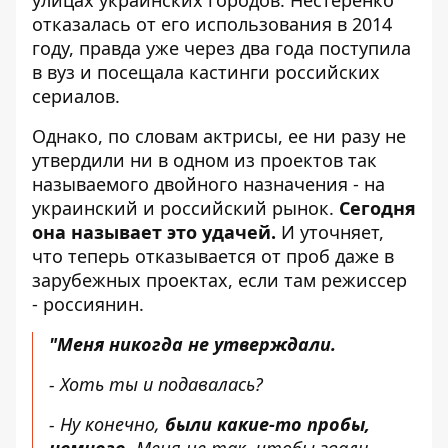
отказалась от его использования в 2014
году, правда уже через два года поступила
в вуз и посещала кастинги российских
сериалов.
Однако, по словам актрисы, ее ни разу не
утвердили ни в одном из проектов так
называемого двойного назначения - на
украинский и российский рынок.
Сегодня
она называет это удачей.
И уточняет,
что теперь отказывается от проб даже в
зарубежных проектах, если там режиссер
- россиянин.
"Меня никогда не утверждали.
- Хоть ты и подавалась?
- Ну конечно,
были какие-то пробы,
немного.
Меня не так, чтобы звали,