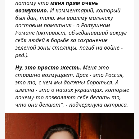
потому что
меня прям очень
возмутило.
И комментарий, который
был дан, типа, мы вашему мальчику
поставим памятник - о Ратушном
Романе
(активист, объединивший вокруг
себя людей в борьбе за сохранение
зеленой зоны столицы, погиб на войне -
ред.).
Ну, это просто жесть.
Меня это
страшно возмущает. Враг - это Россия,
это то, с чем мы должны бороться. А
измена - это о наших украинцах, которые
почему-то позволяют себе делать то,
что они делают", - подчеркнула актриса.