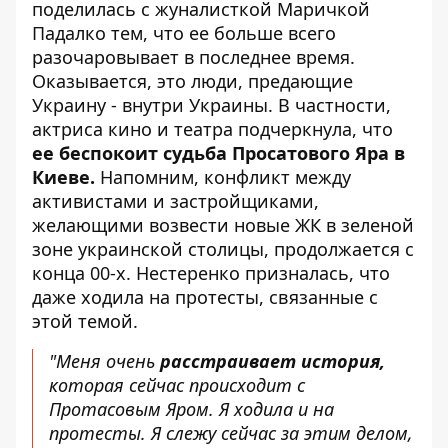
поделилась с жуналисткой Маричкой
Падалко тем, что ее больше всего
разочаровывает в последнее время.
Оказывается, это люди, предающие
Украину - внутри Украины. В частности,
актриса кино и театра подчеркнула, что
ее беспокоит судьба Просатового Яра в
Киеве.
Напомним, конфликт между
активистами и застройщиками,
желающими возвести новые ЖК в зеленой
зоне украинской столицы, продолжается с
конца 00-х. Нестеренко призналась, что
даже ходила на протесты, связанные с
этой темой.
"Меня очень
расстраивает история,
которая сейчас происходит
с
Протасовым Яром.
Я ходила и на
протесты. Я слежу сейчас за этим делом,