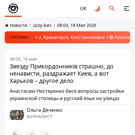
UK
Новости
Шоу-Биз
08:03, 18 Мая 2026
⚠️ Краматорск, Константиновка
🔴 Ракетный
ТОПТЕМЫ:
08:03, 18 мая
Звезду Прикордонників страшно, до
ненависти, раздражает Киев, а вот
Харьков – другое дело
Анастасию Нестеренко беся вопросы застройки
украинской столицы и русский язык на улицах
Ольга Дяченко
ЖУРНАЛИСТ