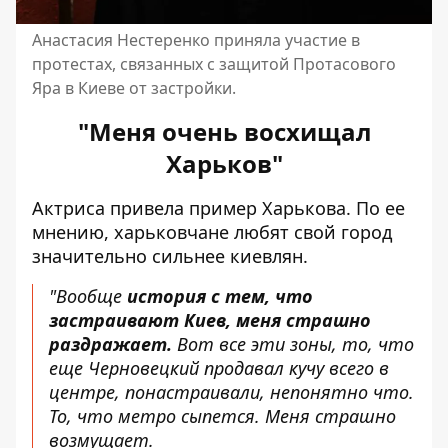
Анастасия Нестеренко приняла участие в
протестах, связанных с защитой Протасового
Яра в Киеве от застройки.
"Меня очень восхищал
Харьков"
Актриса привела пример Харькова. По ее
мнению, харьковчане любят свой город
значительно сильнее киевлян.
"Вообще
история с тем, что
застраивают Киев, меня страшно
раздражает.
Вот все эти зоны, то, что
еще Черновецкий продавал кучу всего в
центре, понастраивали, непонятно что.
То, что метро сыпется. Меня страшно
возмущает.