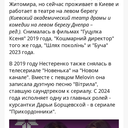
Житомира, но сейчас проживает в Киеве и
работает в театре на левом берегу
(Киевский академический театр драмы и
комедии на левом берегу Днепра –
ред.).
Снималась в фильмах "Гуцулка
Ксеня" 2019 года, "Кошмарний директор"
того же года, "Шлях поколінь" и "Буча"
2023 года.
В 2019 году Нестеренко также снялась в
телесериале "Новенька" на "Новом
канале". Вместе с певцом Melovin она
записала дуэтную песню "Вітрила",
ставшую саундтреком к сериалу. С 2024
года исполняет одну из главных ролей -
курсантки Дарьи Борщевской - в сериале
"Прикордонники".