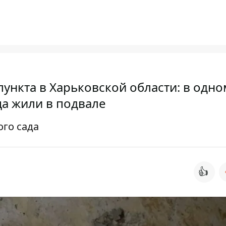
ункта в Харьковской области: в одно
ца жили в подвале
ого сада
👍