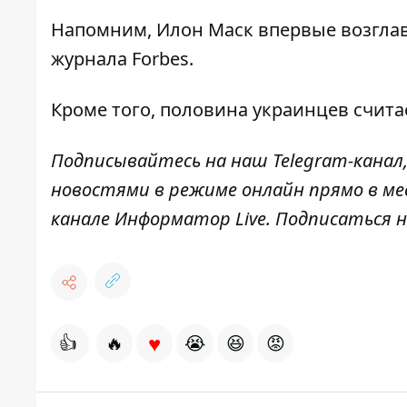
Напомним, Илон
Маск впервые возгла
журнала Forbes.
Кроме того, половина
украинцев счита
Подписывайтесь на наш
Telegram-канал
новостями в режиме онлайн прямо в ме
канале
Информатор Live
. Подписаться н
♥
👍
🔥
😭
😆
😡