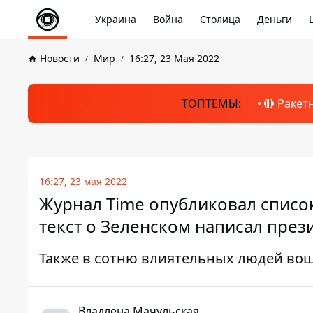
Украина
Война
Столица
Деньги
Новости
Мир
16:27, 23 Мая 2022
ТОПТЕМЫ:
🔴 Ракет
16:27, 23 мая 2022
Журнал Time опубликовал список
текст о Зеленском написал пре
Также в сотню влиятельных людей в
Владлена Мачульская