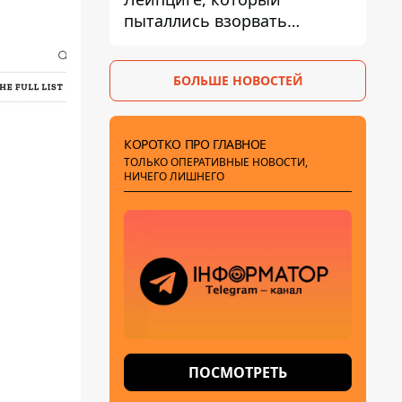
пыталлись взорвать
дроном, был загружен
боеприпасами
БОЛЬШЕ НОВОСТЕЙ
КОРОТКО ПРО ГЛАВНОЕ
ТОЛЬКО ОПЕРАТИВНЫЕ НОВОСТИ,
НИЧЕГО ЛИШНЕГО
ПОСМОТРЕТЬ