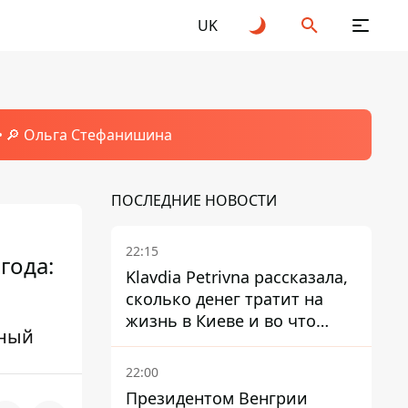
UK
🔎 Ольга Стефанишина
ПОСЛЕДНИЕ НОВОСТИ
22:15
года:
Klavdia Petrivna рассказала,
сколько денег тратит на
жизнь в Киеве и во что
жный
вкладывает миллионы
22:00
Президентом Венгрии