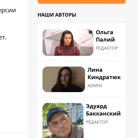
ерсии
НАШИ АВТОРЫ
Ольга
ет.
Палий
РЕДАКТОР
Лина
Киндратюк
ADMIN
Эдуард
Бакканский
РЕДАКТОР