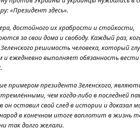
ну против Украины и украинцы нуждались в 
иру: «Президент здесь».
ера, достойного их храбрости и стойкости,
рются за свои дома и свободу. Каждый раз, ко
а Зеленского решимость человека, который гл
ом и ежедневно выполняет обязанность вести
.
ые примером президента Зеленского, являютс
тремлёнными, чем когда-либо в последней па
он оставил свой след в истории и доказал ми
 народ в конечном итоге воплотит в жизнь т
ни так долго желали.