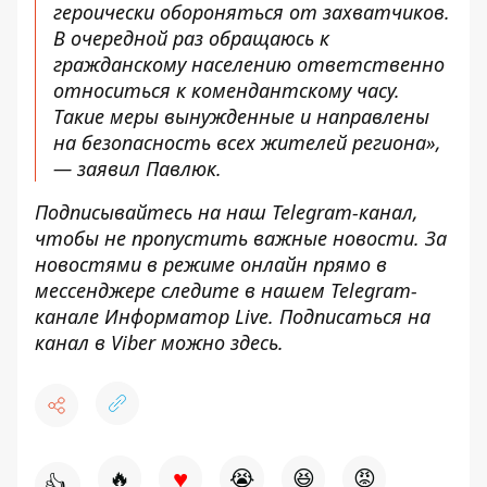
героически обороняться от захватчиков.
В очередной раз обращаюсь к
гражданскому населению ответственно
относиться к комендантскому часу.
Такие меры вынужденные и направлены
на безопасность всех жителей региона»,
— заявил Павлюк.
Подписывайтесь на наш
Telegram
-канал
,
чтобы не пропустить важные новости. За
новостями в режиме онлайн прямо в
мессенджере следите в нашем
Telegram
-
канале
Информатор
Live
.
Подписаться на
канал в Viber можно
здесь
.
♥
🔥
😭
😆
😡
👍