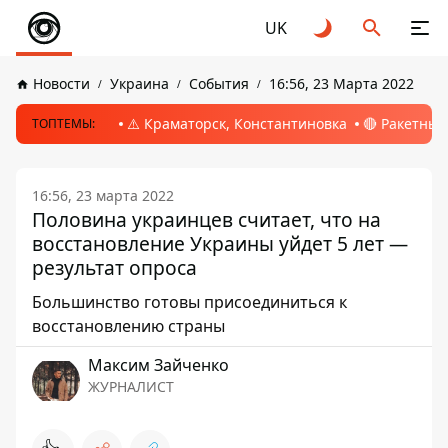
UK
Новости
Украина
События
16:56, 23 Марта 2022
⚠️ Краматорск, Константиновка
🔴 Ракетный
ТОПТЕМЫ:
16:56, 23 марта 2022
Половина украинцев считает, что на
восстановление Украины уйдет 5 лет —
результат опроса
Большинство готовы присоединиться к
восстановлению страны
Максим Зайченко
ЖУРНАЛИСТ