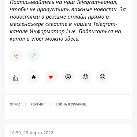
Подписывайтесь на наш
Telegram-канал
,
чтобы не пропустить важные новости. За
новостями в режиме онлайн прямо в
мессенджере следите в нашем Telegram-
канале
Информатор Live
. Подписаться на
канал в Viber можно
здесь
.
♥
🔥
😭
😆
😡
👍
ОПРОС
РЕЙТИНГ
ВОЙНА В УКРАИНЕ
16:50, 23 марта 2022