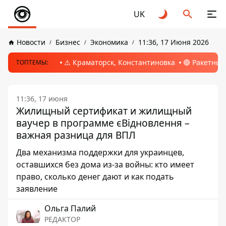
UK
Новости
Бизнес
Экономика
11:36, 17 Июня 2026
⚠️ Краматорск, Константиновка
🔴 Ракетный
ТОПТЕМЫ:
11:36, 17 июня
Жилищный сертификат и жилищный
ваучер в программе єВідновлення –
важная разница для ВПЛ
Два механизма поддержки для украинцев,
оставшихся без дома из-за войны: кто имеет
право, сколько денег дают и как подать
заявление
Ольга Палий
РЕДАКТОР