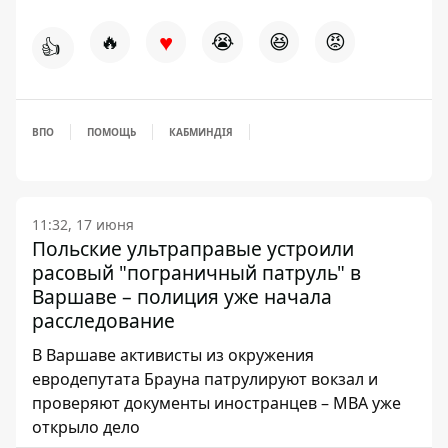
♥
🔥
😭
😆
😡
👍
ВПО
ПОМОЩЬ
КАБМИН
ДІЯ
11:32, 17 июня
Польские ультраправые устроили
расовый "пограничный патруль" в
Варшаве – полиция уже начала
расследование
В Варшаве активисты из окружения
евродепутата Брауна патрулируют вокзал и
проверяют документы иностранцев – МВА уже
открыло дело