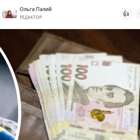
Ольга Палий
👍
РЕДАКТОР