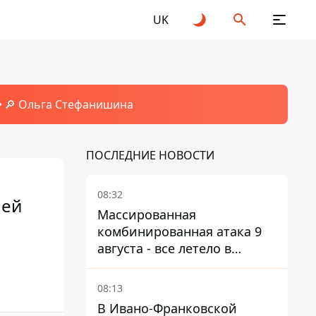
UK
🔎 Ольга Стефанишина
ПОСЛЕДНИЕ НОВОСТИ
08:32
 ей
Массированная
комбинированная атака 9
августа - все летело в
Одессу, есть карта полета
ракет
08:13
В Ивано-Франковской