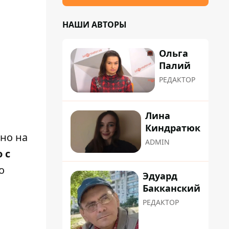
НАШИ АВТОРЫ
Ольга
Палий
РЕДАКТОР
Лина
Киндратюк
но на
ADMIN
 с
о
Эдуард
Бакканский
РЕДАКТОР