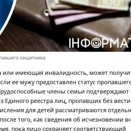
опавшего защитника
а или имеющая инвалидность, может получи
если ее мужу предоставлен статус пропавшег
етрудоспособные члены семьи подтверждают 
из Единого реестра лиц, пропавших без вести
исления для детей
рассматриваются отдельн
после того, как сведения об исчезновении 
ремя, пока лицо сохраняет соответствующий