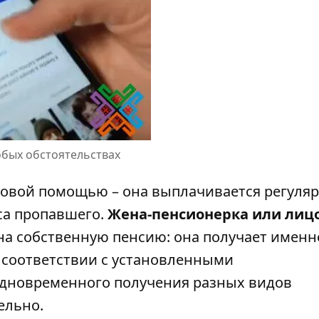
обых обстоятельствах
азовой помощью – она выплачивается регуляр
са пропавшего.
Жена-пенсионерка или лицо
на собственную пенсию: она получает именн
в соответствии с установленными
одновременного получения разных видов
ельно.