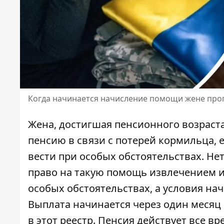
Когда начинается начисление помощи жене пр
Жена, достигшая пенсионного возраст
пенсию в связи с потерей кормильца, 
вести при особых обстоятельствах. Н
право на такую ​​помощь извлечением 
особых обстоятельствах, а
условия нач
Выплата начинается через один месяц 
в этот реестр. Пенсия действует все в