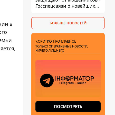
Госспецсвязи о новейших
технологиях безопасности
нии в
БОЛЬШЕ НОВОСТЕЙ
ого
семьи
КОРОТКО ПРО ГЛАВНОЕ
ТОЛЬКО ОПЕРАТИВНЫЕ НОВОСТИ,
яется,
НИЧЕГО ЛИШНЕГО
ПОСМОТРЕТЬ