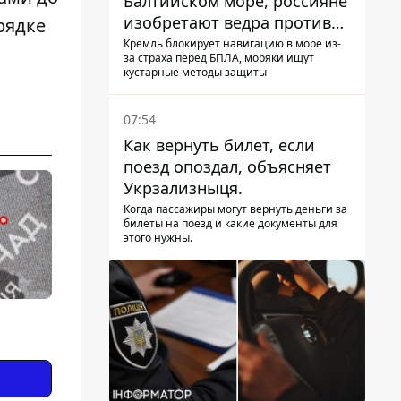
Балтийском море, россияне
изобретают ведра против
рядке
РЭБ
Кремль блокирует навигацию в море из-
за страха перед БПЛА, моряки ищут
кустарные методы защиты
07:54
Как вернуть билет, если
поезд опоздал, объясняет
Укрзализныця.
Когда пассажиры могут вернуть деньги за
билеты на поезд и какие документы для
этого нужны.