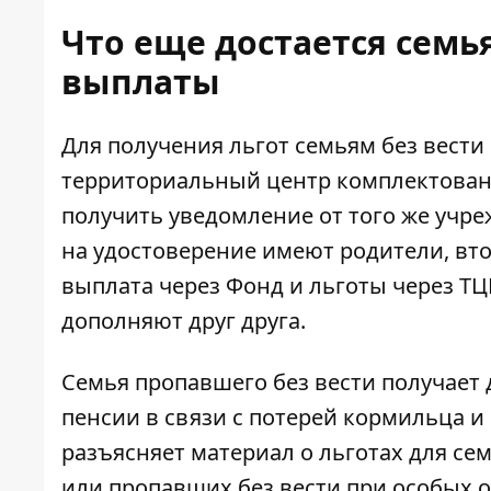
Что еще достается семь
выплаты
Для получения льгот семьям без вести
территориальный центр комплектован
получить уведомление от того же учре
на удостоверение имеют родители, вто
выплата через Фонд и льготы через ТЦ
дополняют друг друга.
Семья пропавшего без вести получает 
пенсии в связи с потерей кормильца и
разъясняет материал о льготах для с
или пропавших без вести при особых о