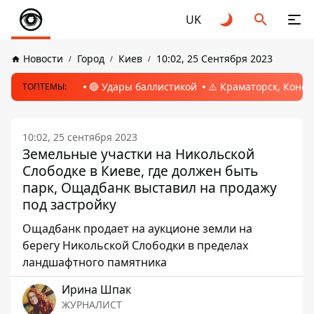
UK
Новости
Город
Киев
10:02, 25 Сентября 2023
🔴 Удары баллистикой
⚠️ Краматорск, Конс
ТОПТЕМЫ:
10:02, 25 сентября 2023
Земельные участки на Никольской
Слободке в Киеве, где должен быть
парк, Ощадбанк выставил на продажу
под застройку
Ощадбанк продает на аукционе земли на
берегу Никольской Слободки в пределах
ландшафтного памятника
Ирина Шпак
ЖУРНАЛИСТ