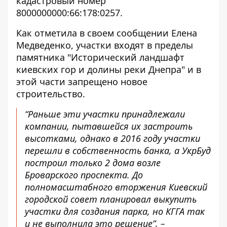
кадастровый номер
8000000000:66:178:0257.
Как отметила в своем сообщении Елена
Медведенко,
участки входят в пределы
памятника "Исторический ландшафт
киевских гор и долины реки Днепра"
и в
этой части запрещено новое
строительство.
“Раньше эти участки принадлежали
компании, пытавшейся их застроить
высотками, однако в 2016 году участки
перешли в собственность банка, а УкрБуд
построил только 2 дома возле
Броварского проспекта. До
полномасштабного вторжения Киевский
городской совет планировал выкупить
участки для создания парка, но КГГА так
и не выполнила это решение”, –