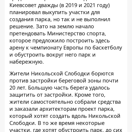
Киевсовет дважды (в 2019 и 2021 году)
планировал выкупить участки для
создания парка
, но так и не выполнил
решение. Зато
на землю начало
претендовать Министерство спорта
,
которое предложило построить здесь
арену к чемпионату Европы по баскетболу
и обустроить вокруг него парк и
набережную.
Жители Никольской Слободки борются
против застройки береговой зоны почти
20 лет. Большую часть берега удалось
защитить от застройки. Кроме того,
жители самостоятельно собрали средства
и заказали архитекторам проект парка,
который хотят создать вдоль Никольской
Слободки. В то же время некоторые
участки, где хотят обустроить парк, до сих