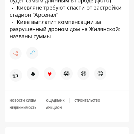
будет самым длинным в городе (фото)
Киевляне требуют спасти от застройки
стадион "Арсенал"
Киев выплатит компенсации за
разрушенный дроном дом на Жилянской:
названы суммы
♥
🔥
😭
😆
😡
👍
НОВОСТИ КИЕВА
ОЩАДБАНК
СТРОИТЕЛЬСТВО
НЕДВИЖИМОСТЬ
АУКЦИОН