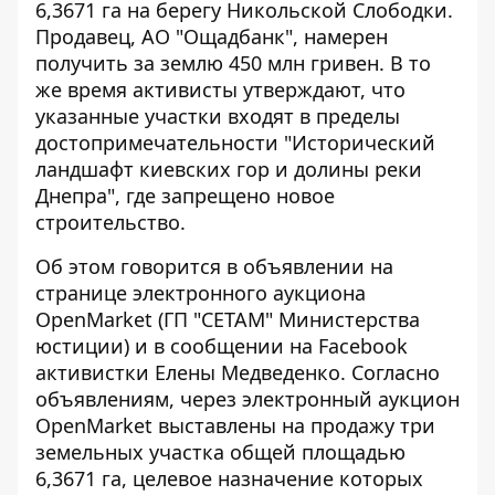
6,3671 га на берегу Никольской Слободки.
Продавец, АО "Ощадбанк", намерен
получить за землю 450 млн гривен. В то
же время активисты утверждают, что
указанные участки входят в пределы
достопримечательности "Исторический
ландшафт киевских гор и долины реки
Днепра", где запрещено новое
строительство.
Об этом говорится в объявлении на
странице электронного аукциона
OpenMarket (ГП "СЕТАМ" Министерства
юстиции) и в сообщении на Facebook
активистки Елены Медведенко. Согласно
объявлениям,
через электронный аукцион
OpenMarket выставлены на продажу три
земельных участка
общей площадью
6,3671 га, целевое назначение которых